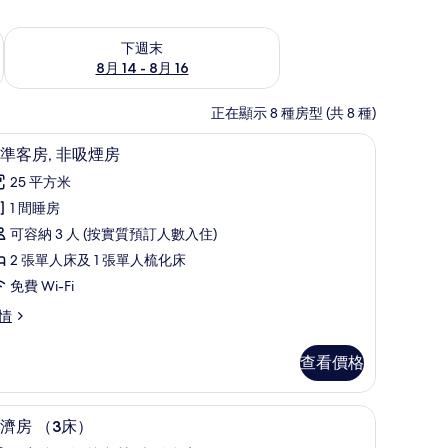
查看下週末 8月 14 - 8月 16的可訂空房
下週末
8月 14 - 8月 16
正在顯示 8 種房型 (共 8 種)
 3-4 People) | 羽絨被、房內夾萬、遮光窗簾/窗簾、熨斗/熨衫板
標準客房, 非吸煙房 | 羽絨被、房內夾萬、遮
載
7
準客房, 非吸煙房
入
25 平方米
所
1 間睡房
有
可容納 3 人 (按實質預訂人數入住)
標
2 張單人床及 1 張單人梳化床
準
免費 Wi-Fi
客
情
,
非
查看價格
吸
煙
羽絨被、房內夾萬、遮光窗簾/窗簾、熨斗/熨
載
5
濟房 （3床）
房
入