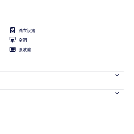
洗衣設施
空調
微波爐