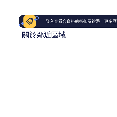
越，
美，
514
5,709
則
則
評
評
價
價
登入查看合資格的折扣及禮遇，更多歷
篇
篇
評
評
關於鄰近區域
價
價