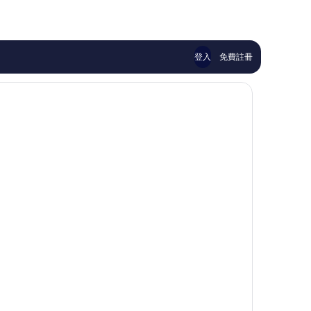
越，
越，
806
585
則
則
評
評
價
價
登入
免費註冊
篇
篇
評
評
價
價