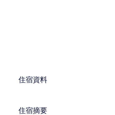
住宿資料
住宿摘要