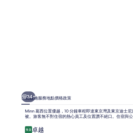
集
34+
概覽
設施服務
地點
價格
政策
Minn 葛西位置優越，10 分鐘車程即達東京灣及東京迪
被。旅客無不對住宿的熱心員工及位置讚不絕口。住宿與公共
評
卓越
9.0
9.0 分，滿分 10 分，