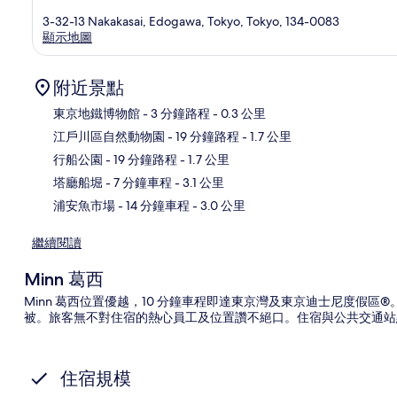
3-32-13 Nakakasai, Edogawa, Tokyo, Tokyo, 134-0083
顯示地圖
附近景點
東京地鐵博物館
- 3 分鐘路程
- 0.3 公里
江戶川區自然動物園
- 19 分鐘路程
- 1.7 公里
地
行船公園
- 19 分鐘路程
- 1.7 公里
塔廳船堀
- 7 分鐘車程
- 3.1 公里
浦安魚市場
- 14 分鐘車程
- 3.0 公里
繼續閱讀
Minn 葛西
Minn 葛西位置優越，10 分鐘車程即達東京灣及東京迪士尼度假
被。旅客無不對住宿的熱心員工及位置讚不絕口。住宿與公共交通站點
住宿規模