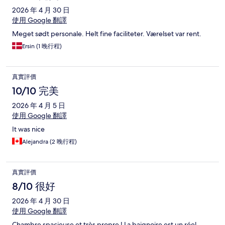
2026 年 4 月 30 日
使用 Google 翻譯
Meget sødt personale. Helt fine faciliteter. Værelset var rent.
Ersin (1 晚行程)
真實評價
10/10 完美
2026 年 4 月 5 日
使用 Google 翻譯
It was nice
Alejandra (2 晚行程)
真實評價
8/10 很好
2026 年 4 月 30 日
使用 Google 翻譯
Chambre spacieuse et très propre ! La baignoire est un réel