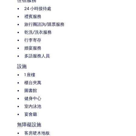
住宿服務
24 小時接待處
禮賓服務
旅行團諮詢/購票服務
乾洗/洗衣服務
行李寄存
婚宴服務
多語服務人員
設施
1 座樓
櫃台夾萬
圖書館
健身中心
室內泳池
宴會廳
無障礙設施
客房硬木地板