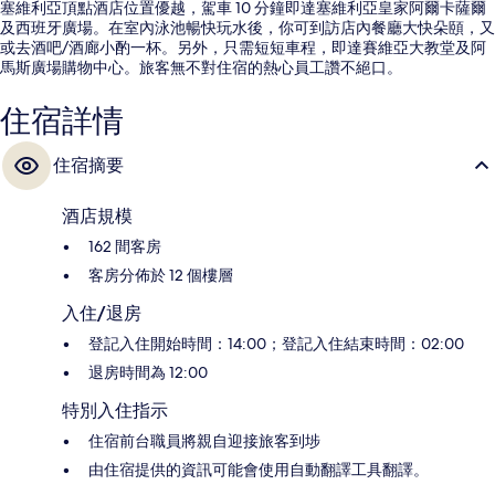
塞維利亞頂點酒店位置優越，駕車 10 分鐘即達塞維利亞皇家阿爾卡薩爾
及西班牙廣場。在室內泳池暢快玩水後，你可到訪店內餐廳大快朵頤，又
或去酒吧/酒廊小酌一杯。另外，只需短短車程，即達賽維亞大教堂及阿
馬斯廣場購物中心。旅客無不對住宿的熱心員工讚不絕口。
住宿詳情
住宿摘要
酒店規模
162 間客房
客房分佈於 12 個樓層
入住/退房
登記入住開始時間：14:00；登記入住結束時間：02:00
退房時間為 12:00
特別入住指示
住宿前台職員將親自迎接旅客到埗
由住宿提供的資訊可能會使用自動翻譯工具翻譯。