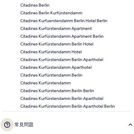
Citadines Berlin
Citadines Berlin Kurfürstendamm
Citadines Kurfuerstendamm Berlin Hotel Berlin
Citadines Kurfürstendamm Apartment
Citadines Kurfürstendamm Apartment Berlin
Citadines Kurfürstendamm Berlin Hotel
Citadines Kurfürstendamm Hotel
Citadines Kurfürstendamm Berlin Aparthotel
Citadines Kurfürstendamm Aparthotel
Citadines Kurfürstendamm Berlin
Citadines Kurfürstendamm
Citadines Kurfürstendamm Berlin Berlin
Citadines Kurfürstendamm Berlin Aparthotel
Citadines Kurfürstendamm Berlin Aparthotel Berlin
常見問題