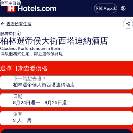
跳至主目錄
下載 App
查看所有住宿
服務式住宅
柏林選帝侯大街西塔迪納酒店
Citadines Kurfürstendamm Berlin
高級服務式住宅，鄰近選帝侯路堤
選擇日期查看價格
下一站想去邊？
日期
旅客