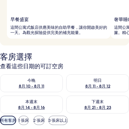
早餐盛宴
奢華睡
這間公寓式飯店供應美味的自助早餐，讓你開啟美好的
這間公
一天。為觀光探險提供完美的補充能量。
簾。精
客房選擇
查看這些日期的可訂空房
查看今晚 8月 10 - 8月 11的可訂空房
查看明日 8月 11 - 8月 12的可
今晚
明日
8月 10 - 8月 11
8月 11 - 8月 12
查看本週末 8月 14 - 8月 16的可訂空房
查看下週末 8月 21 - 8月 23
本週末
下週末
8月 14 - 8月 16
8月 21 - 8月 23
可
所有客房
1 張床
2 張床
3 張床以上
用