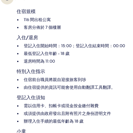
住宿規模
116 間出租公寓
客房分佈於 7 個樓層
入住/退房
登記入住開始時間：15:00；登記入住結束時間：00:00
最低登記入住年齡 - 18 歲
退房時間為 11:00
特別入住指示
住宿前台職員將親自迎接旅客到埗
由住宿提供的資訊可能會使用自動翻譯工具翻譯。
登記入住須知
需以信用卡、扣帳卡或現金按金繳付雜費
或須提供由政府發出且附有照片之身份證明文件
辦理入住手續的最低年齡為 18 歲
小童