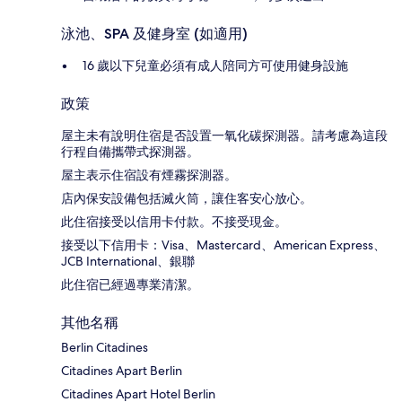
泳池、SPA 及健身室 (如適用)
16 歲以下兒童必須有成人陪同方可使用健身設施
政策
屋主未有說明住宿是否設置一氧化碳探測器。請考慮為這段
行程自備攜帶式探測器。
屋主表示住宿設有煙霧探測器。
店內保安設備包括滅火筒，讓住客安心放心。
此住宿接受以信用卡付款。不接受現金。
接受以下信用卡：Visa、Mastercard、American Express、
JCB International、銀聯
此住宿已經過專業清潔。
其他名稱
Berlin Citadines
Citadines Apart Berlin
Citadines Apart Hotel Berlin