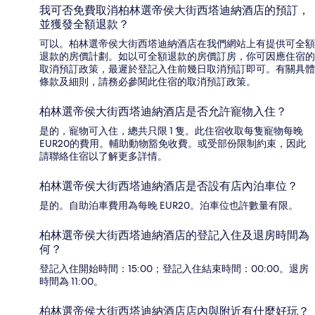
我可否免費取消柏林選帝侯大街西塔迪納酒店的預訂，
並獲發全額退款？
可以。柏林選帝侯大街西塔迪納酒店在我們網站上有提供可全額
退款的房價計劃。如以可全額退款的房價訂房，你可因應住宿的
取消預訂政策，最遲於登記入住前幾日取消預訂即可。有關具體
條款及細則，請務必參閱此住宿的取消預訂政策。
柏林選帝侯大街西塔迪納酒店是否允許寵物入住？
是的，寵物可入住，總共只限 1 隻。此住宿收取每隻寵物每晚
EUR20的費用。輔助動物豁免收費。或受部份限制約束，因此
請聯絡住宿以了解更多詳情。
柏林選帝侯大街西塔迪納酒店是否設有店內泊車位？
是的。自助泊車費用為每晚 EUR20。泊車位也許數量有限。
柏林選帝侯大街西塔迪納酒店的登記入住及退房時間為
何？
登記入住開始時間：15:00；登記入住結束時間：00:00。退房
時間為 11:00。
柏林選帝侯大街西塔迪納酒店店內與附近有什麼好玩？