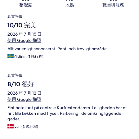
整潔度
地點
職員與服務
評
真實評價
價
10/10 完美
2026 年 7 月 15 日
使用 Google 翻譯
Allt var enligt annonserat. Rent, och trevligt område
Yildirim (1 晚行程)
真實評價
8/10 很好
2026 年 7 月 12 日
使用 Google 翻譯
Fint hotel tæt på centrale Kurfürstendamm. Lejligheden har et
fint lille køkken med fryser. Parkering i de omkringliggende
gader.
Ivan (3 晚行程)