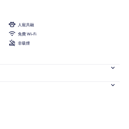
 Wi-Fi
人寵共融
免費 Wi-Fi
非吸煙