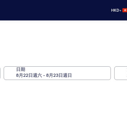
•
HKD
日期