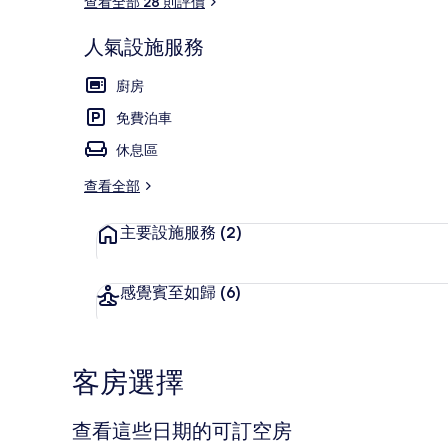
查看全部 28 則評價
人氣設施服務
標準公寓 | 免費
廚房
免費泊車
休息區
查看全部
主要設施服務
(2)
感覺賓至如歸
(6)
客房選擇
查看這些日期的可訂空房