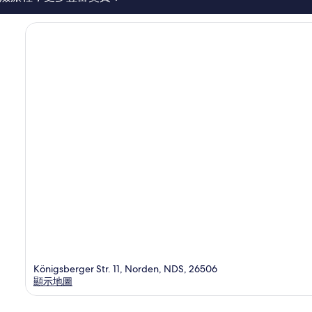
篇
評
價
Königsberger Str. 11, Norden, NDS, 26506
顯示地圖