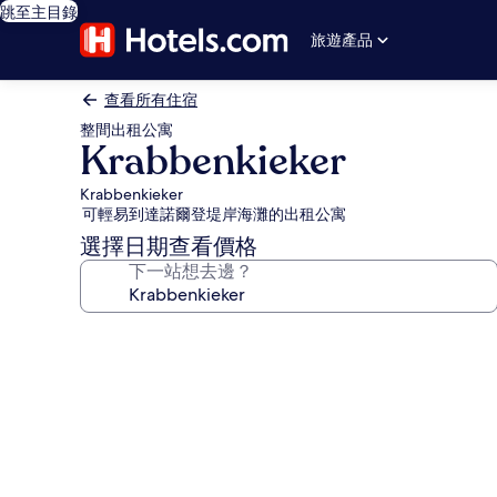
跳至主目錄
旅遊產品
查看所有住宿
整間出租公寓
Krabbenkieker
Krabbenkieker
可輕易到達諾爾登堤岸海灘的出租公寓
選擇日期查看價格
下一站想去邊？
Krabbenkieker
相
片
集