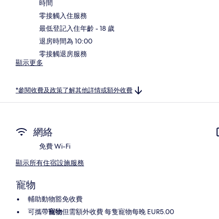
時間
零接觸入住服務
最低登記入住年齡 - 18 歲
退房時間為 10:00
零接觸退房服務
顯示更多
*參閱收費及政策了解其他詳情或額外收費
網絡
免費 Wi-Fi
顯示所有住宿設施服務
寵物
輔助動物豁免收費
可攜帶
寵物
但需額外收費 每隻寵物每晚 EUR5.00