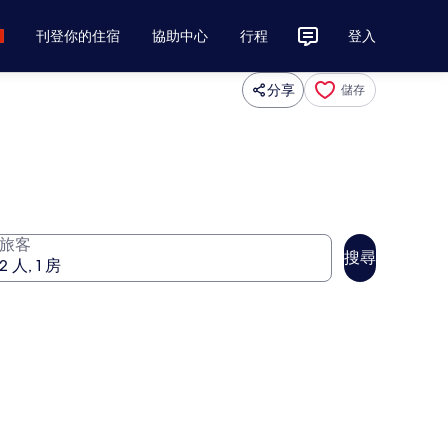
刊登你的住宿
協助中心
行程
登入
分享
儲存
旅客
搜尋