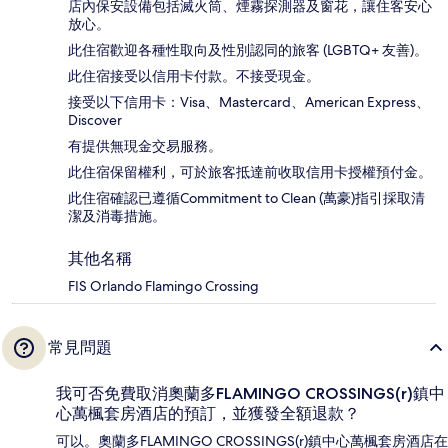
店內保安設備包括滅火筒、煙霧探測器及窗花，讓住客安心
放心。
此住宿歡迎各種性取向及性別認同的旅客 (LGBTQ+ 友善)。
此住宿接受以信用卡付款。不接受現金。
接受以下信用卡：Visa、Mastercard、American Express、
Discover
有提供無現金交易服務。
此住宿保留權利，可於旅客抵達前收取信用卡授權預付金。
此住宿確認已遵循Commitment to Clean (萬豪)指引採取清
潔及消毒措施。
其他名稱
FIS Orlando Flamingo Crossing
常見問題
我可否免費取消奧蘭多FLAMINGO CROSSINGS(r)鎮中
心萬楓套房酒店的預訂，並獲發全額退款？
可以。奧蘭多FLAMINGO CROSSINGS(r)鎮中心萬楓套房酒店在