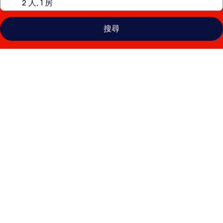
搜尋
奧
蘭
多
FLAMINGO