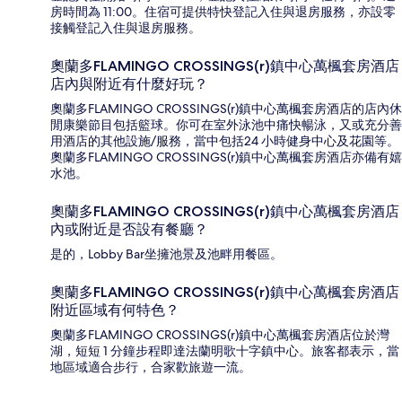
房時間為 11:00。住宿可提供特快登記入住與退房服務，亦設零
接觸登記入住與退房服務。
奧蘭多FLAMINGO CROSSINGS(r)鎮中心萬楓套房酒店
店內與附近有什麼好玩？
奧蘭多FLAMINGO CROSSINGS(r)鎮中心萬楓套房酒店的店內休
閒康樂節目包括籃球。你可在室外泳池中痛快暢泳，又或充分善
用酒店的其他設施/服務，當中包括24 小時健身中心及花園等。
奧蘭多FLAMINGO CROSSINGS(r)鎮中心萬楓套房酒店亦備有嬉
水池。
奧蘭多FLAMINGO CROSSINGS(r)鎮中心萬楓套房酒店
內或附近是否設有餐廳？
是的，Lobby Bar坐擁池景及池畔用餐區。
奧蘭多FLAMINGO CROSSINGS(r)鎮中心萬楓套房酒店
附近區域有何特色？
奧蘭多FLAMINGO CROSSINGS(r)鎮中心萬楓套房酒店位於灣
湖，短短 1 分鐘步程即達法蘭明歌十字鎮中心。旅客都表示，當
地區域適合步行，合家歡旅遊一流。