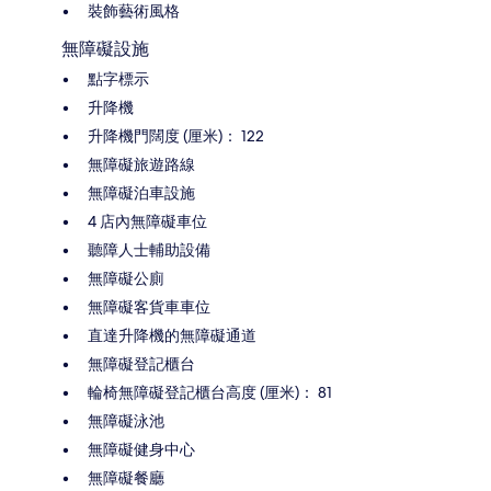
裝飾藝術風格
無障礙設施
點字標示
升降機
升降機門闊度 (厘米)： 122
無障礙旅遊路線
無障礙泊車設施
4 店內無障礙車位
聽障人士輔助設備
無障礙公廁
無障礙客貨車車位
直達升降機的無障礙通道
無障礙登記櫃台
輪椅無障礙登記櫃台高度 (厘米)： 81
無障礙泳池
無障礙健身中心
無障礙餐廳