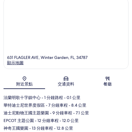
湖
631 FLAGLER AVE, Winter Garden, FL, 34787
顯示地圖
地圖
附近景點
交通資料
餐廳
法蘭明歌十字鎮中心
- 1 分鐘路程
- 0.1 公里
華特迪士尼世界度假區
- 7 分鐘車程
- 8.4 公里
迪士尼動物王國主題樂園
- 9 分鐘車程
- 7.1 公里
EPCOT 主題公園
- 12 分鐘車程
- 12.0 公里
神奇王國樂園
- 13 分鐘車程
- 12.8 公里