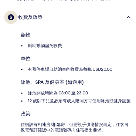
收費及政策
寵物
輔助動物豁免收費
車位
有蓋停車場自助泊車的收費為每晚 USD20.00
泳池、SPA 及健身室 (如適用)
泳池開放時間為 08:00 至 23:00
12 歲以下兒童必須有成人陪同方可使用泳池或健身設施
政策
住宿設有相連房/相鄰房，但需視乎供應情況而定，住客可
致電預訂確認中的電話號碼向住宿提出要求。