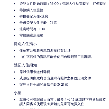
登記入住開始時間：16:00；登記入住結束時間：任何時間
零接觸入住服務
特快登記入住/退房
最低登記入住年齡 - 21 歲
退房時間為 11:00
零接觸退房服務
特別入住指示
住宿前台職員將親自迎接旅客到埗
由住宿提供的資訊可能會使用自動翻譯工具翻譯。
登記入住須知
需以信用卡繳付雜費
或須提供由政府發出且附有照片之身份證明文件
辦理入住手續的最低年齡為 21 歲
小童
就每位已登記成人而言，最多 4 位 12 歲或以下與父母或監
護人同房並使用現有床舖的兒童可免費入住