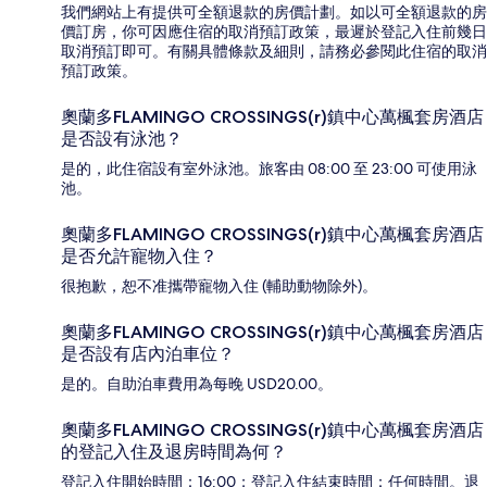
我們網站上有提供可全額退款的房價計劃。如以可全額退款的房
價訂房，你可因應住宿的取消預訂政策，最遲於登記入住前幾日
取消預訂即可。有關具體條款及細則，請務必參閱此住宿的取消
預訂政策。
奧蘭多FLAMINGO CROSSINGS(r)鎮中心萬楓套房酒店
是否設有泳池？
是的，此住宿設有室外泳池。旅客由 08:00 至 23:00 可使用泳
池。
奧蘭多FLAMINGO CROSSINGS(r)鎮中心萬楓套房酒店
是否允許寵物入住？
很抱歉，恕不准攜帶寵物入住 (輔助動物除外)。
奧蘭多FLAMINGO CROSSINGS(r)鎮中心萬楓套房酒店
是否設有店內泊車位？
是的。自助泊車費用為每晚 USD20.00。
奧蘭多FLAMINGO CROSSINGS(r)鎮中心萬楓套房酒店
的登記入住及退房時間為何？
登記入住開始時間：16:00；登記入住結束時間：任何時間。退