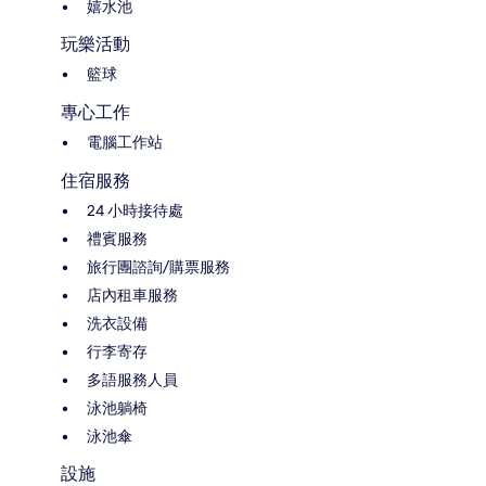
嬉水池
玩樂活動
籃球
專心工作
電腦工作站
住宿服務
24 小時接待處
禮賓服務
旅行團諮詢/購票服務
店內租車服務
洗衣設備
行李寄存
多語服務人員
泳池躺椅
泳池傘
設施