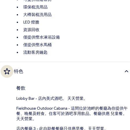
環保梳洗用品
大樽裝梳洗用品
LED 燈膽
資源回收
僅提供慳水淋浴設備
僅提供慳水馬桶
流動客房鑰匙
特色
餐飲
Lobby Bar - 店內美式酒吧。 天天營業。
Fieldhouse Outdoor Cabana - 這間位於池畔的餐廳為你提供午
餐、晚餐及輕食。住客可於酒吧享用飲品。餐廳供應 兒童餐。
天天營業。
店內餐廳 3 - 此自助餐餐廳只供應早餐。天天營業。