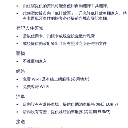
由住宿提供的資訊可能會使用自動翻譯工具翻譯。
此住宿位於市內「低排放區」，只允許低排放車輛進入。持
有非西班牙車牌的旅客必須提前向城市登記車輛。
登記入住須知
需以信用卡、扣帳卡或現金按金繳付雜費
或須提供由政府發出且附有照片之身份證明文件
寵物
不准寵物進入
網絡
免費 Wi-Fi 及有線上網服務 (公用地方)
免費客房 Wi-Fi
泊車
店內設有有蓋停車場，提供自助泊車服務 (每日 EUR17)
店內設有有蓋，提供延時泊車服務 (每星期 EUR67)
接送