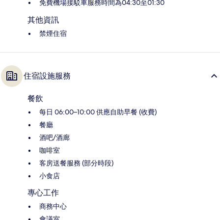
免費機場接駁車服務時間為04:30至01:30
其他資訊
禁煙住宿
住宿設施服務
餐飲
每日 06:00–10:00 供應自助早餐 (收費)
餐廳
酒吧/酒廊
咖啡室
客房送餐服務 (部分時段)
小食店
專心工作
商務中心
會議室