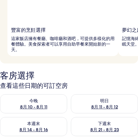
豐富的烹飪選擇
夢幻之
這家飯店擁有餐廳、咖啡廳和酒吧，可提供多樣化的用
記憶海
餐體驗。美食探索者可以享用自助早餐來開始新的一
眠天堂
天。
客房選擇
查看這些日期的可訂空房
查看今晚 8月 10 - 8月 11的可訂空房
查看明日 8月 11 - 8月 12的可
今晚
明日
8月 10 - 8月 11
8月 11 - 8月 12
查看本週末 8月 14 - 8月 16的可訂空房
查看下週末 8月 21 - 8月 23
本週末
下週末
8月 14 - 8月 16
8月 21 - 8月 23