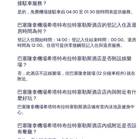
接駁車服務？
是的，免費機場接駁車由 04:30 至 01:30 按時間表提供服務。
巴塞隆拿機場希塔特布拉特塞勒斯酒店的登記入住及退
房時間為何？
登記入住開始時間：14:00；登記入住結束時間：00:00。退房
時間為 12:00。住宿可提供零接觸登記入住與退房服務。
巴塞隆拿機場希塔特布拉特塞勒斯酒店是否附設娛樂
場？
否，此酒店不設娛樂場，但巴塞隆拿賭場 (12 分鐘車程外) 就在
附近。
巴塞隆拿機場希塔特布拉特塞勒斯酒店店內與附近有什
麼好玩？
巴塞隆拿機場希塔特布拉特塞勒斯酒店備有室內泳池及健身中
心。
巴塞隆拿機場希塔特布拉特塞勒斯酒店內或附近是否設
有餐廳？