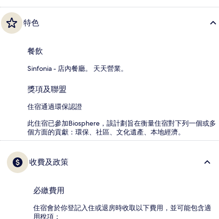
特色
餐飲
Sinfonia - 店內餐廳。 天天營業。
獎項及聯盟
住宿通過環保認證
此住宿已參加Biosphere，該計劃旨在衡量住宿對下列一個或多
個方面的貢獻：環保、社區、文化遺產、本地經濟。
收費及政策
必繳費用
住宿會於你登記入住或退房時收取以下費用，並可能包含適
用稅項：