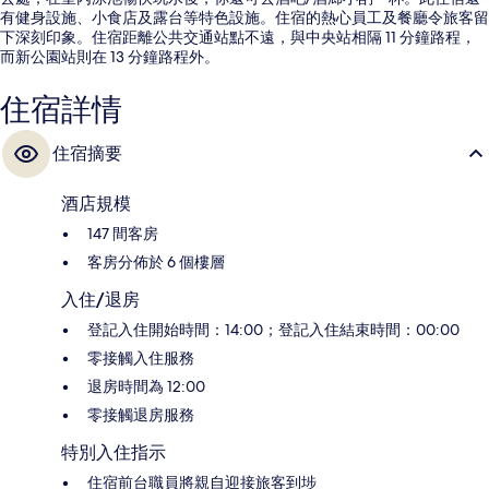
有健身設施、小食店及露台等特色設施。住宿的熱心員工及餐廳令旅客留
下深刻印象。住宿距離公共交通站點不遠，與中央站相隔 11 分鐘路程，
而新公園站則在 13 分鐘路程外。
住宿詳情
住宿摘要
酒店規模
147 間客房
客房分佈於 6 個樓層
入住/退房
登記入住開始時間：14:00；登記入住結束時間：00:00
零接觸入住服務
退房時間為 12:00
零接觸退房服務
特別入住指示
住宿前台職員將親自迎接旅客到埗