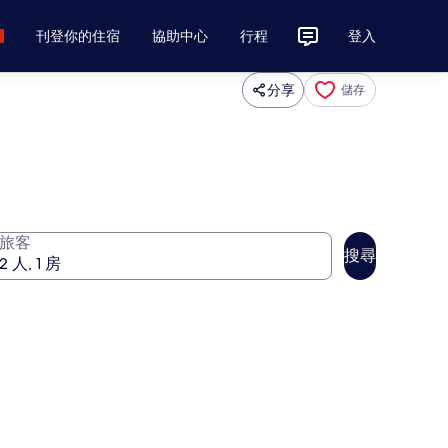
刊登你的住宿
協助中心
行程
登入
分享
儲存
旅客
搜尋