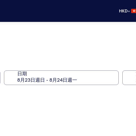
•
HKD
日期