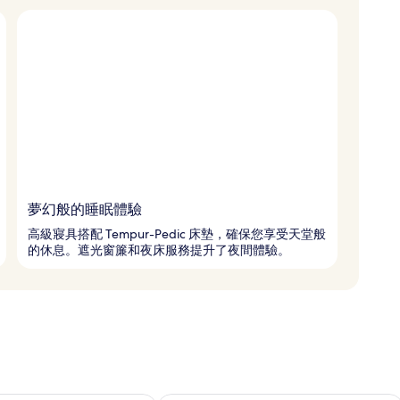
夢幻般的睡眠體驗
高級寢具搭配 Tempur-Pedic 床墊，確保您享受天堂般
的休息。遮光窗簾和夜床服務提升了夜間體驗。