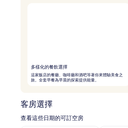
多樣化的餐飲選擇
這家飯店的餐廳、咖啡廳和酒吧等著你來體驗美食之
旅。全套早餐為早晨的探索提供能量。
客房選擇
查看這些日期的可訂空房