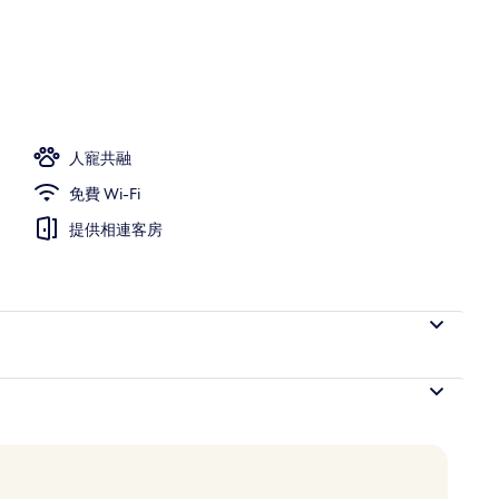
人寵共融
免費 Wi-Fi
提供相連客房