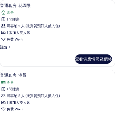
普通套房, 花園景 | 高級寢具、羽絨
載
3
普通套房, 花園景
片
入
園景
所
1 間睡房
有
可容納 2 人 (按實質預訂人數入住)
普
1 張加大雙人床
通
免費 Wi-Fi
套
普
詳情
房,
通
花
套
查看供應情況及價格
房,
園
花
景
園
高級寢具、羽絨被、迷你吧贈品、房內
載
3
景
普通套房, 湖景
的
入
詳
相
湖景
情
所
片
1 間睡房
有
可容納 2 人 (按實質預訂人數入住)
普
1 張加大雙人床
通
免費 Wi-Fi
套