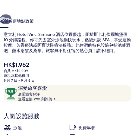
酒
店
一個
下一個
33+
概覽
客房
地點
政策
相
片
意大利 Hotel Vinci Sirmione 酒店位置優越，距離斯卡利傑爾城堡僅
10 分鐘路程。你可先去室外泳池暢快玩水，然後到訪 SPA，享受運動
集
按摩、芳香療法或阿育吠陀療法服務。此住宿的特色設施包括池畔酒
吧、熱水浴缸及桑拿。旅客無不對住宿的熱心員工讚不絕口。
現
HK$1,962
價
合共 HK$2,209
HK$1,962
連稅及其他費用
9 月 7 日 - 9 月 8 日
室內 SPA 浴池
評
9.8
深受旅客喜愛
價
廣
分
廣受旅客好評
受
查看全部 225 則評價
(滿
旅
分
客
為
人氣設施服務
好
10
評
分)，
泳池
免費早餐
深