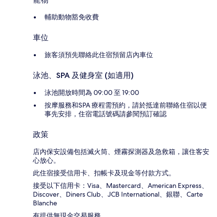
輔助動物豁免收費
車位
旅客須預先聯絡此住宿預留店內車位
泳池、SPA 及健身室 (如適用)
泳池開放時間為 09:00 至 19:00
按摩服務和SPA 療程需預約，請於抵達前聯絡住宿以便
事先安排，住宿電話號碼請參閱預訂確認
政策
店內保安設備包括滅火筒、煙霧探測器及急救箱，讓住客安
心放心。
此住宿接受信用卡、扣帳卡及現金等付款方式。
接受以下信用卡：Visa、Mastercard、American Express、
Discover、Diners Club、JCB International、銀聯、Carte
Blanche
有提供無現金交易服務。