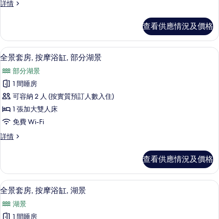
普
詳情
房,
通
湖
套
查看供應情況及價格
房,
景
湖
的
景
全景套房, 按摩浴缸, 部分湖景 | 高
載
3
詳
全景套房, 按摩浴缸, 部分湖景
相
入
情
片
部分湖景
所
1 間睡房
有
可容納 2 人 (按實質預訂人數入住)
全
1 張加大雙人床
景
免費 Wi-Fi
套
全
詳情
房,
景
按
套
查看供應情況及價格
房,
摩
按
浴
摩
全景套房, 按摩浴缸, 湖景 | 高級寢
載
5
浴
全景套房, 按摩浴缸, 湖景
缸,
入
缸,
部
湖景
部
所
分
分
1 間睡房