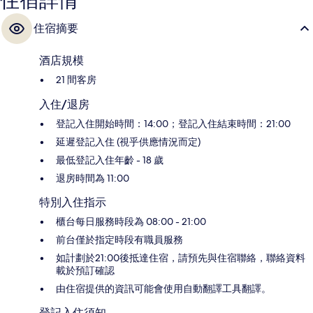
住宿詳情
住宿摘要
酒店規模
21 間客房
入住/退房
登記入住開始時間：14:00；登記入住結束時間：21:00
延遲登記入住 (視乎供應情況而定)
最低登記入住年齡 - 18 歲
退房時間為 11:00
特別入住指示
櫃台每日服務時段為 08:00 - 21:00
前台僅於指定時段有職員服務
如計劃於21:00後抵達住宿，請預先與住宿聯絡，聯絡資料
載於預訂確認
由住宿提供的資訊可能會使用自動翻譯工具翻譯。
登記入住須知