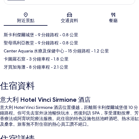
地圖
附近景點
交通資料
餐廳
斯卡利傑爾城堡
- 9 分鐘路程
- 0.8 公里
聖母瑪利亞教堂
- 9 分鐘路程
- 0.8 公里
Center Aquaria 水療及保健中心
- 15 分鐘路程
- 1.2 公里
卡圖羅石窟
- 3 分鐘車程
- 1.8 公里
牙買加海灘
- 8 分鐘車程
- 2.1 公里
住宿資料
意大利 Hotel Vinci Sirmione 酒店
意大利 Hotel Vinci Sirmione 酒店位置優越，距離斯卡利傑爾城堡僅 10 分
鐘路程。你可先去室外泳池暢快玩水，然後到訪 SPA，享受運動按摩、芳
香療法或阿育吠陀療法服務。此住宿的特色設施包括池畔酒吧、熱水浴缸
及桑拿。旅客無不對住宿的熱心員工讚不絕口。