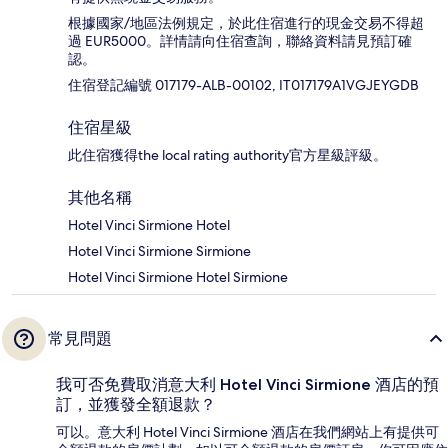
根據國家/地區法例規定，於此住宿進行的現金交易不得超
過 EUR5000。詳情請向住宿查詢，聯絡資料請見預訂確
認。
住宿登記編號 017179-ALB-00102, IT017179A1VGJEYGDB
住宿星級
此住宿獲得the local rating authority官方星級評級。
其他名稱
Hotel Vinci Sirmione Hotel
Hotel Vinci Sirmione Sirmione
Hotel Vinci Sirmione Hotel Sirmione
常見問題
我可否免費取消意大利 Hotel Vinci Sirmione 酒店的預
訂，並獲發全額退款？
可以。意大利 Hotel Vinci Sirmione 酒店在我們網站上有提供可