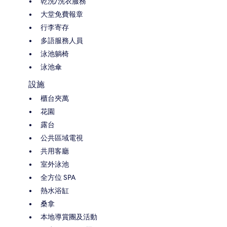
乾洗/洗衣服務
大堂免費報章
行李寄存
多語服務人員
泳池躺椅
泳池傘
設施
櫃台夾萬
花園
露台
公共區域電視
共用客廳
室外泳池
全方位 SPA
熱水浴缸
桑拿
本地導賞團及活動