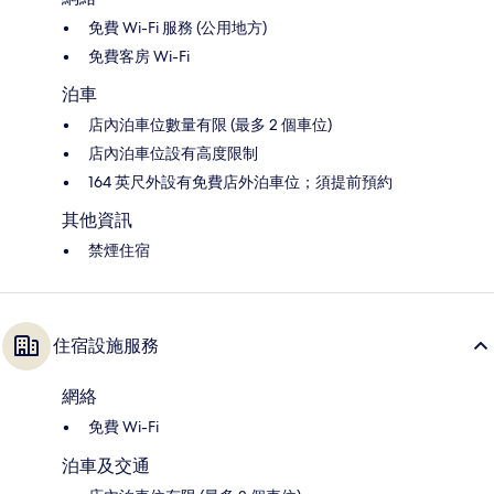
免費 Wi-Fi 服務 (公用地方)
免費客房 Wi-Fi
泊車
店內泊車位數量有限 (最多 2 個車位)
店內泊車位設有高度限制
164 英尺外設有免費店外泊車位；須提前預約
其他資訊
禁煙住宿
住宿設施服務
網絡
免費 Wi-Fi
泊車及交通