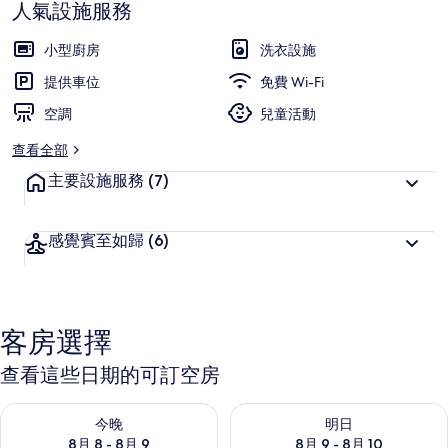
人氣設施服務
小型廚房
洗衣設施
提供車位
免費 Wi-Fi
空調
兒童活動
查看全部
主要設施服務
(7)
感覺賓至如歸
(6)
客房選擇
查看這些日期的可訂空房
查看今晚 8月 8 - 8月 9的可訂空房
查看明日 8月 9 - 8月 10的可
今晚
明日
8月 8 - 8月 9
8月 9 - 8月 10