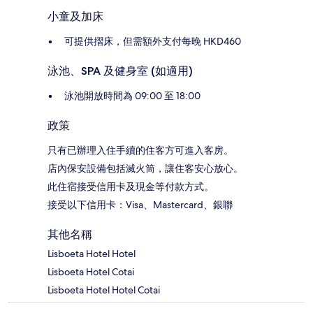
小童及加床
可提供摺床，但需額外支付每晚 HKD460
泳池、SPA 及健身室 (如適用)
泳池開放時間為 09:00 至 18:00
政策
只有已辦理入住手續的住客方可進入客房。
店內保安設備包括滅火筒，讓住客安心放心。
此住宿接受信用卡及現金等付款方式。
接受以下信用卡：Visa、Mastercard、銀聯
其他名稱
Lisboeta Hotel Hotel
Lisboeta Hotel Cotai
Lisboeta Hotel Hotel Cotai