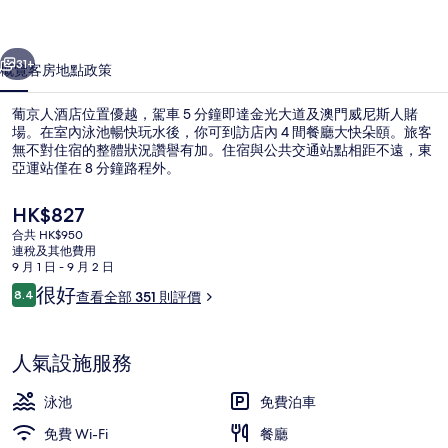
片
一個
下一個
集
31+
概覽
客房
地點
政策
葡京人酒店位置優越，駕車 5 分鐘即達金光大道及澳門威尼斯人賭
場。在室內泳池暢快玩水後，你可到訪店內 4 間餐廳大快朵頤。旅客
無不對住宿的整體狀況讚譽有加。住宿與公共交通站點相距不遠，東
亞運站僅在 8 分鐘路程外。
現
HK$827
價
合共 HK$950
HK$827
連稅及其他費用
9 月 1 日 - 9 月 2 日
大堂
評
很好
8.4
查看全部 351 則評價
8.4 分，滿分 10 分，
價
人氣設施服務
泳池
免費泊車
免費 Wi-Fi
餐廳