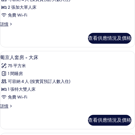
情
葡
相
2 張加大單人床
京
片
免費 Wi-Fi
人
葡
詳情
高
京
級
人
查看供應情況及價格
高
客
級
房
客
55 吋智能電視連數碼電視頻道、電視
載
5
房
葡京人套房 - 大床
-
入
-
雙
75 平方米
雙
所
床
床
1 間睡房
有
詳
的
可容納 4 人 (按實質預訂人數入住)
情
葡
相
1 張特大雙人床
京
片
免費 Wi-Fi
人
葡
詳情
套
京
房
人
查看供應情況及價格
套
-
房
大
-