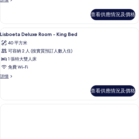
詳情
高
京
級
人
查看供應情況及價格
高
豪
級
華
豪
高級寢具、羽絨被、房內夾萬、書桌
載
3
華
Lisboeta Deluxe Room - King Bed
客
入
客
房-
40 平方米
房-
所
雙
雙
可容納 2 人 (按實質預訂人數入住)
有
床
床
1 張特大雙人床
詳
Lisboeta
情
的
免費 Wi-Fi
Deluxe
相
Lisboeta
詳情
Room
Deluxe
片
-
Room
查看供應情況及價格
King
-
Bed
King
Bed
的
詳
相
情
片