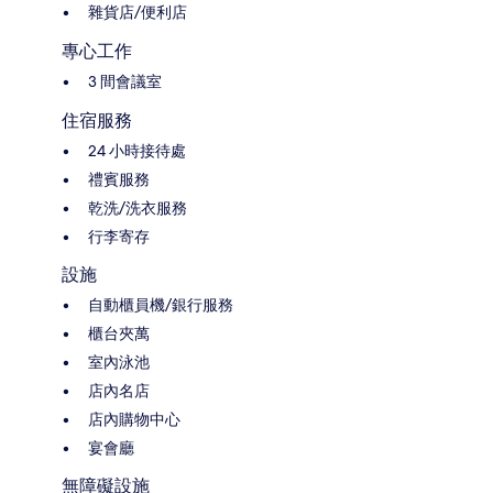
雜貨店/便利店
專心工作
3 間會議室
住宿服務
24 小時接待處
禮賓服務
乾洗/洗衣服務
行李寄存
設施
自動櫃員機/銀行服務
櫃台夾萬
室內泳池
店內名店
店內購物中心
宴會廳
無障礙設施