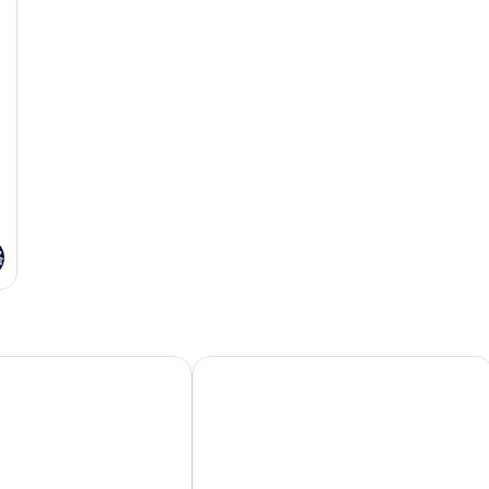
格
巴塞羅格蘭納達國會酒店