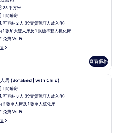
相
入
片
33 平方米
所
1 間睡房
有
可容納 2 人 (按實質預訂人數入住)
普
1 張加大雙人床及 1 張標準雙人梳化床
通
免費 Wi-Fi
套
情
房
的
查看價格
相
片
板
迷你吧、房內夾萬、隔音、熨斗/熨衫板
載
4
人房 (SofaBed | with Child)
入
1 間睡房
所
可容納 3 人 (按實質預訂人數入住)
有
2 張單人床及 1 張單人梳化床
雙
免費 Wi-Fi
人
情
房
SofaBed