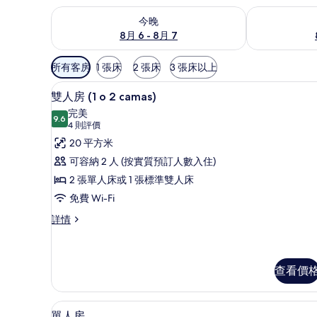
查看今晚 8月 6 - 8月 7的可訂空房
查看明日 8月 
今晚
8月 6 - 8月 7
可
所有客房
1 張床
2 張床
3 張床以上
用
迷你吧、房內夾萬、隔音、熨斗
載
嘅
6
雙人房 (1 o 2 camas)
入
客
完美
9.6
房
9.6 分，滿分 10 分
所
(4
4 則評價
篩
則
有
20 平方米
選
評
雙
可容納 2 人 (按實質預訂人數入住)
條
價)
人
2 張單人床或 1 張標準雙人床
件
房
免費 Wi-Fi
(1
雙
詳情
人
o
房
2
(1
camas)
o
查看價
的
2
camas)
相
單人房 | 迷你吧、房內夾萬、
載
詳
4
單人房