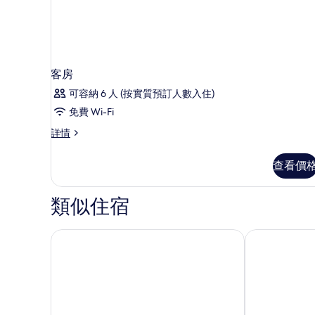
客房
可容納 6 人 (按實質預訂人數入住)
免費 Wi-Fi
客
詳情
房
詳
查看價
情
類似住宿
格拉納達中央酒店
薩萊酒店