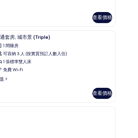
ofaBed
ith
th
查看價格
hild)
ild)
的
板
迷你吧、房內夾萬、隔音、熨斗/熨衫板
載
相
5
通套房, 城市景 (Triple)
入
片
1 間睡房
所
可容納 3 人 (按實質預訂人數入住)
有
1 張標準雙人床
普
免費 Wi-Fi
通
情
套
,
查看價格
城
市
景
riple)
riple)
的
相