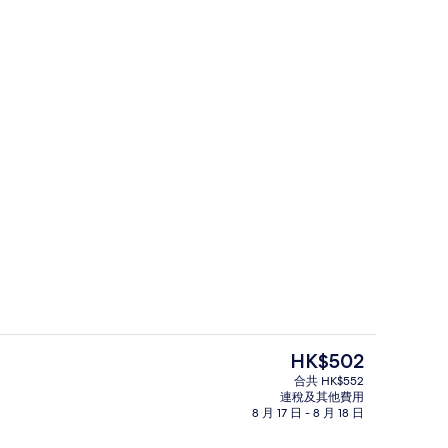
接待處
現
HK$502
價
合共 HK$552
HK$502
連稅及其他費用
早餐 (費用另計)
餐廳
8 月 17 日 - 8 月 18 日