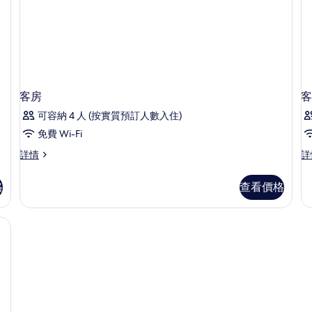
客房
客
可容納 4 人 (按實質預訂人數入住)
免費 Wi-Fi
客
客
詳情
詳
房
房
詳
詳
格
查看價格
情
情