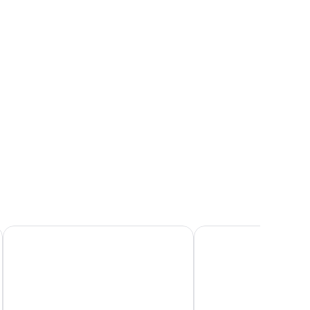
Hotel Porcel Alixares
維奇阿爾巴金酒店