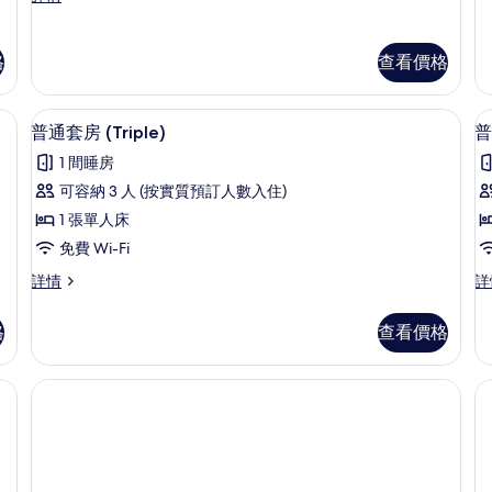
(S
人
|
人
|
房
w
入
wi
單
格
查看價格
C
Ch
人
住
詳
入
(1
情
住
/熨衫板
迷你吧、房內夾萬、隔音、熨斗/熨衫
載
4
or
普通套房 (Triple)
普
(1
入
or
2
1 間睡房
2
所
Beds)
可容納 3 人 (按實質預訂人數入住)
Beds)
有
的
詳
1 張單人床
情
普
相
免費 Wi-Fi
通
片
普
普
詳情
詳
套
通
通
房
房
套
套
格
查看價格
房
房,
(Triple)
(Triple)
城
的
詳
市
/熨衫板
情
景
相
(T
片
(T
詳
情