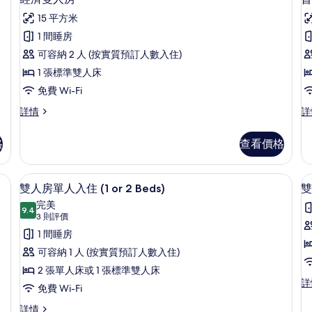
情
入
15 平方米
所
1 間睡房
有
可容納 2 人 (按實質預訂人數入住)
經
1 張標準雙人床
濟
免費 Wi-Fi
雙
經
普
詳情
詳
人
濟
通
房
雙
套
格
查看價格
人
房
的
房
詳
相
詳
情
/熨衫板
迷你吧、房內夾萬、隔音、熨斗/熨衫
載
5
情
雙人房單人入住 (1 or 2 Beds)
雙
片
入
完美
9.4
9.4 分，滿分 10 分
所
(3
3 則評價
則
有
1 間睡房
評
雙
可容納 1 人 (按實質預訂人數入住)
價)
人
2 張單人床或 1 張標準雙人床
雙
詳
房
免費 Wi-Fi
人
(
單
房
雙
詳情