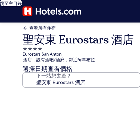
跳至主目錄
查看所有住宿
聖安東 Eurostars 酒店
4.0
Eurostars San Anton
星
酒店，設有酒吧/酒廊，鄰近阿罕布拉
級
選擇日期查看價格
住
下一站想去邊？
宿
聖
安
東
Eurostars
酒