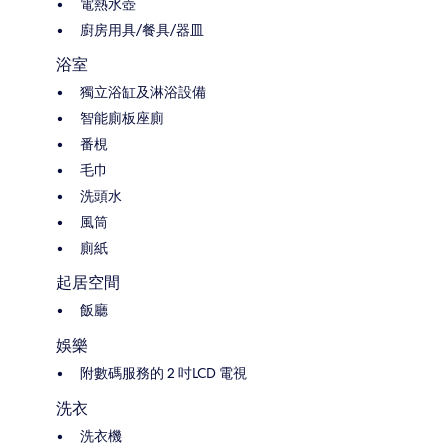
電熱水壺
廚房用具/餐具/器皿
浴室
獨立浴缸及淋浴設備
智能廁板座廁
番梘
毛巾
洗頭水
風筒
廁紙
起居空間
飯廳
娛樂
附數碼服務的 2 吋LCD 電視
洗衣
洗衣機