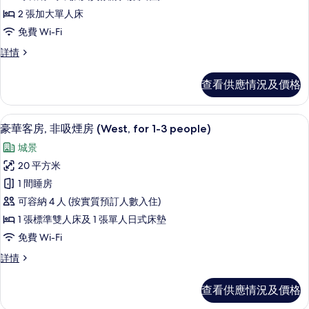
相
準
情
2 張加大單人床
片
開
免費 Wi-Fi
放
標
詳情
式
準
客
開
查看供應情況及價格
放
房,
式
非
客
手提電腦工作空間、免費 Wi-Fi、獨
載
18
房,
豪華客房, 非吸煙房 (West, for 1-3 people)
吸
入
非
煙
城景
吸
所
煙
房
20 平方米
有
房
(West,
1 間睡房
(West,
豪
for
for
可容納 4 人 (按實質預訂人數入住)
華
2-
2-
1 張標準雙人床及 1 張單人日式床墊
4
客
4
免費 Wi-Fi
people)
房,
people)
詳
豪
詳情
的
情
非
華
相
吸
客
查看供應情況及價格
房,
片
煙
非