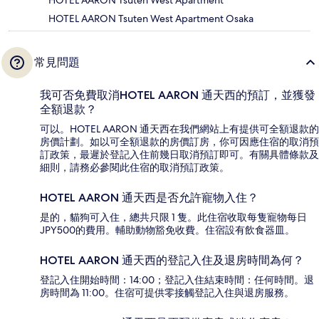
HOTEL AARON Tsuten West Apartment
HOTEL AARON Tsuten West Apartment Osaka
常見問題
我可否免費取消HOTEL AARON 通天西的預訂，並獲發
全額退款？
可以。HOTEL AARON 通天西在我們網站上有提供可全額退款的
房價計劃。如以可全額退款的房價訂房，你可因應住宿的取消預
訂政策，最遲於登記入住前幾日取消預訂即可。有關具體條款及
細則，請務必參閱此住宿的取消預訂政策。
HOTEL AARON 通天西是否允許寵物入住？
是的，貓狗可入住，總共只限 1 隻。此住宿收取每隻寵物每日
JPY500的費用。輔助動物豁免收費。住宿設有飲食器皿。
HOTEL AARON 通天西的登記入住及退房時間為何？
登記入住開始時間：14:00；登記入住結束時間：任何時間。退
房時間為 11:00。住宿可提供零接觸登記入住與退房服務。