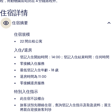
程，而動物園前站則在 4 分鐘路程外。
住宿詳情
住宿摘要
住宿規模
22 間出租公寓
入住/退房
登記入住開始時間：14:00；登記入住結束時間：任何時間
零接觸入住服務
最低登記入住年齡 - 18 歲
退房時間為 11:00
零接觸退房服務
特別入住指示
此住宿不設櫃台
旅客須預先聯絡住宿，查詢登記入住指示及取匙資料；屋主
將親自迎接旅客到埗