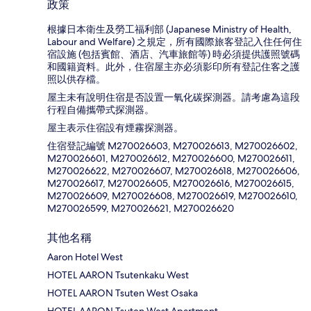
政策
根據日本衛生及勞工福利部 (Japanese Ministry of Health,
Labour and Welfare) 之規定，所有國際旅客登記入住任何住
宿設施 (包括賓館、酒店、汽車旅館等) 時必須提供護照號碼
和國籍資料。此外，住宿屋主亦必須影印所有登記住客之護
照以供存檔。
屋主未有說明住宿是否設置一氧化碳探測器。請考慮為這段
行程自備攜帶式探測器。
屋主表示住宿設有煙霧探測器。
住宿登記編號 M270026603, M270026613, M270026602,
M270026601, M270026612, M270026600, M270026611,
M270026622, M270026607, M270026618, M270026606,
M270026617, M270026605, M270026616, M270026615,
M270026609, M270026608, M270026619, M270026610,
M270026599, M270026621, M270026620
其他名稱
Aaron Hotel West
HOTEL AARON Tsutenkaku West
HOTEL AARON Tsuten West Osaka