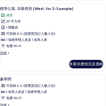
房
吸
手提電腦工作空間、免費 Wi-Fi、獨
載
50
煙
標準公寓, 非吸煙房 (West, for 2-3 people)
(West,
入
房
for
城景
(West,
所
1-
for
20 平方米
有
1-
3
1 間睡房
3
標
people)
people)
可容納 4 人 (按實質預訂人數入住)
的
準
詳
1 張標準雙人床及 1 張單人床
情
相
公
免費 Wi-Fi
片
寓,
標
詳情
非
準
吸
公
查看供應情況及價格
寓,
煙
非
房
吸
手提電腦工作空間、免費 Wi-Fi、獨
載
30
煙
豪華間
(West,
入
房
for
可容納 3 人 (按實質預訂人數入住)
(West,
所
2-
for
1 張單人床及 1 張標準雙人床
有
2-
3
免費 Wi-Fi
3
豪
people)
people)
豪
詳情