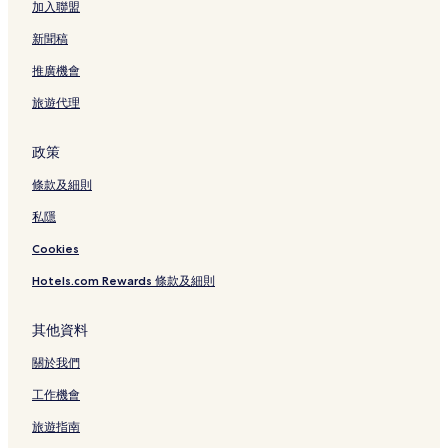
加入聯盟
新聞稿
推廣機會
旅遊代理
政策
條款及細則
私隱
Cookies
Hotels.com Rewards 條款及細則
其他資料
關於我們
工作機會
旅遊指南