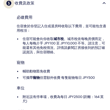
收費及政策
必繳費用
住宿會於你登記入住或退房時收取以下費用，並可能包含適
用稅項：
住宿可能會向你收取
城市稅
。城市稅依每晚房價而定，
每人每晚介乎 JPY100 至 JPY10,000 不等。請注意，可
能還有其他免稅情況。詳情請參閱訂房後收到的預訂確
認資訊，與住宿聯絡。
寵物
輔助動物豁免收費
可攜帶
寵物
但需額外收費 每隻寵物每日 JPY500
車位
附近設有停車場，收費為每日 JPY2500 (距離：164 英
尺)