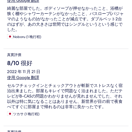
使用 Google 翻譯
綺麗な部屋でした。ボディソープが押せなかったこと、浴槽が
狭く棚やシャワーカーテンがなかったこと、バスローブ(パジャ
マのようなもの)がなかったことが減点です。ダブルベット2台
のはずが、あの大きさは世間ではシングルというという感じで
した。
Noboru (1 晚行程)
真實評價
8/10 很好
2022 年 11 月 21 日
使用 Google 翻譯
セルフチェックインとチェックアウトが斬新でストレスなく宿
泊出来ました。部屋もキレイで問題なく泊まれました。ただテ
レビがB-CASの問題かわかりませんが見れませんでした、それ
以外は特に気になることはありません、新世界が目の前で夜食
べてすぐに部屋まで帰れるのは非常に良かったです。
ツカサ (1 晚行程)