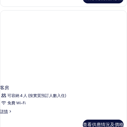
客房
可容納 4 人 (按實質預訂人數入住)
免費 Wi-Fi
客
詳情
房
詳
查看供應情況及價格
情