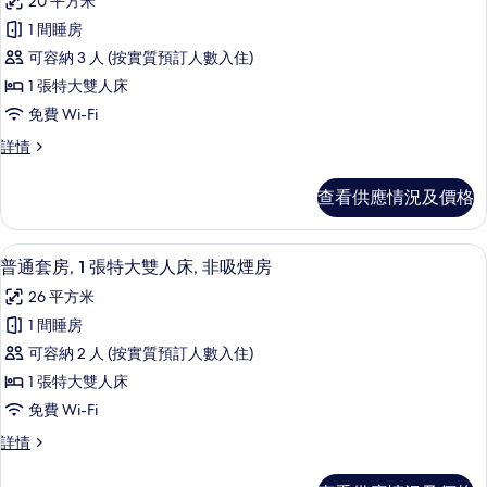
20 平方米
所
1 間睡房
有
可容納 3 人 (按實質預訂人數入住)
特
1 張特大雙人床
級
免費 Wi-Fi
客
特
詳情
房,
級
1
客
查看供應情況及價格
房,
張
1
特
張
普通套房, 1 張特大雙人床, 非吸煙房
載
9
特
大
普通套房, 1 張特大雙人床, 非吸煙房
入
大
雙
26 平方米
雙
所
人
人
1 間睡房
有
床,
床,
可容納 2 人 (按實質預訂人數入住)
非
普
非
吸
1 張特大雙人床
通
煙
吸
免費 Wi-Fi
房
套
煙
(with
普
詳情
房,
Sofabed)
通
房
詳
1
套