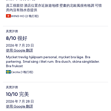
員工很親切 酒店位置亦近旅遊地標 壁畫的北歐風很有格調 可惜
房內沒有熱水壺提供
WING HO (2 晚行程)
真實評價
8/10 很好
2026 年 7 月 23 日
使用 Google 翻譯
Mycket trevlig hjälpsam personal, mycket bra läge. Bra
parkering. Smal säng i litet rum. Bra dusch, sköna sängkläder.
Bra frukost
Cecilia (1 晚行程)
真實評價
10/10 完美
2026 年 7 月 28 日
使用 Google 翻譯