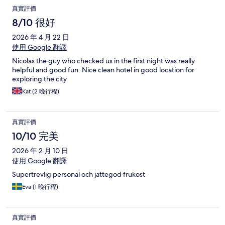
真實評價
8/10 很好
2026 年 4 月 22 日
使用 Google 翻譯
Nicolas the guy who checked us in the first night was really
helpful and good fun. Nice clean hotel in good location for
exploring the city
Kat (2 晚行程)
真實評價
10/10 完美
2026 年 2 月 10 日
使用 Google 翻譯
Supertrevlig personal och jättegod frukost
Eva (1 晚行程)
真實評價