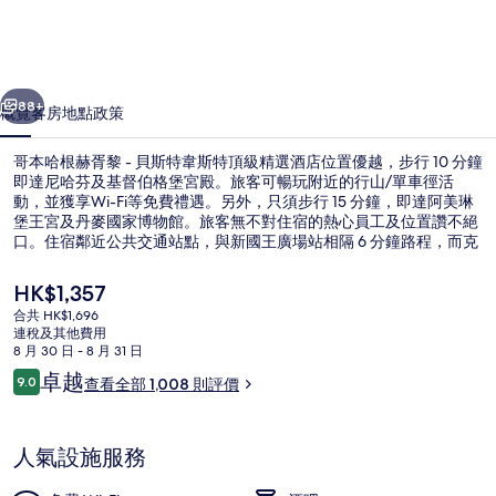
胥
黎
一個
下一個
-
88+
概覽
客房
地點
政策
貝
哥本哈根赫胥黎 - 貝斯特韋斯特頂級精選酒店位置優越，步行 10 分鐘
斯
即達尼哈芬及基督伯格堡宮殿。旅客可暢玩附近的行山/單車徑活
特
動，並獲享Wi-Fi等免費禮遇。另外，只須步行 15 分鐘，即達阿美琳
堡王宮及丹麥國家博物館。旅客無不對住宿的熱心員工及位置讚不絕
韋
口。住宿鄰近公共交通站點，與新國王廣場站相隔 6 分鐘路程，而克
利斯蒂安站則在 9 分鐘路程外。
斯
現
HK$1,357
特
價
合共 HK$1,696
HK$1,357
連稅及其他費用
頂
大堂
8 月 30 日 - 8 月 31 日
評
級
卓越
9.0
查看全部 1,008 則評價
9.0 分，滿分 10 分，
價
精
選
人氣設施服務
酒