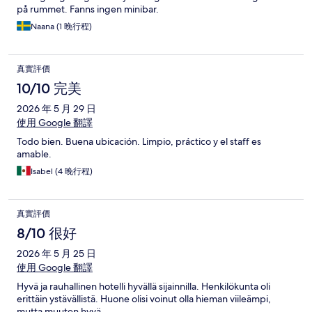
på rummet. Fanns ingen minibar.
Naana (1 晚行程)
真實評價
10/10 完美
2026 年 5 月 29 日
使用 Google 翻譯
Todo bien. Buena ubicación. Limpio, práctico y el staff es
amable.
Isabel (4 晚行程)
真實評價
8/10 很好
2026 年 5 月 25 日
使用 Google 翻譯
Hyvä ja rauhallinen hotelli hyvällä sijainnilla. Henkilökunta oli
erittäin ystävällistä. Huone olisi voinut olla hieman viileämpi,
mutta muuten hyvä.