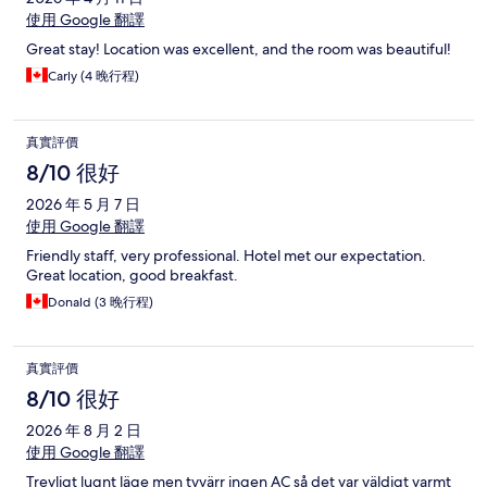
使用 Google 翻譯
Great stay! Location was excellent, and the room was beautiful!
Carly (4 晚行程)
真實評價
8/10 很好
2026 年 5 月 7 日
使用 Google 翻譯
Friendly staff, very professional. Hotel met our expectation.
Great location, good breakfast.
Donald (3 晚行程)
真實評價
8/10 很好
2026 年 8 月 2 日
使用 Google 翻譯
Trevligt lugnt läge men tyvärr ingen AC så det var väldigt varmt