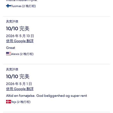
Tuomas (2 晚行程)
真實評價
10/10 完美
2026 年 5 月 13 日
使用 Google 翻譯
Great
Alexis (2 晚行程)
真實評價
10/10 完美
2026 年 5 月 1 日
使用 Google 翻譯
Altid en fornøjelse. God beliggenhed og super rent
Tejs (2 晚行程)