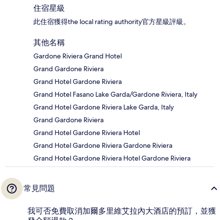
住宿星級
此住宿獲得the local rating authority官方星級評級。
其他名稱
Gardone Riviera Grand Hotel
Grand Gardone Riviera
Grand Hotel Gardone Riviera
Grand Hotel Fasano Lake Garda/Gardone Riviera, Italy
Grand Hotel Gardone Riviera Lake Garda, Italy
Grand Gardone Riviera
Grand Hotel Gardone Riviera Hotel
Grand Hotel Gardone Riviera Gardone Riviera
Grand Hotel Gardone Riviera Hotel Gardone Riviera
常見問題
我可否免費取消加爾多里維艾拉內大酒店的預訂，並獲