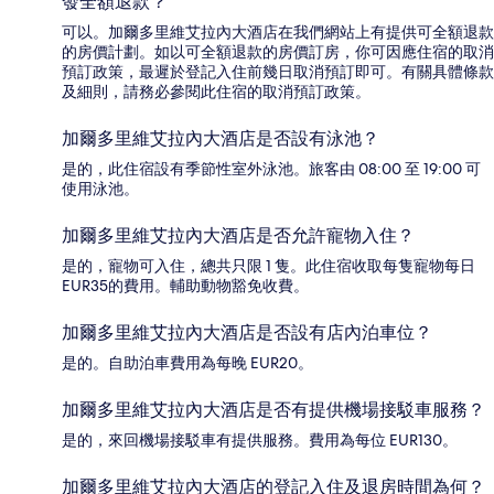
發全額退款？
可以。加爾多里維艾拉內大酒店在我們網站上有提供可全額退款
的房價計劃。如以可全額退款的房價訂房，你可因應住宿的取消
預訂政策，最遲於登記入住前幾日取消預訂即可。有關具體條款
及細則，請務必參閱此住宿的取消預訂政策。
加爾多里維艾拉內大酒店是否設有泳池？
是的，此住宿設有季節性室外泳池。旅客由 08:00 至 19:00 可
使用泳池。
加爾多里維艾拉內大酒店是否允許寵物入住？
是的，寵物可入住，總共只限 1 隻。此住宿收取每隻寵物每日
EUR35的費用。輔助動物豁免收費。
加爾多里維艾拉內大酒店是否設有店內泊車位？
是的。自助泊車費用為每晚 EUR20。
加爾多里維艾拉內大酒店是否有提供機場接駁車服務？
是的，來回機場接駁車有提供服務。費用為每位 EUR130。
加爾多里維艾拉內大酒店的登記入住及退房時間為何？