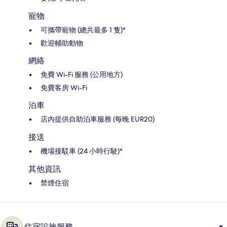
寵物
可攜帶寵物 (總共最多 1 隻)*
歡迎輔助動物
網絡
免費 Wi-Fi 服務 (公用地方)
免費客房 Wi-Fi
泊車
店內提供自助泊車服務 (每晚 EUR20)
接送
機場接駁車 (24 小時行駛)*
其他資訊
禁煙住宿
住宿設施服務