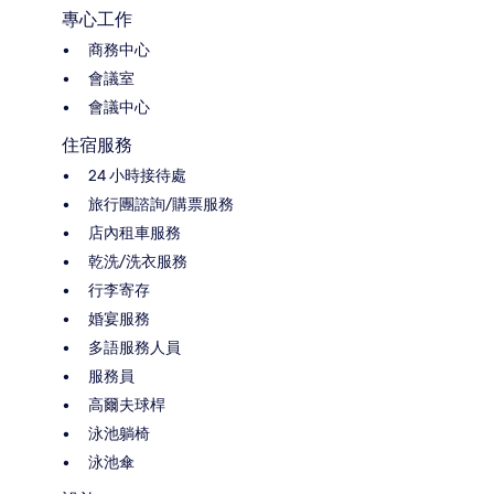
專心工作
商務中心
會議室
會議中心
住宿服務
24 小時接待處
旅行團諮詢/購票服務
店內租車服務
乾洗/洗衣服務
行李寄存
婚宴服務
多語服務人員
服務員
高爾夫球桿
泳池躺椅
泳池傘