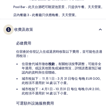
Pool Bar - 此天台酒吧可眺望池景景，只提供午餐。天天營業。
店內餐廳 3 - 此餐廳只供應晚餐。天天營業。
收費及政策
必繳費用
住宿會於你登記入住或退房時收取以下費用，並可能包含適
用稅項：
住宿會代城市徵收
稅款
，有關稅項按季調整，可能非全
年適用。或設其他豁免或減收情況，詳情請透過預訂確
認內的資料與住宿聯絡。
城市稅如下： 11 月 1 日 - 3 月 31 日每位 每晚 EUR 0.00。
此稅項不適用於 14 歲 以下小童。
城市稅如下：4 月1 日 - 10 月31 日 每位 每晚 EUR 2.00。
此稅項不適用於 14 歲 以下小童。
可選額外設施服務費用