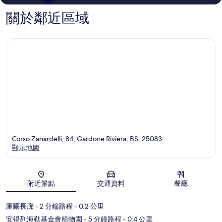
價
價
關於鄰近區域
Corso Zanardelli, 84, Gardone Riviera, BS, 25083
顯示地圖
地圖
附近景點
交通資料
餐廳
庫爾長廊
- 2 分鐘路程
- 0.2 公里
安得列海勒基金會植物園
- 5 分鐘路程
- 0.4 公里