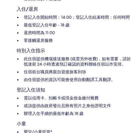
入住/退房
登記入住開始時間：14:00；登記入住結束時間：任何時間
最低登記入住年齡 - 18 歲
退房時間為 11:00
零接觸退房服務
特別入住指示
此住宿提供機場接送服務 (或需另外收費)，如有需要，請於
抵達前 24 小時透過預訂確認的資料聯絡住宿以作安排。
住宿前台職員將親自迎接旅客到埗
由住宿提供的資訊可能會使用自動翻譯工具翻譯。
登記入住須知
需以信用卡、扣帳卡或現金按金繳付雜費
或須提供由政府發出且附有照片之身份證明文件
辦理入住手續的最低年齡為 18 歲
小童
嬰兒/小童托管*