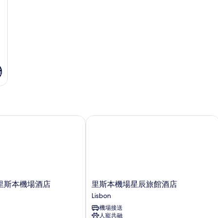
格
斯本機場酒店
里斯本機場星辰旅館酒店
里
里斯本機場酒店
里斯本機場星辰旅館酒店
斯
Lisbon
本
機場接送
機
人寵共融
場