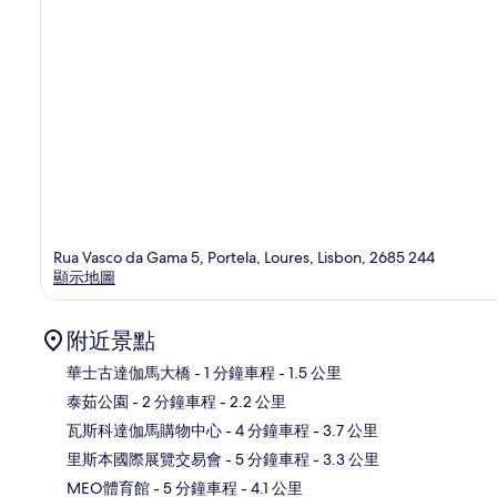
Rua Vasco da Gama 5, Portela, Loures, Lisbon, 2685 244
顯示地圖
附近景點
華士古達伽馬大橋
- 1 分鐘車程
- 1.5 公里
泰茹公園
- 2 分鐘車程
- 2.2 公里
地
瓦斯科達伽馬購物中心
- 4 分鐘車程
- 3.7 公里
里斯本國際展覽交易會
- 5 分鐘車程
- 3.3 公里
MEO體育館
- 5 分鐘車程
- 4.1 公里