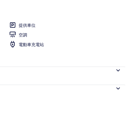
提供車位
空調
電動車充電站