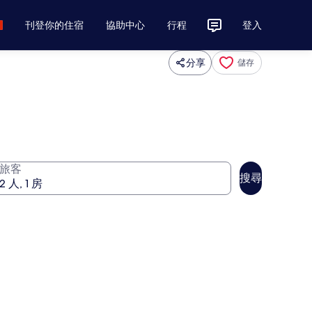
刊登你的住宿
協助中心
行程
登入
分享
儲存
旅客
搜尋