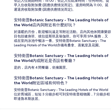
登記入住開始時間：15:00；登記入住結束時間：任何時間。提
早入住收取附加費 (因應供應情況而定)。退房時間為 11:00。延
遲退房收取附加費 (因應供應情況而定)。
安特衛普Botanic Sanctuary - The Leading Hotels of
the World店內與附近有什麼好玩？
於溫暖的月份，歡迎暢玩遠足等附近活動。店內其他休閒康樂節
目包括健身班、彼拉提斯班及瑜伽班。你可享用 SPA 服務，又
或在室內泳池中暢泳一番。安特衛普Botanic Sanctuary - The
Leading Hotels of the World亦備有桑拿、蒸氣室及花園。
安特衛普Botanic Sanctuary - The Leading Hotels of
the World內或附近是否設有餐廳？
是的，店內有 4 間餐廳，坐擁園景。
安特衛普Botanic Sanctuary - The Leading Hotels of
the World附近區域有何特色？
安特衛普Botanic Sanctuary - The Leading Hotels of the World
位於舊城區，短短 3 分鐘步程可到安特衛普植物園，7 分鐘步程
即達魯本斯故居。