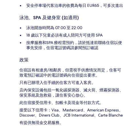
安全停車場代客泊車的收費為每日 EUR65，可多次進出
泳池、SPA 及健身室 (如適用)
泳池開放時間為 07:00 至 22:00
18 歲以下兒童必須有成人陪同方可使用 SPA
按摩服務和SPA 療程需預約，請於抵達前聯絡住宿以便
事先安排，住宿電話號碼請參閱預訂確認
政策
住宿設有相連房/相鄰房，但需視乎供應情況而定，住客可
致電預訂確認中的電話號碼向住宿提出要求。
只有已辦理入住手續的住客方可進入客房。
店內保安設備包括一氧化碳探測器、滅火筒、煙霧探測器、
保安系統及急救箱，讓住客安心放心。
此住宿接受信用卡、扣帳卡及現金等付款方式。
接受以下信用卡：Visa、Mastercard、American Express、
Discover、Diners Club、JCB International、Carte Blanche
有提供無現金交易服務。