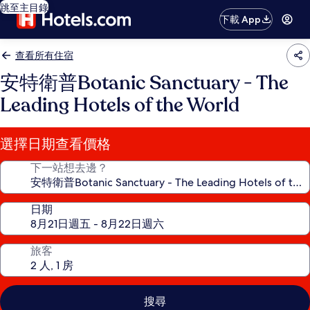
跳至主目錄
下載 App
查看所有住宿
安特衛普Botanic Sanctuary - The
Leading Hotels of the World
選擇日期查看價格
下一站想去邊？
日期
旅客
搜尋