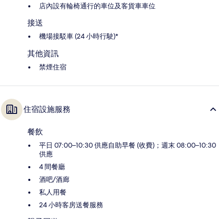
店內設有輪椅通行的車位及客貨車車位
接送
機場接駁車 (24 小時行駛)*
其他資訊
禁煙住宿
住宿設施服務
餐飲
平日 07:00–10:30 供應自助早餐 (收費)；週末 08:00–10:30
供應
4 間餐廳
酒吧/酒廊
私人用餐
24 小時客房送餐服務