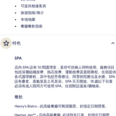
可提供相連客房
旅遊指南/推介
本地地圖
餐廳餐飲指南
特色
SPA
店內 SPA 設有 10 間護理室，某些可供兩人同時使用。服務項目
包括深層組織按摩、熱石按摩、運動按摩及面部療程。住宿提供
各式護理療程，其中包括芳香療法、阿育吠陀療法及水療。SPA
設有桑拿、蒸氣室及土耳其浴。SPA 天天開放。18 歲以下兒童
必須有成人陪同方可使用 SPA。住宿附設溫泉/礦物泉。
餐飲
Henry's Bistro - 此高級餐廳可眺望園景。於指定日期營業。
Hertog Jan** - 店內高級餐廳. 必須預先訂座。於指定日期營