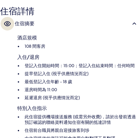
住宿詳情
住宿摘要
酒店規模
108 間客房
入住/退房
登記入住開始時間：15:00；登記入住結束時間：任何時間
提早登記入住 (視乎供應情況而定)
最低登記入住年齡 - 18 歲
退房時間為 11:00
延遲退房 (視乎供應情況而定)
特別入住指示
此住宿提供機場接送服務 (或需另外收費)，請於出發前透過
預訂確認的聯絡資料通知住宿有關的抵達詳情
住宿前台職員將親自迎接旅客到埗