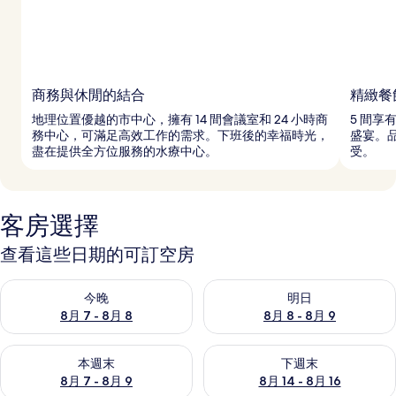
商務與休閒的結合
精緻餐
地理位置優越的市中心，擁有 14 間會議室和 24 小時商
5 間
務中心，可滿足高效工作的需求。下班後的幸福時光，
盛宴。
盡在提供全方位服務的水療中心。
受。
客房選擇
查看這些日期的可訂空房
查看今晚 8月 7 - 8月 8的可訂空房
查看明日 8月 8 - 8月 9的可訂
今晚
明日
8月 7 - 8月 8
8月 8 - 8月 9
查看本週末 8月 7 - 8月 9的可訂空房
查看下週末 8月 14 - 8月 16
本週末
下週末
8月 7 - 8月 9
8月 14 - 8月 16