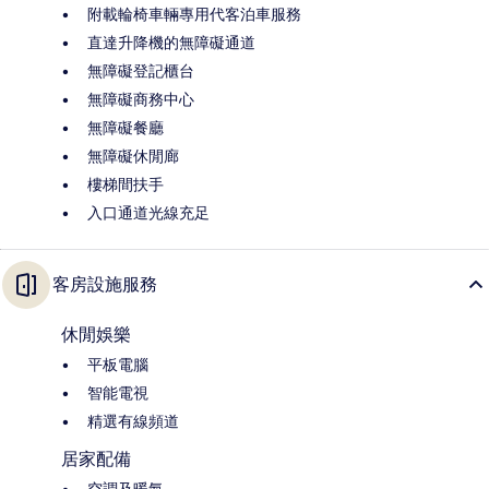
附載輪椅車輛專用代客泊車服務
直達升降機的無障礙通道
無障礙登記櫃台
無障礙商務中心
無障礙餐廳
無障礙休閒廊
樓梯間扶手
入口通道光線充足
客房設施服務
休閒娛樂
平板電腦
智能電視
精選有線頻道
居家配備
空調及暖氣