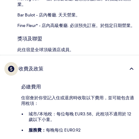
業。
Bar Bulot - 店內餐廳. 天天營業。
Fine Fleur* - 店內高級餐廳. 必須預先訂座。於指定日期營業。
獎項及聯盟
此住宿是全球頂級酒店成員。
收費及政策
必繳費用
住宿會於你登記入住或退房時收取以下費用，並可能包含適
用稅項：
城市/本地稅：每位每晚 EUR3.58。此稅項不適用於 12
歲以下小童。
服務費：
每晚每位 EUR0.92