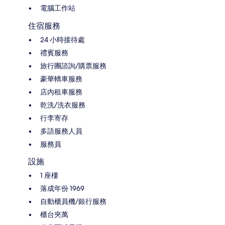
電腦工作站
住宿服務
24 小時接待處
禮賓服務
旅行團諮詢/購票服務
豪華轎車服務
店內租車服務
乾洗/洗衣服務
行李寄存
多語服務人員
服務員
設施
1 座樓
落成年份 1969
自動櫃員機/銀行服務
櫃台夾萬