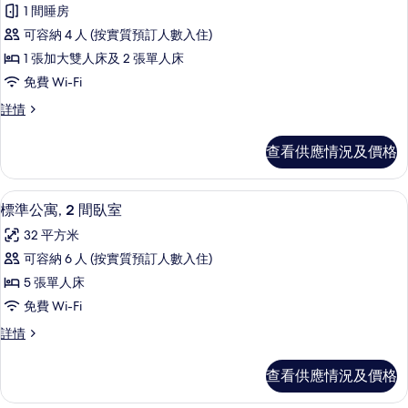
所
片
1 間睡房
有
可容納 4 人 (按實質預訂人數入住)
行
1 張加大雙人床及 2 張單人床
政
免費 Wi-Fi
客
行
詳情
房,
政
多
客
查看供應情況及價格
房,
張
多
床
張
標準公寓, 2 間臥室 | 羽絨被、迷你
載
5
床
標準公寓, 2 間臥室
的
入
詳
相
32 平方米
情
所
片
可容納 6 人 (按實質預訂人數入住)
有
5 張單人床
標
免費 Wi-Fi
準
標
詳情
公
準
寓,
公
查看供應情況及價格
寓,
2
2