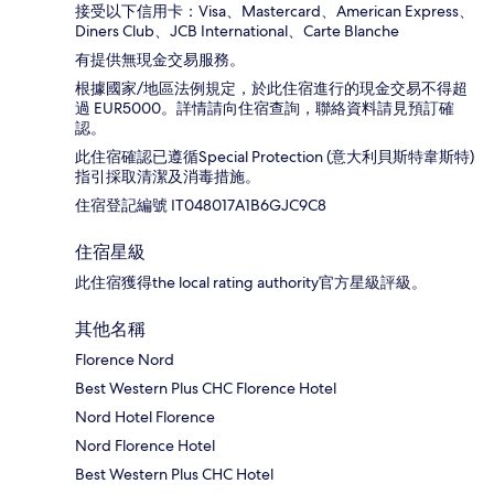
接受以下信用卡：Visa、Mastercard、American Express、
Diners Club、JCB International、Carte Blanche
有提供無現金交易服務。
根據國家/地區法例規定，於此住宿進行的現金交易不得超
過 EUR5000。詳情請向住宿查詢，聯絡資料請見預訂確
認。
此住宿確認已遵循Special Protection (意大利貝斯特韋斯特)
指引採取清潔及消毒措施。
住宿登記編號 IT048017A1B6GJC9C8
住宿星級
此住宿獲得the local rating authority官方星級評級。
其他名稱
Florence Nord
Best Western Plus CHC Florence Hotel
Nord Hotel Florence
Nord Florence Hotel
Best Western Plus CHC Hotel