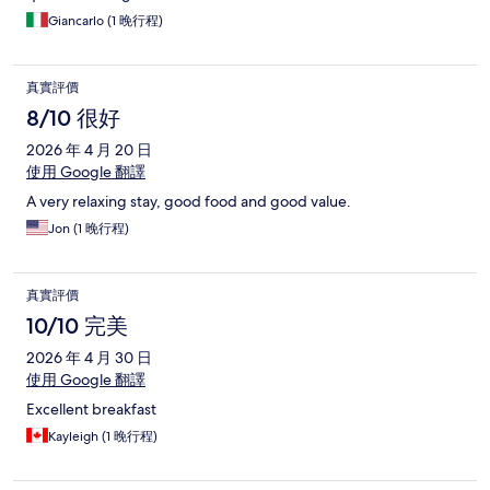
Giancarlo (1 晚行程)
真實評價
8/10 很好
2026 年 4 月 20 日
使用 Google 翻譯
A very relaxing stay, good food and good value.
Jon (1 晚行程)
真實評價
10/10 完美
2026 年 4 月 30 日
使用 Google 翻譯
Excellent breakfast
Kayleigh (1 晚行程)