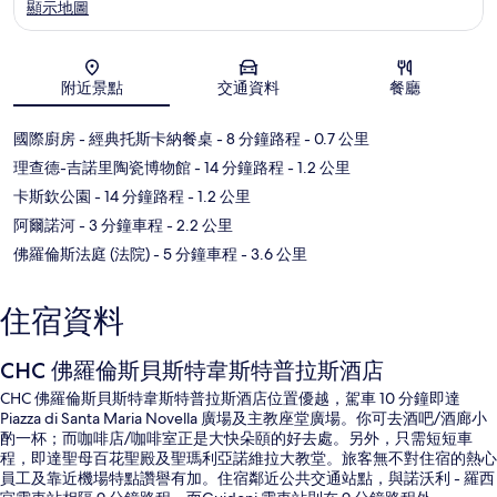
顯示地圖
地圖
附近景點
交通資料
餐廳
國際廚房 - 經典托斯卡納餐桌
- 8 分鐘路程
- 0.7 公里
理查德-吉諾里陶瓷博物館
- 14 分鐘路程
- 1.2 公里
卡斯欽公園
- 14 分鐘路程
- 1.2 公里
阿爾諾河
- 3 分鐘車程
- 2.2 公里
佛羅倫斯法庭 (法院)
- 5 分鐘車程
- 3.6 公里
住宿資料
CHC 佛羅倫斯貝斯特韋斯特普拉斯酒店
CHC 佛羅倫斯貝斯特韋斯特普拉斯酒店位置優越，駕車 10 分鐘即達
Piazza di Santa Maria Novella 廣場及主教座堂廣場。你可去酒吧/酒廊小
酌一杯；而咖啡店/咖啡室正是大快朵頤的好去處。另外，只需短短車
程，即達聖母百花聖殿及聖瑪利亞諾維拉大教堂。旅客無不對住宿的熱心
員工及靠近機場特點讚譽有加。住宿鄰近公共交通站點，與諾沃利 - 羅西