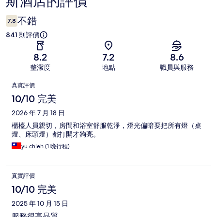
斯酒店的評價
價
不錯
7.8
841 則評價
8.2
7.2
8.6
整潔度
地點
職員與服務
評
真實評價
價
10/10 完美
2026 年 7 月 18 日
櫃檯人員親切，房間和浴室舒服乾淨，燈光偏暗要把所有燈（桌
燈、床頭燈）都打開才夠亮。
yu chieh (1 晚行程)
真實評價
10/10 完美
2025 年 10 月 15 日
服務很高品質