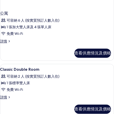
公寓
可容納 6 人 (按實質預訂人數入住)
1 張加大雙人床及 4 張單人床
免費 Wi-Fi
公
詳情
寓
詳
查看供應情況及價格
情
羽絨被、迷你吧、房內夾萬、書桌
載
6
Classic Double Room
入
可容納 2 人 (按實質預訂人數入住)
所
1 張標準雙人床
有
免費 Wi-Fi
Classic
Classic
詳情
Double
Double
Room
Room
查看供應情況及價格
的
詳