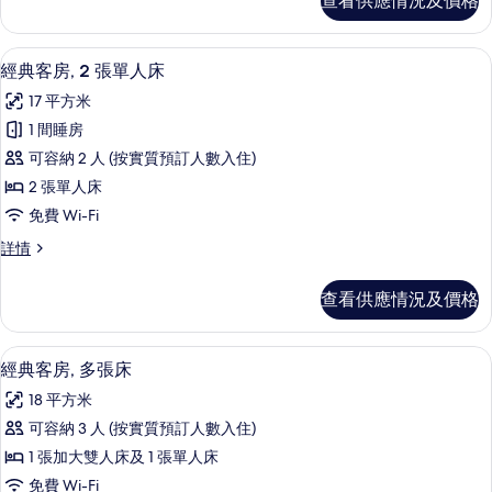
查看供應情況及價格
房,
張
1
加
張
羽絨被、迷你吧、房內夾萬、書桌
載
5
加
大
經典客房, 2 張單人床
入
大
雙
17 平方米
雙
所
人
人
1 間睡房
有
床
床
可容納 2 人 (按實質預訂人數入住)
詳
經
的
情
2 張單人床
典
相
免費 Wi-Fi
客
片
經
詳情
房,
典
2
客
查看供應情況及價格
房,
張
2
單
張
羽絨被、迷你吧、房內夾萬、書桌
載
6
單
人
經典客房, 多張床
入
人
床
18 平方米
床
所
的
詳
可容納 3 人 (按實質預訂人數入住)
有
情
相
1 張加大雙人床及 1 張單人床
經
片
免費 Wi-Fi