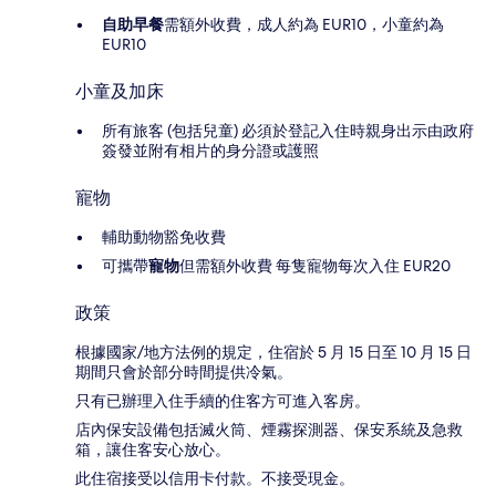
自助早餐
需額外收費，成人約為 EUR10，小童約為
EUR10
小童及加床
所有旅客 (包括兒童) 必須於登記入住時親身出示由政府
簽發並附有相片的身分證或護照
寵物
輔助動物豁免收費
可攜帶
寵物
但需額外收費 每隻寵物每次入住 EUR20
政策
根據國家/地方法例的規定，住宿於 5 月 15 日至 10 月 15 日
期間只會於部分時間提供冷氣。
只有已辦理入住手續的住客方可進入客房。
店內保安設備包括滅火筒、煙霧探測器、保安系統及急救
箱，讓住客安心放心。
此住宿接受以信用卡付款。不接受現金。