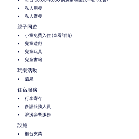
私人用餐
私人野餐
親子同遊
小童免費入住 (查看詳情)
兒童遊戲
兒童玩具
兒童書籍
玩樂活動
溫泉
住宿服務
行李寄存
多語服務人員
浪漫套餐服務
設施
櫃台夾萬