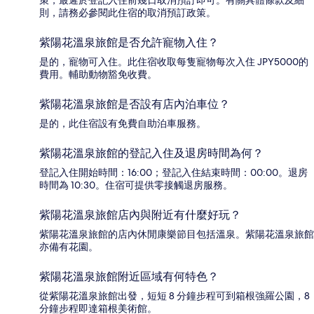
則，請務必參閱此住宿的取消預訂政策。
紫陽花溫泉旅館是否允許寵物入住？
是的，寵物可入住。此住宿收取每隻寵物每次入住 JPY5000的
費用。輔助動物豁免收費。
紫陽花溫泉旅館是否設有店內泊車位？
是的，此住宿設有免費自助泊車服務。
紫陽花溫泉旅館的登記入住及退房時間為何？
登記入住開始時間：16:00；登記入住結束時間：00:00。退房
時間為 10:30。住宿可提供零接觸退房服務。
紫陽花溫泉旅館店內與附近有什麼好玩？
紫陽花溫泉旅館的店內休閒康樂節目包括溫泉。紫陽花溫泉旅館
亦備有花園。
紫陽花溫泉旅館附近區域有何特色？
從紫陽花溫泉旅館出發，短短 8 分鐘步程可到箱根強羅公園，8
分鐘步程即達箱根美術館。