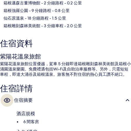
箱根邁森古董博物館
- 2 分鐘路程
- 0.2 公里
箱根強羅公園
- 9 分鐘路程
- 0.8 公里
仙石原溫泉
- 18 分鐘路程
- 1.5 公里
箱根雕刻森林美術館
- 3 分鐘車程
- 2.0 公里
住宿資料
紫陽花溫泉旅館
紫陽花溫泉旅館位置優越，駕車 5 分鐘即達箱根雕刻森林美術館及箱根小
涌園溫泉樂園。免費禮遇包括Wi-Fi及自助泊車服務等。另外，只需短短
車程，即達大涌谷及箱根溫泉。旅客無不對住宿的熱心員工讚不絕口。
住宿詳情
住宿摘要
酒店規模
6 間客房