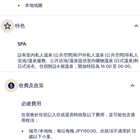
本地地圖
特色
SPA
設有室內私人溫泉 (公共空間)和戶外私人溫泉 (公共空間)等私人
浴池/溫泉服務。公共浴池/溫泉提供室內礦物溫泉 (日式溫泉)和
日式浴衣。住宿附設4 個溫泉，開放時段為 16:00 至 00:00。
收費及政策
必繳費用
住宿會於你登記入住或退房時收取以下費用，並可能包含適
用稅項：
城市/本地稅：每位每晚 JPY150.00。此稅項不適用於 12
歲以下小童。