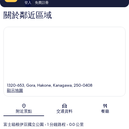
登入
免費註冊
價
價
關於鄰近區域
1320-653, Gora, Hakone, Kanagawa, 250-0408
顯示地圖
地圖
附近景點
交通資料
餐廳
富士箱根伊豆國立公園
- 1 分鐘路程
- 0.0 公里