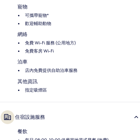
寵物
可攜帶寵物*
歡迎輔助動物
網絡
免費 Wi-Fi 服務 (公用地方)
免費客房 Wi-Fi
泊車
店內免費提供自助泊車服務
其他資訊
指定吸煙區
住宿設施服務
餐飲
每日 08:00–10:00 供應當地菜式早餐 (收費)