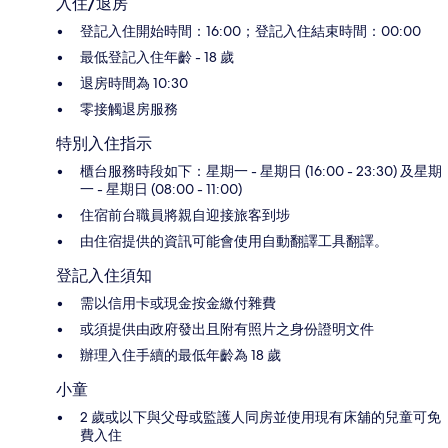
入住/退房
登記入住開始時間：16:00；登記入住結束時間：00:00
最低登記入住年齡 - 18 歲
退房時間為 10:30
零接觸退房服務
特別入住指示
櫃台服務時段如下：星期一 - 星期日 (16:00 - 23:30) 及星期
一 - 星期日 (08:00 - 11:00)
住宿前台職員將親自迎接旅客到埗
由住宿提供的資訊可能會使用自動翻譯工具翻譯。
登記入住須知
需以信用卡或現金按金繳付雜費
或須提供由政府發出且附有照片之身份證明文件
辦理入住手續的最低年齡為 18 歲
小童
2 歲或以下與父母或監護人同房並使用現有床舖的兒童可免
費入住