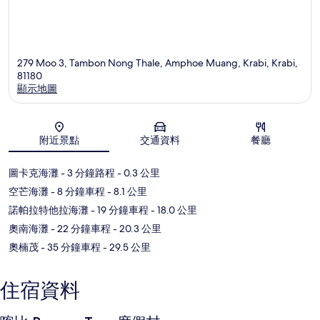
279 Moo 3, Tambon Nong Thale, Amphoe Muang, Krabi, Krabi,
81180
顯示地圖
地圖
附近景點
交通資料
餐廳
圖卡克海灘
- 3 分鐘路程
- 0.3 公里
空芒海灘
- 8 分鐘車程
- 8.1 公里
諾帕拉特他拉海灘
- 19 分鐘車程
- 18.0 公里
奧南海灘
- 22 分鐘車程
- 20.3 公里
奧楠茂
- 35 分鐘車程
- 29.5 公里
住宿資料