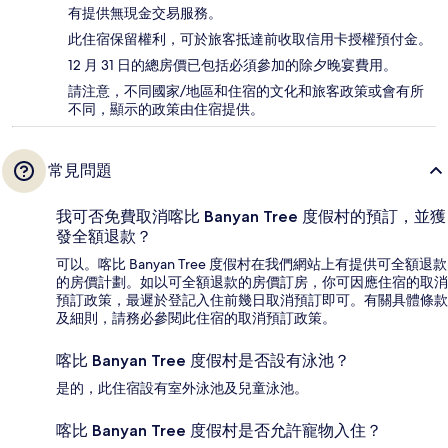
有提供無現金交易服務。
此住宿保留權利，可於旅客抵達前收取信用卡授權預付金。
12 月 31 日的總房價已包括必須參加的除夕晚宴費用。
請注意，不同國家/地區和住宿的文化和旅客政策或會有所
不同，顯示的政策由住宿提供。
常見問題
我可否免費取消喀比 Banyan Tree 度假村的預訂，並獲
發全額退款？
可以。喀比 Banyan Tree 度假村在我們網站上有提供可全額退款
的房價計劃。如以可全額退款的房價訂房，你可因應住宿的取消
預訂政策，最遲於登記入住前幾日取消預訂即可。有關具體條款
及細則，請務必參閱此住宿的取消預訂政策。
喀比 Banyan Tree 度假村是否設有泳池？
是的，此住宿設有室外泳池及兒童泳池。
喀比 Banyan Tree 度假村是否允許寵物入住？