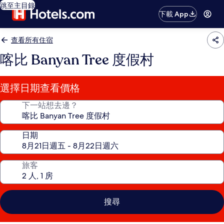
跳至主目錄
下載 App
查看所有住宿
喀比 Banyan Tree 度假村
選擇日期查看價格
下一站想去邊？
日期
旅客
搜尋