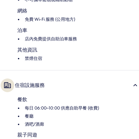
網絡
免費 Wi-Fi 服務 (公用地方)
泊車
店內免費提供自助泊車服務
其他資訊
禁煙住宿
住宿設施服務
餐飲
每日 06:00–10:00 供應自助早餐 (收費)
餐廳
酒吧/酒廊
親子同遊