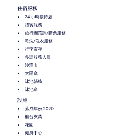
住宿服務
24 小時接待處
禮賓服務
旅行團諮詢/購票服務
乾洗/洗衣服務
行李寄存
多語服務人員
沙灘巾
太陽傘
泳池躺椅
泳池傘
設施
落成年份 2020
櫃台夾萬
花園
健身中心