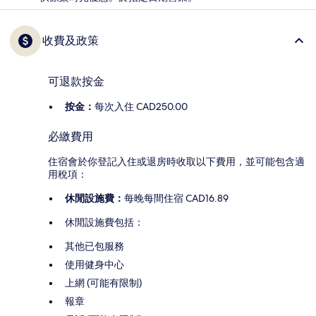
收費及政策
可退款按金
按金：
每次入住 CAD250.00
必繳費用
住宿會於你登記入住或退房時收取以下費用，並可能包含適
用稅項：
休閒設施費：
每晚每間住宿 CAD16.89
休閒設施費包括：
其他已包服務
使用健身中心
上網 (可能有限制)
報章