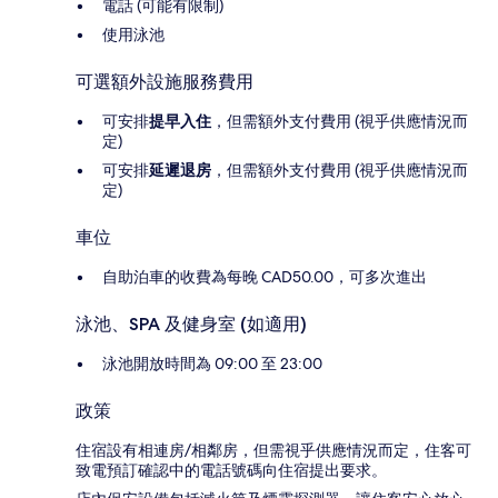
電話 (可能有限制)
使用泳池
可選額外設施服務費用
可安排
提早入住
，但需額外支付費用 (視乎供應情況而
定)
可安排
延遲退房
，但需額外支付費用 (視乎供應情況而
定)
車位
自助泊車的收費為每晚 CAD50.00，可多次進出
泳池、SPA 及健身室 (如適用)
泳池開放時間為 09:00 至 23:00
政策
住宿設有相連房/相鄰房，但需視乎供應情況而定，住客可
致電預訂確認中的電話號碼向住宿提出要求。