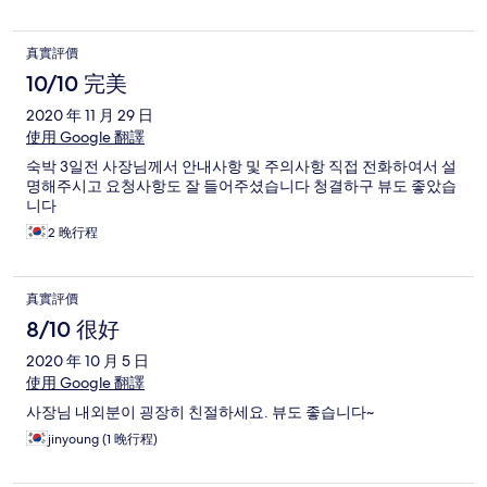
真實評價
10/10 完美
2020 年 11 月 29 日
使用 Google 翻譯
숙박 3일전 사장님께서 안내사항 및 주의사항 직접 전화하여서 설
명해주시고 요청사항도 잘 들어주셨습니다 청결하구 뷰도 좋았습
니다
2 晚行程
真實評價
8/10 很好
2020 年 10 月 5 日
使用 Google 翻譯
사장님 내외분이 굉장히 친절하세요. 뷰도 좋습니다~
jinyoung (1 晚行程)