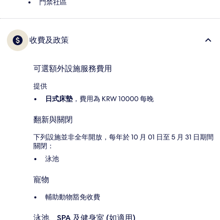
門禁社區
收費及政策
可選額外設施服務費用
提供
日式床墊
，費用為 KRW 10000 每晚
翻新與關閉
下列設施並非全年開放，每年於 10 月 01 日至 5 月 31 日期間
關閉：
泳池
寵物
輔助動物豁免收費
泳池、SPA 及健身室 (如適用)