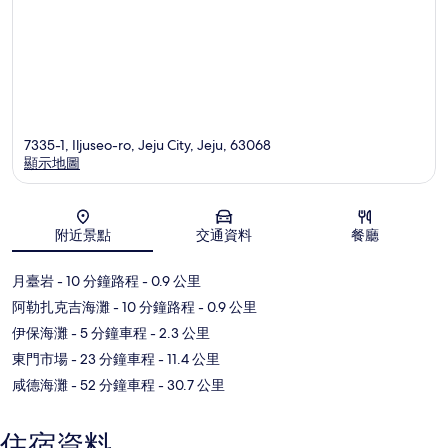
7335-1, Iljuseo-ro, Jeju City, Jeju, 63068
顯示地圖
地圖
附近景點
交通資料
餐廳
月臺岩
- 10 分鐘路程
- 0.9 公里
阿勒扎克吉海灘
- 10 分鐘路程
- 0.9 公里
伊保海灘
- 5 分鐘車程
- 2.3 公里
東門市場
- 23 分鐘車程
- 11.4 公里
咸德海灘
- 52 分鐘車程
- 30.7 公里
住宿資料