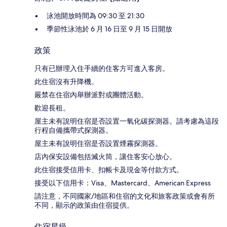
泳池開放時間為 09:30 至 21:30
季節性泳池於 6 月 16 日至 9 月 15 日開放
政策
只有已辦理入住手續的住客方可進入客房。
此住宿沒有升降機。
嚴禁在住宿內舉辦派對或團體活動。
歡迎長租。
屋主未有說明住宿是否設置一氧化碳探測器。請考慮為這段
行程自備攜帶式探測器。
屋主未有說明住宿是否設置煙霧探測器。
店內保安設備包括滅火筒，讓住客安心放心。
此住宿接受信用卡、扣帳卡及現金等付款方式。
接受以下信用卡：Visa、Mastercard、American Express
請注意，不同國家/地區和住宿的文化和旅客政策或會有所
不同，顯示的政策由住宿提供。
住宿星級