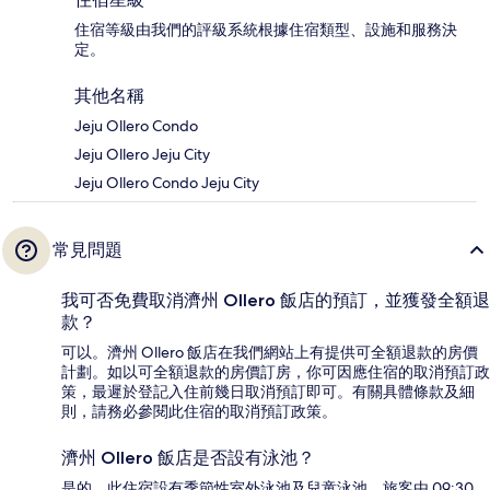
住宿等級由我們的評級系統根據住宿類型、設施和服務決
定。
其他名稱
Jeju Ollero Condo
Jeju Ollero Jeju City
Jeju Ollero Condo Jeju City
常見問題
我可否免費取消濟州 Ollero 飯店的預訂，並獲發全額退
款？
可以。濟州 Ollero 飯店在我們網站上有提供可全額退款的房價
計劃。如以可全額退款的房價訂房，你可因應住宿的取消預訂政
策，最遲於登記入住前幾日取消預訂即可。有關具體條款及細
則，請務必參閱此住宿的取消預訂政策。
濟州 Ollero 飯店是否設有泳池？
是的，此住宿設有季節性室外泳池及兒童泳池。旅客由 09:30