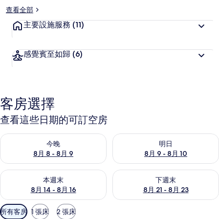
查看全部
主要設施服務
(11)
感覺賓至如歸
(6)
客房選擇
查看這些日期的可訂空房
查看今晚 8月 8 - 8月 9的可訂空房
查看明日 8月 9 - 8月 10的可
今晚
明日
8月 8 - 8月 9
8月 9 - 8月 10
查看本週末 8月 14 - 8月 16的可訂空房
查看下週末 8月 21 - 8月 23
本週末
下週末
8月 14 - 8月 16
8月 21 - 8月 23
可
所有客房
1 張床
2 張床