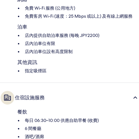
免費 Wi-Fi 服務 (公用地方)
免費客房 Wi-Fi (速度：25 Mbps 或以上) 及有線上網服務
泊車
店內提供自助泊車服務 (每晚 JPY2200)
店內泊車位有限
店內泊車位設有高度限制
其他資訊
指定吸煙區
住宿設施服務
餐飲
每日 06:30–10:00 供應自助早餐 (收費)
6 間餐廳
酒吧/酒廊