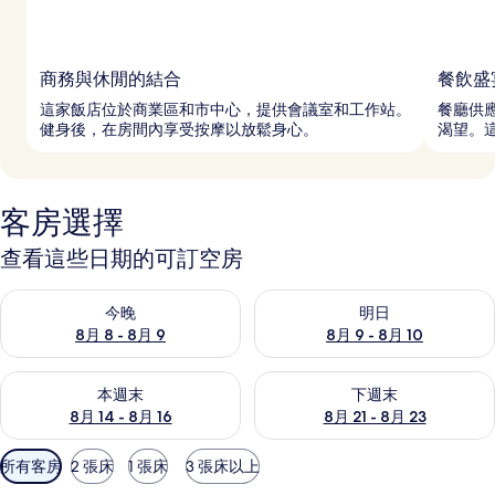
商務與休閒的結合
餐飲盛
這家飯店位於商業區和市中心，提供會議室和工作站。
餐廳供應
健身後，在房間內享受按摩以放鬆身心。
渴望。
客房選擇
查看這些日期的可訂空房
查看今晚 8月 8 - 8月 9的可訂空房
查看明日 8月 9 - 8月 10的可
今晚
明日
8月 8 - 8月 9
8月 9 - 8月 10
查看本週末 8月 14 - 8月 16的可訂空房
查看下週末 8月 21 - 8月 23
本週末
下週末
8月 14 - 8月 16
8月 21 - 8月 23
可
所有客房
2 張床
1 張床
3 張床以上
用