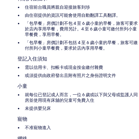
住宿前台職員將親自迎接旅客到埗
由住宿提供的資訊可能會使用自動翻譯工具翻譯。
「包早餐」房價計劃不包 4 至 6 歲小童的早餐，旅客可要求
於店內享用早餐，費用另計。4 至 6 歲小童可繳付所列小童
早餐費，享用早餐。
「包早餐」房價計劃不包括 4 至 6 歲小童的早餐，旅客可繳
付所列小童早餐費，要求於店內享用早餐。
登記入住須知
需以信用卡、扣帳卡或現金按金繳付雜費
或須提供由政府發出且附有照片之身份證明文件
小童
就每位已登記成人而言，一位 6 歲或以下與父母或監護人同
房並使用現有床舖的兒童可免費入住
未提供嬰兒床
寵物
不准寵物進入
網絡