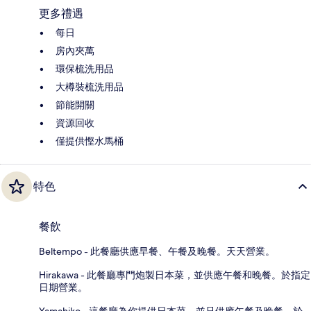
更多禮遇
每日
房內夾萬
環保梳洗用品
大樽裝梳洗用品
節能開關
資源回收
僅提供慳水馬桶
特色
餐飲
Beltempo - 此餐廳供應早餐、午餐及晚餐。天天營業。
Hirakawa - 此餐廳專門炮製日本菜，並供應午餐和晚餐。於指定
日期營業。
Yamahiko - 這餐廳為你提供日本菜，並只供應午餐及晚餐。於