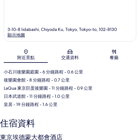
3-10-8 Iidabashi, Chiyoda Ku, Tokyo, Tokyo-to, 102-8130
顯示地圖
地圖
附近景點
交通資料
餐廳
小石川後樂園庭園
- 6 分鐘路程
- 0.6 公里
後樂園會館
- 8 分鐘路程
- 0.7 公里
LaQua 東京巨蛋後樂園
- 11 分鐘路程
- 0.9 公里
日本武道館
- 11 分鐘路程
- 1.0 公里
皇居
- 19 分鐘路程
- 1.6 公里
住宿資料
東京埃德蒙大都會酒店