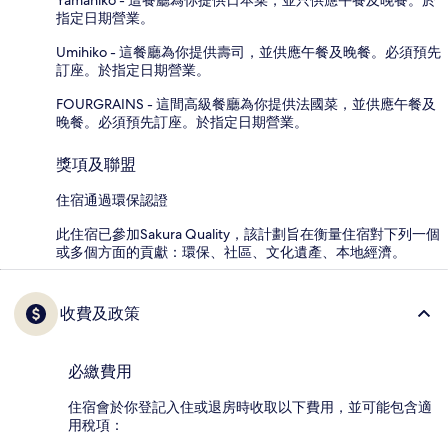
指定日期營業。
Umihiko - 這餐廳為你提供壽司，並供應午餐及晚餐。必須預先
訂座。於指定日期營業。
FOURGRAINS - 這間高級餐廳為你提供法國菜，並供應午餐及
晚餐。必須預先訂座。於指定日期營業。
獎項及聯盟
住宿通過環保認證
此住宿已參加Sakura Quality，該計劃旨在衡量住宿對下列一個
或多個方面的貢獻：環保、社區、文化遺產、本地經濟。
收費及政策
必繳費用
住宿會於你登記入住或退房時收取以下費用，並可能包含適
用稅項：