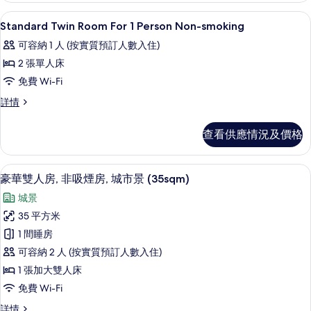
的
情
高級寢具、羽絨被、遮光窗簾/窗簾、
載
相
1
Standard Twin Room For 1 Person Non-smoking
入
片
可容納 1 人 (按實質預訂人數入住)
所
2 張單人床
有
免費 Wi-Fi
Standard
Standard
詳情
Twin
Twin
Room
Room
查看供應情況及價格
For
For
1
1
Person
Person
豪華雙人房, 非吸煙房, 城市景 (35sq
載
14
Non-
豪華雙人房, 非吸煙房, 城市景 (35sqm)
Non-
入
smoking
城景
smoking
詳
所
情
35 平方米
的
有
1 間睡房
相
豪
可容納 2 人 (按實質預訂人數入住)
片
華
1 張加大雙人床
雙
免費 Wi-Fi
人
豪
詳情