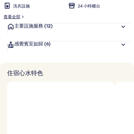
洗衣設施
24 小時櫃台
查看全部
主要設施服務
(12)
感覺賓至如歸
(6)
住宿心水特色