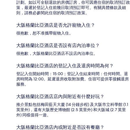
計劃。如以可全額退款的房價訂房，你可因應住宿的取消預訂政
策，最遲於登記入住前幾日取消預訂即可。有關具體條款及細
則，請務必參閱此住宿的取消預訂政策。
大阪格蘭比亞酒店是否允許寵物入住？
很抱歉，恕不准攜帶寵物入住。
大阪格蘭比亞酒店是否設有店內泊車位？
很抱歉，大阪格蘭比亞酒店不設店內泊車位。
大阪格蘭比亞酒店的登記入住及退房時間為何？
登記入住開始時間：15:00；登記入住結束時間：任何時間。退
房時間為 12:00。延遲退房收取附加費。住宿可提供零接觸退房
服務。
大阪格蘭比亞酒店店內與附近有什麼好玩？
推介景點包括梅田藍天大廈 (14 分鐘步程) 及大阪市立科學館 (1.1
英里外)，還有大阪歷史博物館 (2.5 英里外) 和大阪城 (2.7 英里
外) 同樣值得一遊。
大阪格蘭比亞酒店內或附近是否設有餐廳？