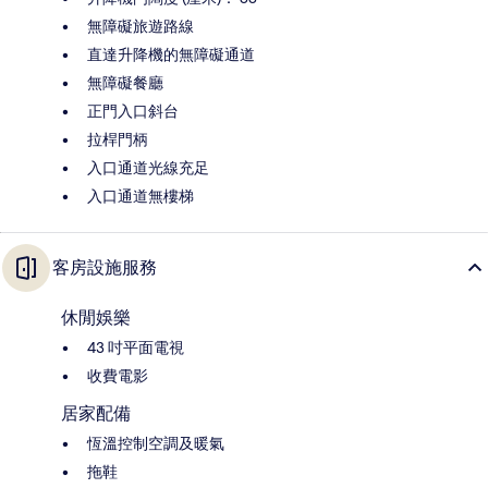
無障礙旅遊路線
直達升降機的無障礙通道
無障礙餐廳
正門入口斜台
拉桿門柄
入口通道光線充足
入口通道無樓梯
客房設施服務
休閒娛樂
43 吋平面電視
收費電影
居家配備
恆溫控制空調及暖氣
拖鞋