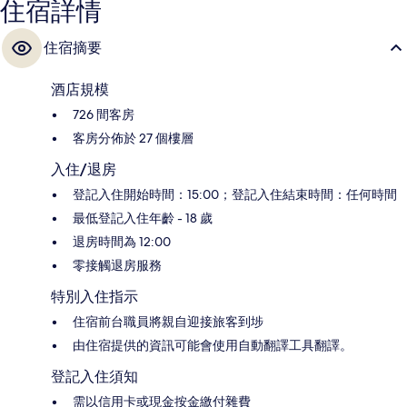
住宿詳情
住宿摘要
酒店規模
726 間客房
客房分佈於 27 個樓層
入住/退房
登記入住開始時間：15:00；登記入住結束時間：任何時間
最低登記入住年齡 - 18 歲
退房時間為 12:00
零接觸退房服務
特別入住指示
住宿前台職員將親自迎接旅客到埗
由住宿提供的資訊可能會使用自動翻譯工具翻譯。
登記入住須知
需以信用卡或現金按金繳付雜費