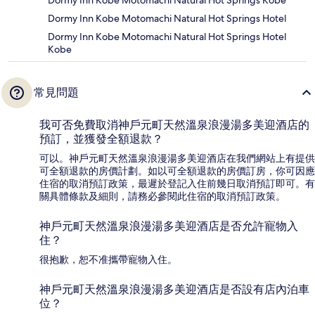
Dormy Inn Kobe Motomachi Natural Hot Springs Kobe
Dormy Inn Kobe Motomachi Natural Hot Springs Hotel
Dormy Inn Kobe Motomachi Natural Hot Springs Hotel
Kobe
常見問題
我可否免費取消神戶元町天然溫泉浪漫湯多美迎酒店的
預訂，並獲發全額退款？
可以。神戶元町天然溫泉浪漫湯多美迎酒店在我們網站上有提供
可全額退款的房價計劃。如以可全額退款的房價訂房，你可因應
住宿的取消預訂政策，最遲於登記入住前幾日取消預訂即可。有
關具體條款及細則，請務必參閱此住宿的取消預訂政策。
神戶元町天然溫泉浪漫湯多美迎酒店是否允許寵物入
住？
很抱歉，恕不准攜帶寵物入住。
神戶元町天然溫泉浪漫湯多美迎酒店是否設有店內泊車
位？