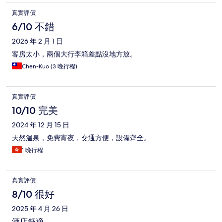
真實評價
6/10 不錯
2026 年 2 月 1 日
客房太小，兩個大行李箱差點沒地方放。
Chen-Kuo (3 晚行程)
真實評價
10/10 完美
2024 年 12 月 15 日
天然溫泉，免費宵夜，交通方便，設備齊全。
1 晚行程
真實評價
8/10 很好
2025 年 4 月 26 日
酒店舒適