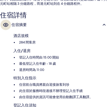
元町站相隔 3 分鐘路程，而港元町站則在 4 分鐘路程外。
住宿詳情
住宿摘要
酒店規模
284 間客房
入住/退房
登記入住時間由 15:00 開始
最低登記入住年齡 - 18 歲
退房時間為 11:00
特別入住指示
住宿前台職員將親自迎接旅客到埗
此住宿於服務時段過後不辦理登記入住手續
由住宿提供的資訊可能會使用自動翻譯工具翻譯。
登記入住須知