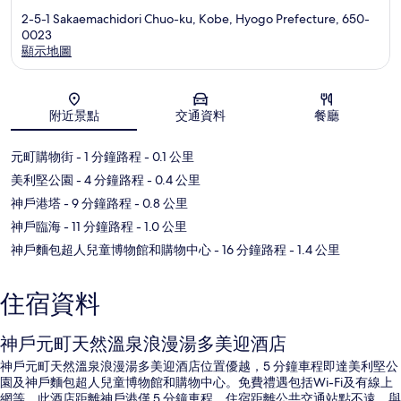
2-5-1 Sakaemachidori Chuo-ku, Kobe, Hyogo Prefecture, 650-
0023
顯示地圖
地圖
附近景點
交通資料
餐廳
元町購物街
- 1 分鐘路程
- 0.1 公里
美利堅公園
- 4 分鐘路程
- 0.4 公里
神戶港塔
- 9 分鐘路程
- 0.8 公里
神戶臨海
- 11 分鐘路程
- 1.0 公里
神戶麵包超人兒童博物館和購物中心
- 16 分鐘路程
- 1.4 公里
住宿資料
神戶元町天然溫泉浪漫湯多美迎酒店
神戶元町天然溫泉浪漫湯多美迎酒店位置優越，5 分鐘車程即達美利堅公
園及神戶麵包超人兒童博物館和購物中心。免費禮遇包括Wi-Fi及有線上
網等。此酒店距離神戶港僅 5 分鐘車程。住宿距離公共交通站點不遠，與