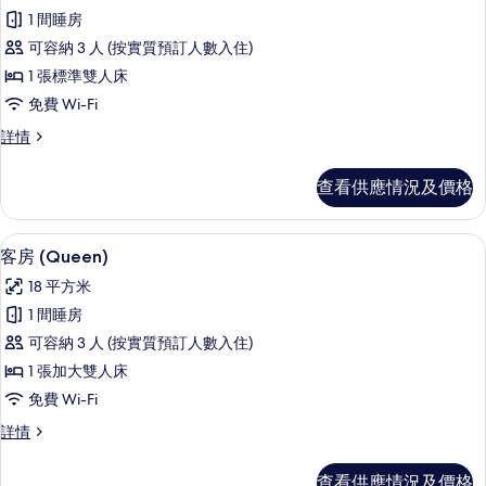
所
1 間睡房
有
可容納 3 人 (按實質預訂人數入住)
雙
1 張標準雙人床
人
免費 Wi-Fi
房
雙
詳情
(without
人
Housekeeping)
房
查看供應情況及價格
(without
的
Housekeeping)
相
詳
房內夾萬、免費 Wi-Fi、床單
載
片
12
情
客房 (Queen)
入
18 平方米
所
1 間睡房
有
可容納 3 人 (按實質預訂人數入住)
客
1 張加大雙人床
房
免費 Wi-Fi
(Queen)
客
詳情
的
房
相
(Queen)
查看供應情況及價格