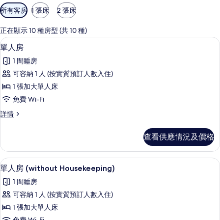
可
所有客房
1 張床
2 張床
用
嘅
正在顯示 10 種房型 (共 10 種)
客
房內夾萬、免費 Wi-Fi、床單
載
12
單人房
房
入
篩
1 間睡房
所
選
可容納 1 人 (按實質預訂人數入住)
有
條
1 張加大單人床
單
件
免費 Wi-Fi
人
單
詳情
房
人
的
房
查看供應情況及價格
詳
相
情
片
房內夾萬、免費 Wi-Fi、床單
載
12
單人房 (without Housekeeping)
入
1 間睡房
所
可容納 1 人 (按實質預訂人數入住)
有
1 張加大單人床
單