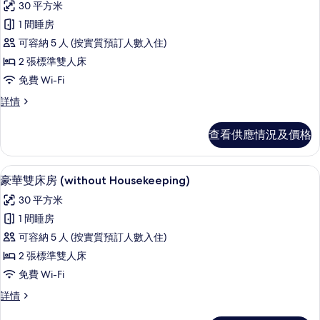
30 平方米
所
1 間睡房
有
可容納 5 人 (按實質預訂人數入住)
豪
2 張標準雙人床
華
免費 Wi-Fi
雙
豪
詳情
床
華
房
雙
查看供應情況及價格
床
的
房
相
詳
房內夾萬、免費 Wi-Fi、床單
載
12
情
豪華雙床房 (without Housekeeping)
片
入
30 平方米
所
1 間睡房
有
可容納 5 人 (按實質預訂人數入住)
豪
2 張標準雙人床
華
免費 Wi-Fi
雙
豪
詳情
床
華