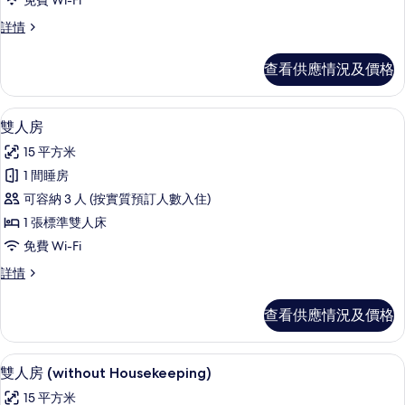
免費 Wi-Fi
人
單
詳情
房
人
(without
房
查看供應情況及價格
(without
Housekeeping)
Housekeeping)
的
詳
房內夾萬、免費 Wi-Fi、床單
載
相
12
情
雙人房
入
片
15 平方米
所
1 間睡房
有
可容納 3 人 (按實質預訂人數入住)
雙
1 張標準雙人床
人
免費 Wi-Fi
房
雙
詳情
的
人
相
房
查看供應情況及價格
詳
片
情
房內夾萬、免費 Wi-Fi、床單
載
12
雙人房 (without Housekeeping)
入
15 平方米