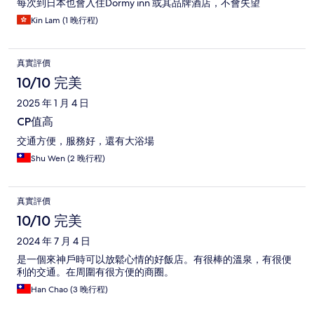
每次到日本也會入住Dormy inn 或其品牌酒店，不會失望
Kin Lam (1 晚行程)
真實評價
10/10 完美
2025 年 1 月 4 日
CP值高
交通方便，服務好，還有大浴場
Shu Wen (2 晚行程)
真實評價
10/10 完美
2024 年 7 月 4 日
是一個來神戶時可以放鬆心情的好飯店。有很棒的溫泉，有很便
利的交通。在周圍有很方便的商圈。
Han Chao (3 晚行程)