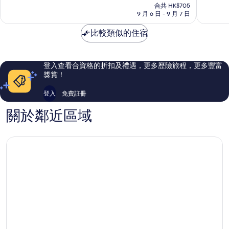
售
戶
合共 HK$705
市
10
10
HK$641
9 月 6 日 - 9 月 7 日
市
中
分)，
分)，
中
心
優
卓
比較類似的住宿
心
異，
越，
1,003
1,004
則
則
評
評
登入查看合資格的折扣及禮遇，更多歷險旅程，更多豐富
價
價
獎賞！
篇
篇
評
評
登入
免費註冊
價
價
關於鄰近區域