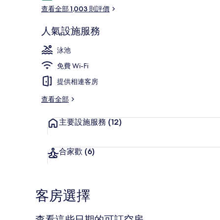
價
查看全部 1,003 則評價
人氣設施服務
住宿正面
泳池
免費 Wi-Fi
提供相連客房
查看全部
主要設施服務
(12)
合家歡
(6)
客房選擇
查看這些日期的可訂空房