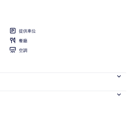
提供車位
餐廳
空調