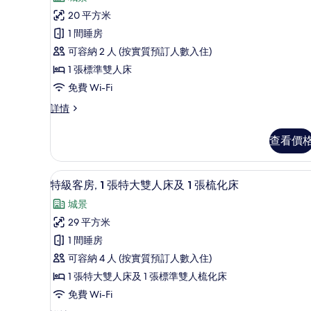
評
標
20 平方米
價)
準
1 間睡房
客
可容納 2 人 (按實質預訂人數入住)
房
1 張標準雙人床
的
免費 Wi-Fi
相
標
詳情
準
片
客
查看價
房
詳
情
特級客房, 1 張特大雙人床及 1
載
4
特級客房, 1 張特大雙人床及 1 張梳化床
入
城景
所
29 平方米
有
1 間睡房
特
可容納 4 人 (按實質預訂人數入住)
級
1 張特大雙人床及 1 張標準雙人梳化床
客
免費 Wi-Fi
房,