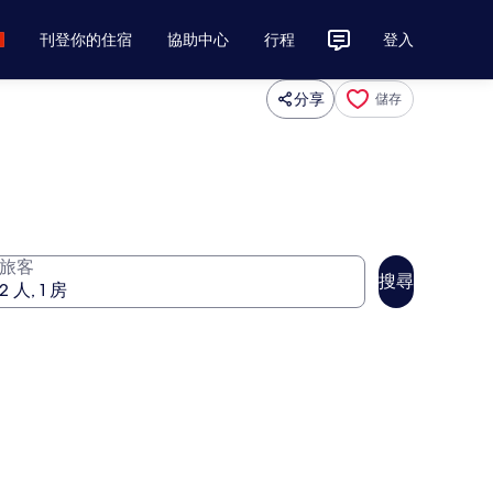
刊登你的住宿
協助中心
行程
登入
分享
儲存
旅客
搜尋