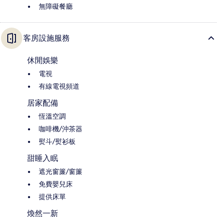
無障礙餐廳
客房設施服務
休閒娛樂
電視
有線電視頻道
居家配備
恆溫空調
咖啡機/沖茶器
熨斗/熨衫板
甜睡入眠
遮光窗簾/窗簾
免費嬰兒床
提供床單
煥然一新