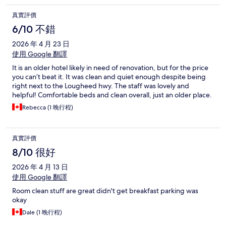
真實評價
6/10 不錯
2026 年 4 月 23 日
使用 Google 翻譯
It is an older hotel likely in need of renovation, but for the price
you can’t beat it. It was clean and quiet enough despite being
right next to the Lougheed hwy. The staff was lovely and
helpful! Comfortable beds and clean overall, just an older place.
Rebecca (1 晚行程)
真實評價
8/10 很好
2026 年 4 月 13 日
使用 Google 翻譯
Room clean stuff are great didn't get breakfast parking was
okay
Dale (1 晚行程)