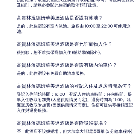
及細則，請務必參閱此住宿的取消預訂政策。
高貴林溫德姆華美達酒店是否設有泳池？
是的，此住宿設有室內泳池。旅客由 10:00 至 22:00 可使用泳
池。
高貴林溫德姆華美達酒店是否允許寵物入住？
很抱歉，恕不准攜帶寵物入住 (輔助動物除外)。
高貴林溫德姆華美達酒店是否設有店內泊車位？
是的，此住宿設有免費自助泊車服務。
高貴林溫德姆華美達酒店的登記入住及退房時間為何？
登記入住開始時間：16:00；登記入住結束時間：任何時間。提
早入住收取附加費 (因應供應情況而定)。退房時間為 11:00。延
遲退房收取附加費 (因應供應情況而定)。住宿可提供零接觸登記
入住與退房服務。
高貴林溫德姆華美達酒店是否附設娛樂場？
否，此酒店不設娛樂場，但大加拿大賭場溫哥華 (5 分鐘車程外)