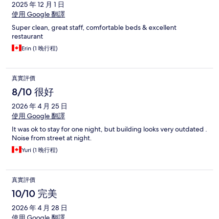
2025 年 12 月 1 日
使用 Google 翻譯
Super clean, great staff, comfortable beds & excellent
restaurant
Erin (1 晚行程)
真實評價
8/10 很好
2026 年 4 月 25 日
使用 Google 翻譯
It was ok to stay for one night, but building looks very outdated .
Noise from street at night.
Yuri (1 晚行程)
真實評價
10/10 完美
2026 年 4 月 28 日
使用 Google 翻譯