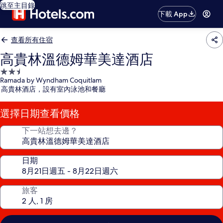
跳至主目錄
下載 App
查看所有住宿
高貴林溫德姆華美達酒店
2.5
Ramada by Wyndham Coquitlam
星
高貴林酒店，設有室內泳池和餐廳
級
住
選擇日期查看價格
宿
下一站想去邊？
日期
旅客