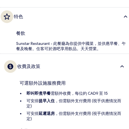
特色
餐飲
Sunstar Restaurant - 此餐廳為你提供中國菜，並供應早餐、午
餐及晚餐。住客可於酒吧享用飲品。天天營業。
收費及政策
可選額外設施服務費用
即叫即煮早餐
需額外收費，每位約 CAD9 至 15
可安排
提早入住
，但需額外支付費用 (視乎供應情況而
定)
可安排
延遲退房
，但需額外支付費用 (視乎供應情況而
定)