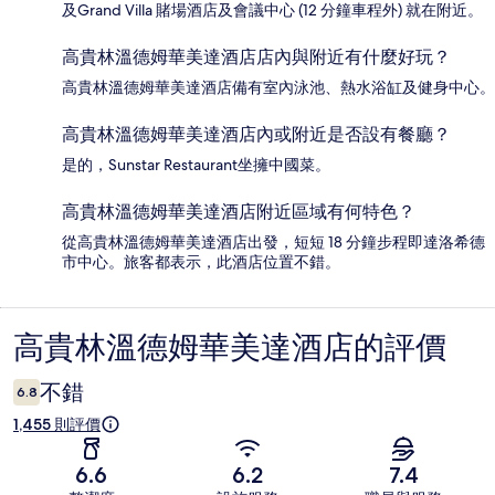
及Grand Villa 賭場酒店及會議中心 (12 分鐘車程外) 就在附近。
高貴林溫德姆華美達酒店店內與附近有什麼好玩？
高貴林溫德姆華美達酒店備有室內泳池、熱水浴缸及健身中心。
高貴林溫德姆華美達酒店內或附近是否設有餐廳？
是的，Sunstar Restaurant坐擁中國菜。
高貴林溫德姆華美達酒店附近區域有何特色？
從高貴林溫德姆華美達酒店出發，短短 18 分鐘步程即達洛希德
市中心。旅客都表示，此酒店位置不錯。
高貴林溫德姆華美達酒店的評價
評
價
不錯
6.8
1,455 則評價
6.6
6.2
7.4