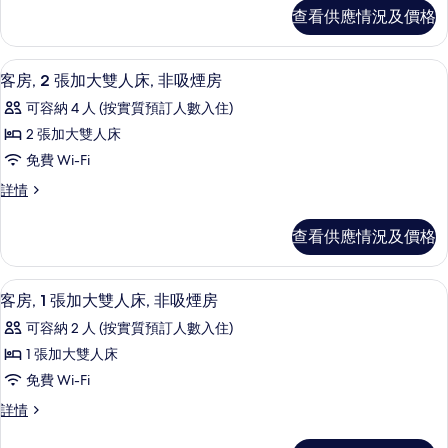
Sofabed)
2
2
煙
查看供應情況及價格
詳
張
張
情
房
加
加
大
(with
書桌、遮光窗簾/窗簾、熨斗/熨衫板、
載
3
雙
大
客房, 2 張加大雙人床, 非吸煙房
Sofabed)
入
人
雙
可容納 4 人 (按實質預訂人數入住)
的
床,
所
人
非
2 張加大雙人床
相
有
吸
床,
免費 Wi-Fi
片
煙
客
非
房
客
詳情
房,
(2
房,
吸
Bedrooms)
2
2
煙
查看供應情況及價格
詳
張
張
情
房
加
加
大
(2
客房, 1 張加大雙人床, 非吸煙房 | 
載
3
雙
大
客房, 1 張加大雙人床, 非吸煙房
Bedrooms)
入
人
雙
可容納 2 人 (按實質預訂人數入住)
的
床,
所
人
非
1 張加大雙人床
相
有
吸
床,
免費 Wi-Fi
片
煙
客
非
房
客
詳情
房,
詳
房,
吸
情
1
1