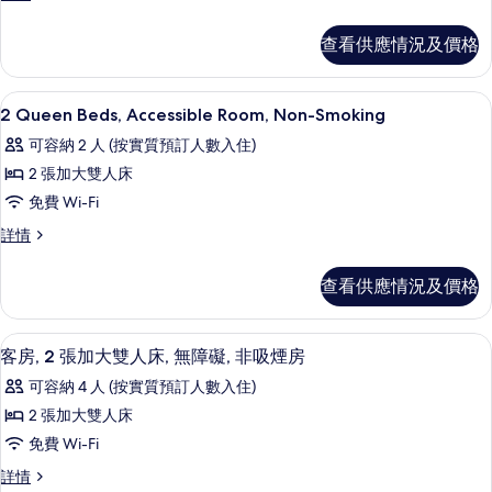
Queen
Queen
Bed,
Bed,
查看供應情況及價格
Studio
Studio
Suite,
Suite,
Non-
Non-
書桌、遮光窗簾/窗簾、熨斗/熨衫板、
載
8
Smoking
2 Queen Beds, Accessible Room, Non-Smoking
Smoking
入
詳
可容納 2 人 (按實質預訂人數入住)
的
情
所
2 張加大雙人床
相
有
免費 Wi-Fi
片
2
2
詳情
Queen
Queen
Beds,
Beds,
查看供應情況及價格
Accessible
Accessible
Room,
Room,
Non-
Non-
書桌、遮光窗簾/窗簾、熨斗/熨衫板、
載
3
Smoking
客房, 2 張加大雙人床, 無障礙, 非吸煙房
Smoking
入
詳
可容納 4 人 (按實質預訂人數入住)
的
情
所
2 張加大雙人床
相
有
免費 Wi-Fi
片
客
客
詳情
房,