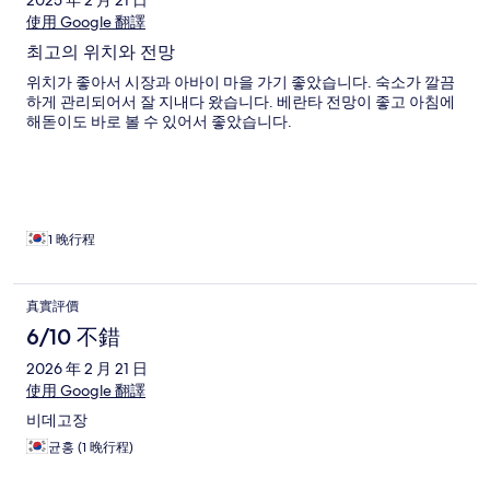
2025 年 2 月 21 日
使用 Google 翻譯
최고의 위치와 전망
위치가 좋아서 시장과 아바이 마을 가기 좋았습니다. 숙소가 깔끔
하게 관리되어서 잘 지내다 왔습니다. 베란타 전망이 좋고 아침에
해돋이도 바로 볼 수 있어서 좋았습니다.
1 晚行程
真實評價
6/10 不錯
2026 年 2 月 21 日
使用 Google 翻譯
비데고장
균홍 (1 晚行程)