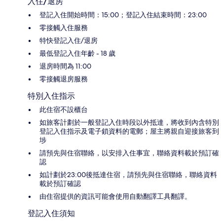
入住/退房
登記入住開始時間：15:00；登記入住結束時間：23:00
零接觸入住服務
特快登記入住/退房
最低登記入住年齡 - 18 歲
退房時間為 11:00
零接觸退房服務
特別入住指示
此住宿不設櫃台
如旅客計劃於一般登記入住時段以外抵達，將收到內含特別
登記入住指示及電子鎖資料的電郵；屋主將親自迎接旅客到
埗
請預先與住宿聯絡，以安排入住事宜，聯絡資料載於預訂確
認
如計劃於23:00後抵達住宿，請預先與住宿聯絡，聯絡資料
載於預訂確認
由住宿提供的資訊可能會使用自動翻譯工具翻譯。
登記入住須知