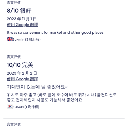
真實評價
8/10 很好
2023 年 11 月 1 日
使用 Google 翻譯
It was so convenient for market and other good places.
Sukmin (3 晚行程)
真實評價
10/10 完美
2023 年 2 月 2 日
使用 Google 翻譯
기대없이 갔는데 넘 좋았어요~
위치도 아주 좋고 (바로 앞이 호수에 바로 뒤가 시내) 룸컨디션도
좋고 전자레인지 사용도 가능해서 좋았어요.
SUSUN (1 晚行程)
真實評價