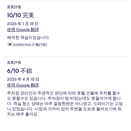
真實評價
10/10 完美
2026 年 1 月 15 日
使用 Google 翻譯
쾌적한 객실이었습니다.
SUNGCHUL (1 晚行程)
真實評價
6/10 不錯
2026 年 4 月 15 日
使用 Google 翻譯
주차장 관리인의 주관적인 판단에 따라 호텔 건물에 주차를 할수
도 못할수도 있습니다. 주차장이 텅 비었는데도 못들어가게 합니
다. 객실 청소 상태는 아주 깔끔한편은 아니었고, 드라이기는 고장
나 있었습니다. 시장과 가까이 있어 주변을 도보로 둘러보기에 위
치는 매우 좋아요