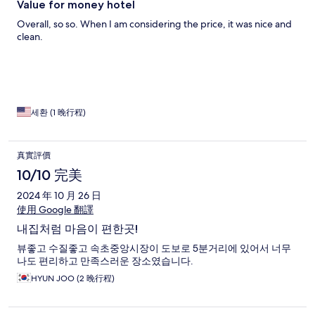
Value for money hotel
Overall, so so. When I am considering the price, it was nice and
clean.
세환 (1 晚行程)
真實評價
10/10 完美
2024 年 10 月 26 日
使用 Google 翻譯
내집처럼 마음이 편한곳!
뷰좋고 수질좋고 속초중앙시장이 도보로 5분거리에 있어서 너무
나도 편리하고 만족스러운 장소였습니다.
HYUN JOO (2 晚行程)