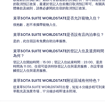
的取消預訂政策，最遲於登記入住前幾日取消預訂即可。有關具
體條款及細則，請務必參閱此住宿的取消預訂政策。
束草SOTA SUITE WORLDSTATE是否允許寵物入住？
很抱歉，恕不准攜帶寵物入住。
束草SOTA SUITE WORLDSTATE是否設有店內泊車位？
是的，此住宿設有免費自助泊車服務。
束草SOTA SUITE WORLDSTATE的登記入住及退房時間
為何？
登記入住開始時間：15:00；登記入住結束時間：23:00。退房
時間為 11:00。住宿可提供特快登記入住與退房服務，亦設零接
觸登記入住與退房服務。
束草SOTA SUITE WORLDSTATE附近區域有何特色？
從束草SOTA SUITE WORLDSTATE出發，短短 6 分鐘步程可到束
草觀光及漁業市場，17 分鐘步程即達永郎湖。