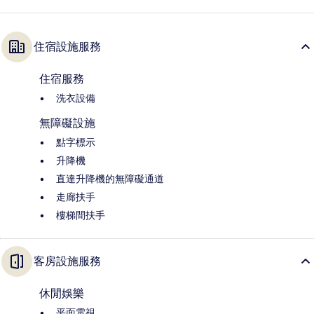
住宿設施服務
住宿服務
洗衣設備
無障礙設施
點字標示
升降機
直達升降機的無障礙通道
走廊扶手
樓梯間扶手
客房設施服務
休閒娛樂
平面電視