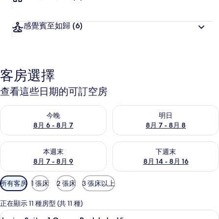
感覺賓至如歸
(6)
客房選擇
查看這些日期的可訂空房
查看今晚 8月 6 - 8月 7的可訂空房
查看明日 8月 7 - 8月 8的可訂
今晚
明日
8月 6 - 8月 7
8月 7 - 8月 8
查看本週末 8月 7 - 8月 9的可訂空房
查看下週末 8月 14 - 8月 16
本週末
下週末
8月 7 - 8月 9
8月 14 - 8月 16
可
所有客房
1 張床
2 張床
3 張床以上
用
嘅
正在顯示 11 種房型 (共 11 種)
客
遮光窗簾/窗簾、隔音、免費 Wi-Fi
載
9