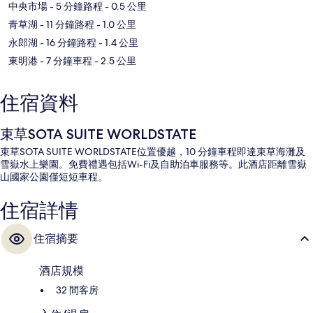
中央市場
- 5 分鐘路程
- 0.5 公里
青草湖
- 11 分鐘路程
- 1.0 公里
永郎湖
- 16 分鐘路程
- 1.4 公里
東明港
- 7 分鐘車程
- 2.5 公里
住宿資料
束草SOTA SUITE WORLDSTATE
束草SOTA SUITE WORLDSTATE位置優越，10 分鐘車程即達束草海灘及
雪嶽水上樂園。免費禮遇包括Wi-Fi及自助泊車服務等。此酒店距離雪嶽
山國家公園僅短短車程。
住宿詳情
住宿摘要
酒店規模
32 間客房