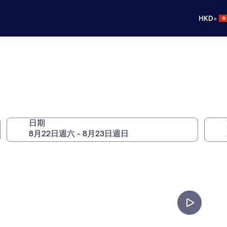
•
HKD
日期