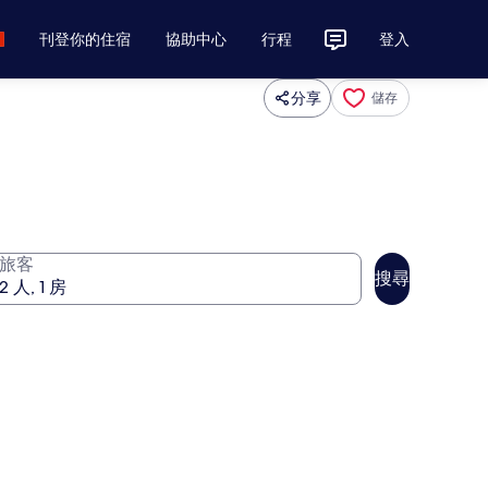
刊登你的住宿
協助中心
行程
登入
分享
儲存
旅客
搜尋