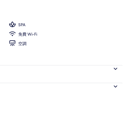
SPA
免費 Wi-Fi
空調