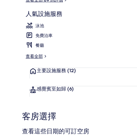
人氣設施服務
室內泳池
泳池
免費泊車
餐廳
查看全部
主要設施服務
(12)
感覺賓至如歸
(6)
客房選擇
查看這些日期的可訂空房