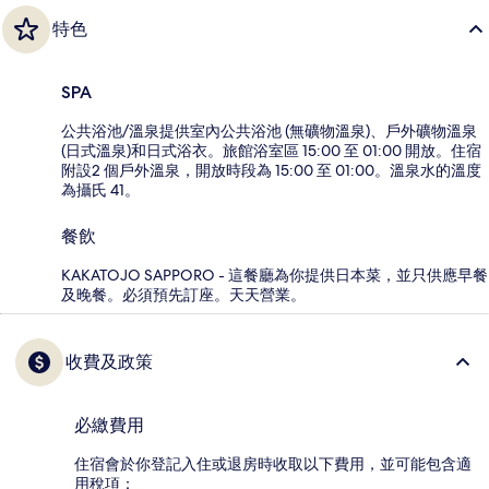
特色
SPA
公共浴池/溫泉提供室內公共浴池 (無礦物溫泉)、戶外礦物溫泉
(日式溫泉)和日式浴衣。旅館浴室區 15:00 至 01:00 開放。住宿
附設2 個戶外溫泉，開放時段為 15:00 至 01:00。溫泉水的溫度
為攝氏 41。
餐飲
KAKATOJO SAPPORO - 這餐廳為你提供日本菜，並只供應早餐
及晚餐。必須預先訂座。天天營業。
收費及政策
必繳費用
住宿會於你登記入住或退房時收取以下費用，並可能包含適
用稅項：