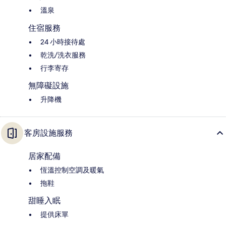
溫泉
住宿服務
24 小時接待處
乾洗/洗衣服務
行李寄存
無障礙設施
升降機
客房設施服務
居家配備
恆溫控制空調及暖氣
拖鞋
甜睡入眠
提供床單