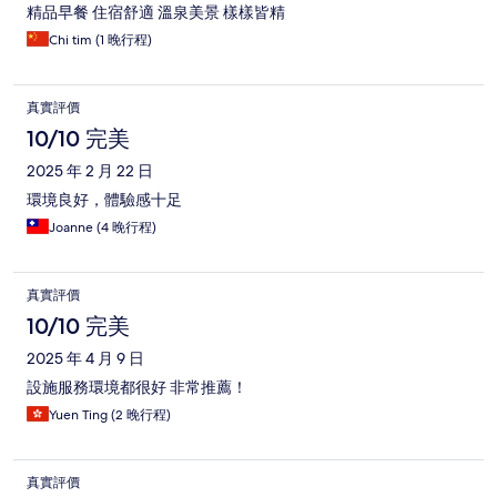
精品早餐 住宿舒適 溫泉美景 樣樣皆精
Chi tim (1 晚行程)
真實評價
10/10 完美
2025 年 2 月 22 日
環境良好，體驗感十足
Joanne (4 晚行程)
真實評價
10/10 完美
2025 年 4 月 9 日
設施服務環境都很好 非常推薦！
Yuen Ting (2 晚行程)
真實評價