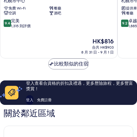
札幌市中心
札幌市
イ
格
免費 Wi-Fi
餐廳
提供車
ヤ
蘭
空調
酒吧
餐廳
ル
大
パ
酒
9.4
9.2
完美
卓越
9.4
9.2
ー
店
分
分
1,315 則評價
1,8
ク
札
(滿
(滿
キ
幌
分
分
現
HK$816
ャ
市
為
為
售
ン
合共 HK$903
中
10
10
HK$816
8 月 31 日 - 9 月 1 日
バ
心
分)，
分)，
ス
完
卓
比較類似的住宿
札
美，
越，
幌
1,315
1,885
大
則
則
通
評
評
登入查看合資格的折扣及禮遇，更多歷險旅程，更多豐富
公
價
價
獎賞！
園
篇
篇
札
評
評
登入
免費註冊
幌
價
價
市
關於鄰近區域
中
心