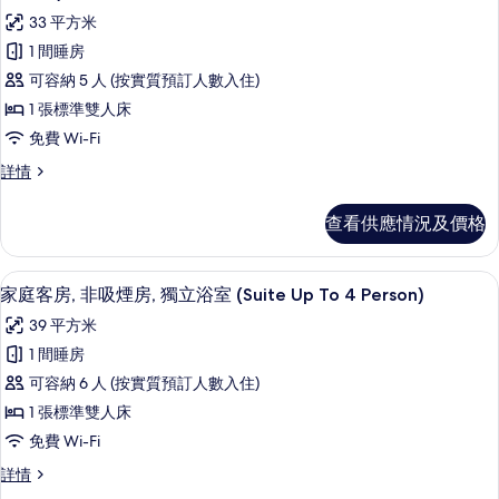
立
立
所
33 平方米
浴
浴
有
室
1 間睡房
室
(Corner
雙
可容納 5 人 (按實質預訂人數入住)
(Corner
Room,
人
Up
1 張標準雙人床
Room,
To
房,
Up
免費 Wi-Fi
2
非
To
Person)
雙
詳情
詳
吸
2
人
情
房,
Person)
煙
查看供應情況及價格
非
的
房,
吸
相
煙
獨
家庭客房, 非吸煙房, 獨立浴室 (Suite Up To
載
9
房,
家庭客房, 非吸煙房, 獨立浴室 (Suite Up To 4 Person)
片
立
入
獨
39 平方米
立
浴
所
浴
1 間睡房
室
有
室
可容納 6 人 (按實質預訂人數入住)
(Maisonette
(Maisonette
家
Type,
1 張標準雙人床
Type,
庭
Up
Up
免費 Wi-Fi
To
客
To
4
家
詳情
房,
4
Person)
庭