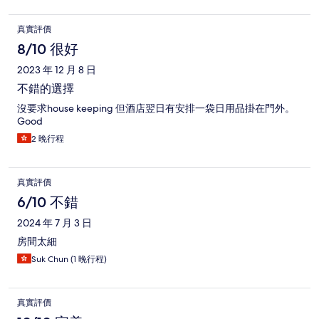
真實評價
8/10 很好
2023 年 12 月 8 日
不錯的選擇
沒要求house keeping 但酒店翌日有安排一袋日用品掛在門外。
Good
2 晚行程
真實評價
6/10 不錯
2024 年 7 月 3 日
房間太細
Suk Chun (1 晚行程)
真實評價