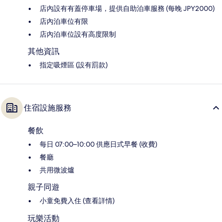
店內設有有蓋停車場，提供自助泊車服務 (每晚 JPY2000)
店內泊車位有限
店內泊車位設有高度限制
其他資訊
指定吸煙區 (設有罰款)
住宿設施服務
餐飲
每日 07:00–10:00 供應日式早餐 (收費)
餐廳
共用微波爐
親子同遊
小童免費入住 (查看詳情)
玩樂活動