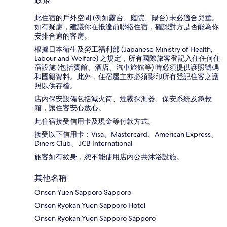
此住宿的戶外空間 (例如露台、庭院、陽台) 未必適合兒童。
如有疑慮，建議你在抵達前聯絡住宿，確認對方是否能為你
安排合適的客房。
根據日本衛生及勞工福利部 (Japanese Ministry of Health,
Labour and Welfare) 之規定，所有國際旅客登記入住任何住
宿設施 (包括賓館、酒店、汽車旅館等) 時必須提供護照號碼
和國籍資料。此外，住宿屋主亦必須影印所有登記住客之護
照以供存檔。
店內保安設備包括滅火筒、煙霧探測器、保安系統及急救
箱，讓住客安心放心。
此住宿接受信用卡及現金等付款方式。
接受以下信用卡：Visa、Mastercard、American Express、
Diners Club、JCB International
旅客如有紋身，恕不能使用店內公共沐浴設施。
其他名稱
Onsen Yuen Sapporo Sapporo
Onsen Ryokan Yuen Sapporo Hotel
Onsen Ryokan Yuen Sapporo Sapporo