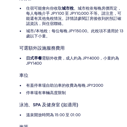
住宿可能會向你收取
城市稅
。城市稅依每晚房價而定，
每人每晚介乎 JPY100 至 JPY10,000 不等。請注意，可
能還有其他免稅情況。詳情請參閱訂房後收到的預訂確
認資訊，與住宿聯絡。
城市/本地稅：每位每晚 JPY150.00。此稅項不適用於 13
歲以下小童。
可選額外設施服務費用
日式早餐
需額外收費，成人約為 JPY4000，小童約為
JPY1400
車位
有蓋停車場自助泊車的收費為每晚 JPY2000
停車場有車輛高度限制
泳池、SPA 及健身室 (如適用)
溫泉開放時間為 15:00 至 01:00
政策