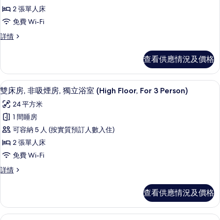
雙
Suite
Up
2 張單人床
床
To
Up
免費 Wi-Fi
2
房,
To
Person)
雙
詳情
非
2
詳
床
Person)
情
吸
房,
查看供應情況及價格
非
的
煙
吸
相
房,
煙
雙床房, 非吸煙房, 獨立浴室 (High Floor, F
載
4
房,
片
雙床房, 非吸煙房, 獨立浴室 (High Floor, For 3 Person)
獨
入
獨
立
24 平方米
立
所
浴
浴
1 間睡房
有
室
室
可容納 5 人 (按實質預訂人數入住)
(Hollywood
雙
(Hollywood
Twin,
2 張單人床
床
For
Twin,
免費 Wi-Fi
3
房,
For
Person)
雙
詳情
非
3
詳
床
情
吸
Person)
房,
查看供應情況及價格
非
的
煙
吸
相
房,
煙
免費 Wi-Fi、床單
載