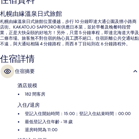
住宿資料
札幌由緣溫泉日式旅館
札幌由緣溫泉日式旅館位置優越，步行 10 分鐘即達大通公園及狸小路商
店街。KAKATOJO SAPPORO有供應日本菜，並於早餐及晚餐時段營
業，正是大快朵頤的好地方！另外，只需 5 分鐘車程，即達北海道大學及
二條市場。旅客無不對住宿的熱心員工讚不絕口。住宿距離公共交通站點
不遠，與大通站相隔 4 分鐘路程，而西 8 丁目站則在 6 分鐘路程外。
住宿詳情
住宿摘要
酒店規模
182 間客房
入住/退房
登記入住開始時間：15:00；登記入住結束時間：00:00
最低登記入住年齡 - 18 歲
退房時間為 11:00