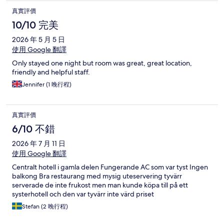
真實評價
10/10 完美
2026 年 5 月 5 日
使用 Google 翻譯
Only stayed one night but room was great, great location,
friendly and helpful staff.
Jennifer (1 晚行程)
真實評價
6/10 不錯
2026 年 7 月 11 日
使用 Google 翻譯
Centralt hotell i gamla delen Fungerande AC som var tyst Ingen
balkong Bra restaurang med mysig uteservering tyvärr
serverade de inte frukost men man kunde köpa till på ett
systerhotell och den var tyvärr inte värd priset
Stefan (2 晚行程)