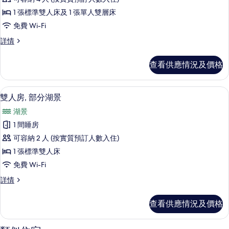
有
1 張標準雙人床及 1 張單人雙層床
家
免費 Wi-Fi
庭
家
詳情
客
庭
房,
客
查看供應情況及價格
房,
露
露
台
台
雙人房, 部分湖景 | 高級寢具、迷你
載
9
詳
雙人房, 部分湖景
的
入
情
相
湖景
所
片
1 間睡房
有
可容納 2 人 (按實質預訂人數入住)
雙
1 張標準雙人床
人
免費 Wi-Fi
房,
雙
詳情
部
人
分
房,
查看供應情況及價格
部
湖
分
景
湖