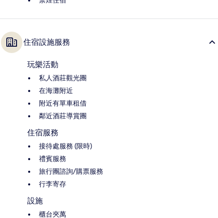
禁煙住宿
住宿設施服務
玩樂活動
私人酒莊觀光團
在海灘附近
附近有單車租借
鄰近酒莊導賞團
住宿服務
接待處服務 (限時)
禮賓服務
旅行團諮詢/購票服務
行李寄存
設施
櫃台夾萬