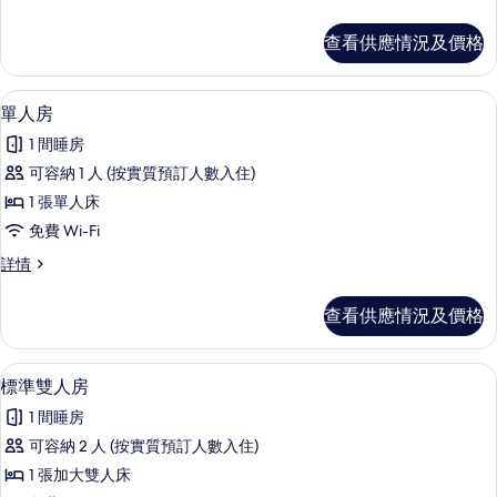
雙
級
人
雙
查看供應情況及價格
人
房,
房,
露
露
單人房 | 高級寢具、迷你吧、書桌、
載
3
台
單人房
台
入
詳
的
1 間睡房
情
所
相
可容納 1 人 (按實質預訂人數入住)
有
片
1 張單人床
單
免費 Wi-Fi
人
單
詳情
房
人
的
房
查看供應情況及價格
詳
相
情
片
標準雙人房 | 高級寢具、迷你吧、書
載
4
標準雙人房
入
1 間睡房
所
可容納 2 人 (按實質預訂人數入住)
有
1 張加大雙人床
標