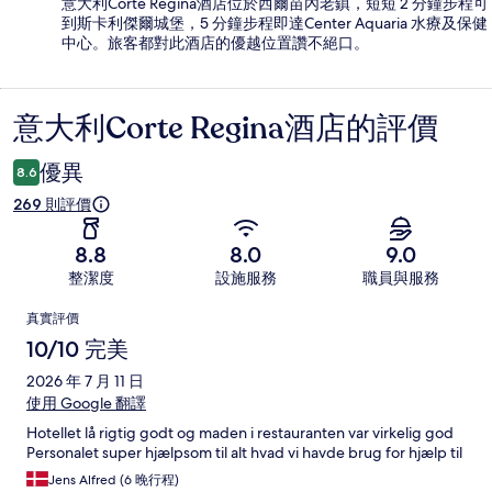
意大利Corte Regina酒店位於西爾苗內老鎮，短短 2 分鐘步程可
到斯卡利傑爾城堡，5 分鐘步程即達Center Aquaria 水療及保健
中心。旅客都對此酒店的優越位置讚不絕口。
意大利Corte Regina酒店的評價
評
價
優異
8.6
269 則評價
8.8
8.0
9.0
整潔度
設施服務
職員與服務
評
真實評價
價
10/10 完美
2026 年 7 月 11 日
使用 Google 翻譯
Hotellet lå rigtig godt og maden i restauranten var virkelig god
Personalet super hjælpsom til alt hvad vi havde brug for hjælp til
Jens Alfred (6 晚行程)