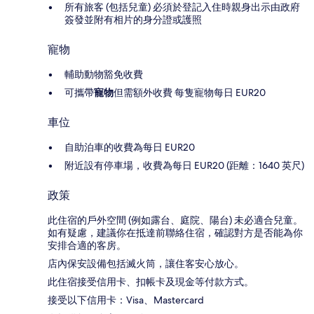
所有旅客 (包括兒童) 必須於登記入住時親身出示由政府
簽發並附有相片的身分證或護照
寵物
輔助動物豁免收費
可攜帶
寵物
但需額外收費 每隻寵物每日 EUR20
車位
自助泊車的收費為每日 EUR20
附近設有停車場，收費為每日 EUR20 (距離：1640 英尺)
政策
此住宿的戶外空間 (例如露台、庭院、陽台) 未必適合兒童。
如有疑慮，建議你在抵達前聯絡住宿，確認對方是否能為你
安排合適的客房。
店內保安設備包括滅火筒，讓住客安心放心。
此住宿接受信用卡、扣帳卡及現金等付款方式。
接受以下信用卡：Visa、Mastercard