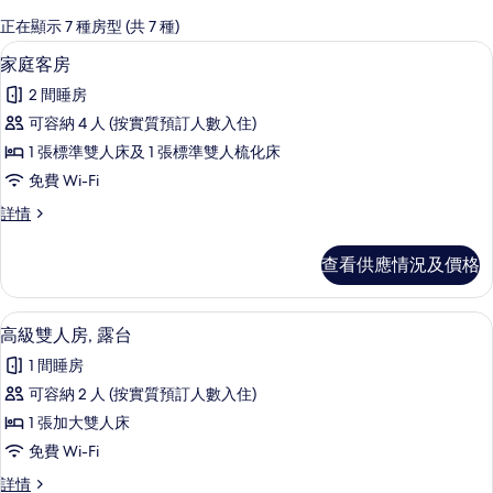
嘅
正在顯示 7 種房型 (共 7 種)
客
家庭客房 | 高級寢具、迷你吧、書桌
載
8
家庭客房
房
入
篩
2 間睡房
所
選
可容納 4 人 (按實質預訂人數入住)
有
條
1 張標準雙人床及 1 張標準雙人梳化床
家
件
免費 Wi-Fi
庭
家
詳情
客
庭
房
客
查看供應情況及價格
房
的
詳
相
情
高級雙人房, 露台 | 高級寢具、迷你
載
7
高級雙人房, 露台
片
入
1 間睡房
所
可容納 2 人 (按實質預訂人數入住)
有
1 張加大雙人床
高
免費 Wi-Fi
級
高
詳情