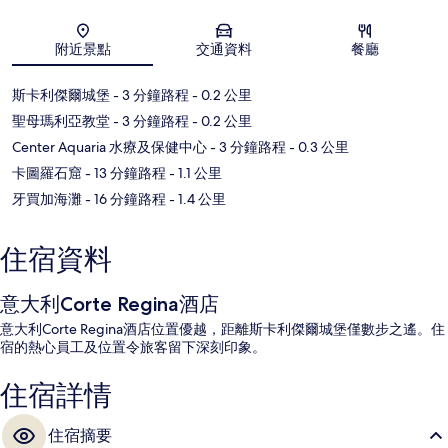
地圖
附近景點
交通資料
餐廳
斯卡利傑爾城堡
- 3 分鐘路程
- 0.2 公里
聖母瑪利亞教堂
- 3 分鐘路程
- 0.2 公里
Center Aquaria 水療及保健中心
- 3 分鐘路程
- 0.3 公里
卡圖羅石窟
- 13 分鐘路程
- 1.1 公里
牙買加海灘
- 16 分鐘路程
- 1.4 公里
住宿資料
意大利Corte Regina酒店
意大利Corte Regina酒店位置優越，距離斯卡利傑爾城堡僅數步之遙。住
宿的熱心員工及位置令旅客留下深刻印象。
住宿詳情
住宿摘要