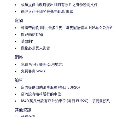
或須提供由政府發出且附有照片之身份證明文件
辦理入住手續的最低年齡為 18 歲
寵物
可攜帶寵物 (總共最多 1 隻；每隻寵物體重上限為 9 公斤)*
歡迎輔助動物
受限制*
寵物必須受人監管
網絡
免費 Wi-Fi 服務 (公用地方)
免費客房 Wi-Fi
泊車
店內提供自助泊車服務 (每日 EUR20)
店內設有輪椅通行的車位
1640 英尺外設有店外泊車位 (每日 EUR20)；須提前預約
其他資訊