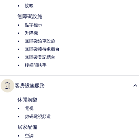
蚊帳
無障礙設施
點字標示
升降機
無障礙泊車設施
無障礙接待處櫃台
無障礙登記櫃台
樓梯間扶手
客房設施服務
休閒娛樂
電視
數碼電視頻道
居家配備
空調