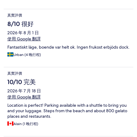
真實評價
8/10 很好
2026 年 8 月 1 日
使用 Google 翻譯
Fantastiskt läge, boende var helt ok. Ingen frukost erbjöds dock.
Urban (4 晚行程)
真實評價
10/10 完美
2026 年 7 月 18 日
使用 Google 翻譯
Location is perfect! Parking available with a shuttle to bring you
and your luggage. Steps from the beach and about 800 gelato
places and restaurants.
Alain (1 晚行程)