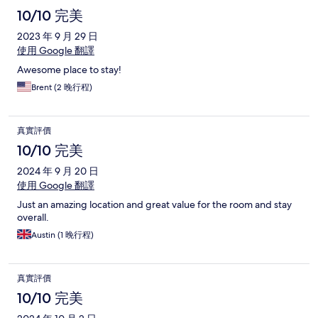
10/10 完美
2023 年 9 月 29 日
使用 Google 翻譯
Awesome place to stay!
Brent (2 晚行程)
真實評價
10/10 完美
2024 年 9 月 20 日
使用 Google 翻譯
Just an amazing location and great value for the room and stay
overall.
Austin (1 晚行程)
真實評價
10/10 完美