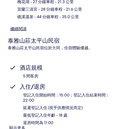
地
梅花湖
- 27 分鐘車程
- 21.3 公里
宜蘭三清宮
- 28 分鐘車程
- 21.6 公里
礁溪溫泉
- 44 分鐘車程
- 35.0 公里
繼續閱讀
泰雅山莊太平山民宿
泰雅山莊太平山民宿位於大同，住宿體驗優越。
酒店規模
5 間客房
入住/退房
登記入住開始時間：15:00；登記入住結束時間：
22:00
延遲登記入住 (視乎供應情況而定)
最低登記入住年齡 - 18 歲
退房時間為 11:00
顯示更多