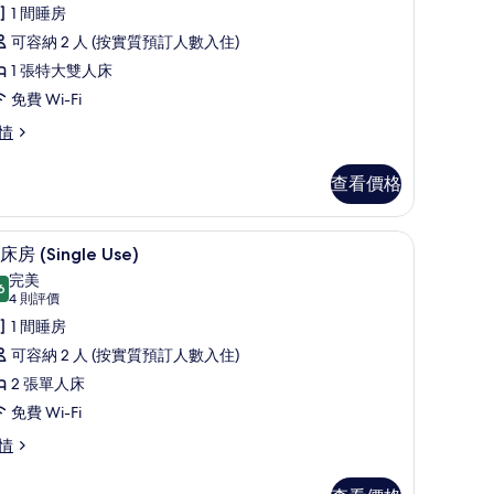
則
有
1 間睡房
評
客
可容納 2 人 (按實質預訂人數入住)
價)
房
1 張特大雙人床
King)
免費 Wi-Fi
的
情
相
ing)
片
查看價格
羽絨被、房內夾萬、書桌、隔音
載
8
床房 (Single Use)
入
完美
6
9.6 分，滿分 10 分
所
(4
4 則評價
則
有
1 間睡房
評
雙
可容納 2 人 (按實質預訂人數入住)
價)
床
2 張單人床
房
免費 Wi-Fi
Single
情
se)