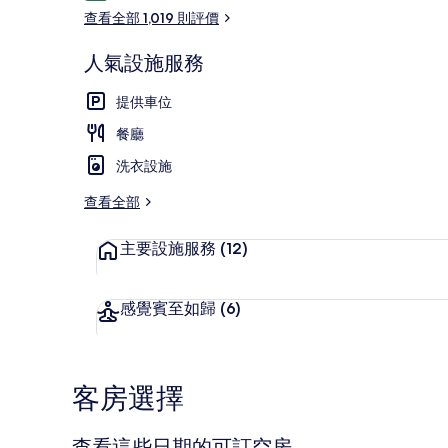
價
查看全部 1,019 則評價
人氣設施服務
SPA
提供車位
餐廳
洗衣設施
查看全部
主要設施服務
(12)
感覺賓至如歸
(6)
客房選擇
查看這些日期的可訂空房