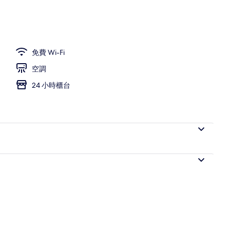
免費 Wi-Fi
空調
24 小時櫃台