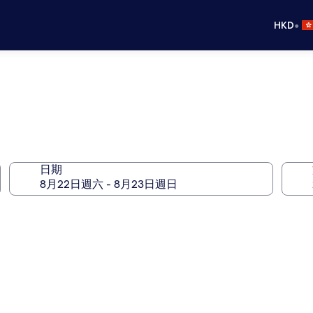
•
HKD
日期