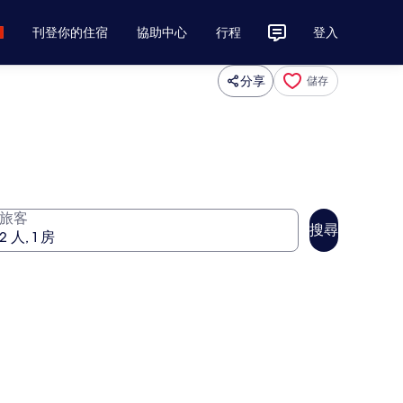
刊登你的住宿
協助中心
行程
登入
分享
儲存
旅客
搜尋