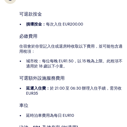
可退款按金
損壞按金：
每次入住 EUR200.00
必繳費用
住宿會於你登記入住或退房時收取以下費用，並可能包含適
用稅項：
城市稅：每位每晚 EUR1.50，以 15 晚為上限。此稅項不
適用於 18 歲以下小童。
可選額外設施服務費用
延遲入住費：
於 21:00 至 06:30 辦理入住手續，需另收
EUR35
車位
延時泊車費用為每日 EUR10