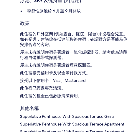
泳池、SPA 及健身室 (如適用)
季節性泳池於 6 月至 9 月開放
政策
此住宿的戶外空間 (例如露台、庭院、陽台) 未必適合兒童。
如有疑慮，建議你在抵達前聯絡住宿，確認對方是否能為你
安排合適的客房。
屋主未有說明住宿是否設置一氧化碳探測器。請考慮為這段
行程自備攜帶式探測器。
屋主未有說明住宿是否設置煙霧探測器。
此住宿接受信用卡及現金等付款方式。
接受以下信用卡：Visa、Mastercard
此住宿已經過專業清潔。
此住宿的租金已包必繳清潔費用。
其他名稱
Superlative Penthouse With Spacious Terrace Gzira
Superlative Penthouse With Spacious Terrace Apartment
Superlative Penthouse With Spacious Terrace Apartment