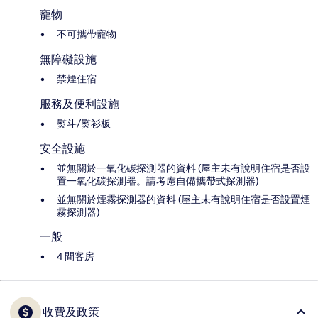
寵物
不可攜帶寵物
無障礙設施
禁煙住宿
服務及便利設施
熨斗/熨衫板
安全設施
並無關於一氧化碳探測器的資料 (屋主未有說明住宿是否設
置一氧化碳探測器。請考慮自備攜帶式探測器)
並無關於煙霧探測器的資料 (屋主未有說明住宿是否設置煙
霧探測器)
一般
4 間客房
收費及政策