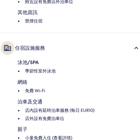
附近設有免費店外泊車位
其他資訊
禁煙住宿
住宿設施服務
泳池/SPA
季節性室外泳池
網絡
免費 Wi-Fi
泊車及交通
店內設有延時泊車服務 (每日 EUR10)
店外設有免費泊車位
親子
小童免費入住 (查看詳情)