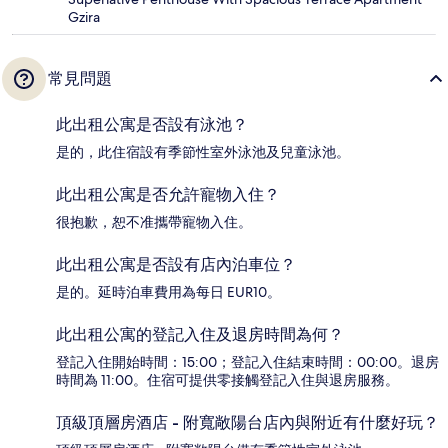
Gzira
常見問題
此出租公寓是否設有泳池？
是的，此住宿設有季節性室外泳池及兒童泳池。
此出租公寓是否允許寵物入住？
很抱歉，恕不准攜帶寵物入住。
此出租公寓是否設有店內泊車位？
是的。延時泊車費用為每日 EUR10。
此出租公寓的登記入住及退房時間為何？
登記入住開始時間：15:00；登記入住結束時間：00:00。退房
時間為 11:00。住宿可提供零接觸登記入住與退房服務。
頂級頂層房酒店 - 附寬敞陽台店內與附近有什麼好玩？