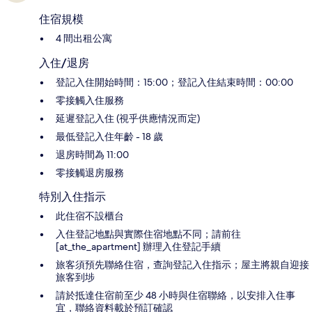
住宿規模
4 間出租公寓
入住/退房
登記入住開始時間：15:00；登記入住結束時間：00:00
零接觸入住服務
延遲登記入住 (視乎供應情況而定)
最低登記入住年齡 - 18 歲
退房時間為 11:00
零接觸退房服務
特別入住指示
此住宿不設櫃台
入住登記地點與實際住宿地點不同；請前往
[at_the_apartment] 辦理入住登記手續
旅客須預先聯絡住宿，查詢登記入住指示；屋主將親自迎接
旅客到埗
請於抵達住宿前至少 48 小時與住宿聯絡，以安排入住事
宜，聯絡資料載於預訂確認