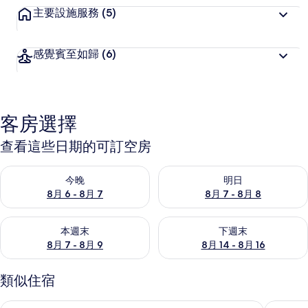
主要設施服務
(5)
感覺賓至如歸
(6)
客房選擇
查看這些日期的可訂空房
查看今晚 8月 6 - 8月 7的可訂空房
查看明日 8月 7 - 8月 8的可訂
今晚
明日
8月 6 - 8月 7
8月 7 - 8月 8
查看本週末 8月 7 - 8月 9的可訂空房
查看下週末 8月 14 - 8月 16
本週末
下週末
8月 7 - 8月 9
8月 14 - 8月 16
類似住宿
鄉村公寓
9020住