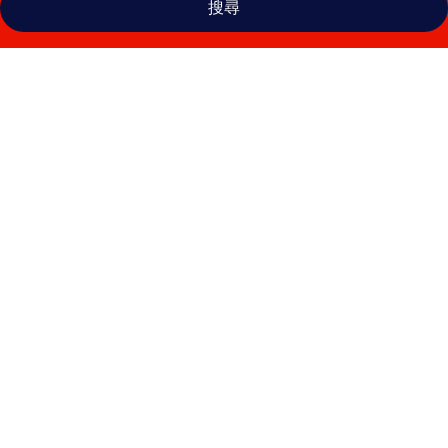
搜尋
橫
濱
灣
喜
來
登