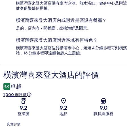
橫濱灣喜來登大酒店備有室內泳池、熱水浴缸、健身中心及附近
健身俱樂部使用權。
橫濱灣喜來登大酒店內或附近是否設有餐廳？
是的，店內有 7 間餐廳，坐擁海鮮及園景。
橫濱灣喜來登大酒店附近區域有何特色？
橫濱灣喜來登大酒店位於橫濱市中心，短短 4 分鐘步程可到橫濱
站，16 分鐘步程即達麵包超人主題館。
橫濱灣喜來登大酒店的評價
評
價
卓越
9.0
1,000 則評價
9.2
9.2
9.0
整潔度
地點
職員與服務
評
真實評價