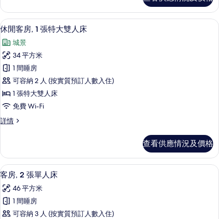
張
雙
特
人
大
休閒客房, 1 張特大雙人床 | 迷你吧
載
21
雙
床
休閒客房, 1 張特大雙人床
入
人
的
城景
床
所
相
詳
34 平方米
有
情
片
1 間睡房
休
可容納 2 人 (按實質預訂人數入住)
閒
1 張特大雙人床
客
免費 Wi-Fi
房,
休
詳情
1
閒
張
客
查看供應情況及價格
房,
特
1
大
張
迷你吧、房內夾萬、書桌、遮光窗簾/
載
5
特
雙
客房, 2 張單人床
入
大
人
46 平方米
雙
所
床
人
1 間睡房
有
床
的
可容納 3 人 (按實質預訂人數入住)
詳