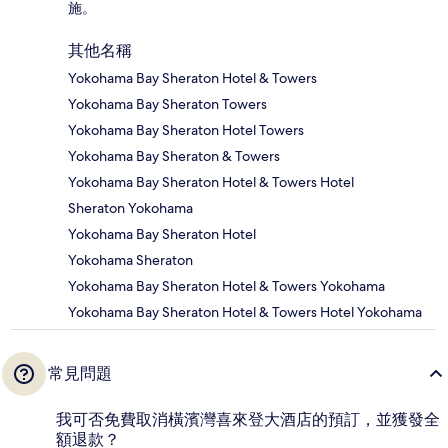
施。
其他名稱
Yokohama Bay Sheraton Hotel & Towers
Yokohama Bay Sheraton Towers
Yokohama Bay Sheraton Hotel Towers
Yokohama Bay Sheraton & Towers
Yokohama Bay Sheraton Hotel & Towers Hotel
Sheraton Yokohama
Yokohama Bay Sheraton Hotel
Yokohama Sheraton
Yokohama Bay Sheraton Hotel & Towers Yokohama
Yokohama Bay Sheraton Hotel & Towers Hotel Yokohama
常見問題
我可否免費取消橫濱灣喜來登大酒店的預訂，並獲發全
額退款？