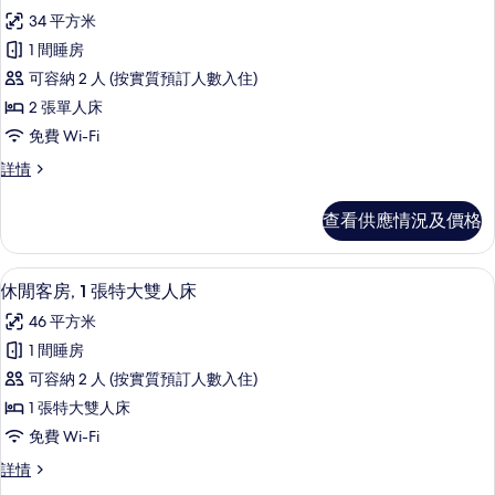
入
詳
片
34 平方米
情
所
1 間睡房
有
可容納 2 人 (按實質預訂人數入住)
休
2 張單人床
閒
免費 Wi-Fi
客
休
詳情
房,
閒
2
客
查看供應情況及價格
房,
張
2
單
張
休閒客房, 1 張特大雙人床 | 迷你吧
載
24
單
人
休閒客房, 1 張特大雙人床
入
人
床
46 平方米
床
所
的
詳
1 間睡房
有
情
相
可容納 2 人 (按實質預訂人數入住)
休
片
1 張特大雙人床
閒
免費 Wi-Fi
客
休
詳情
房,
閒