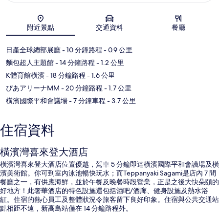
地圖
附近景點
交通資料
餐廳
日產全球總部展廳
- 10 分鐘路程
- 0.9 公里
麵包超人主題館
- 14 分鐘路程
- 1.2 公里
K體育館橫濱
- 18 分鐘路程
- 1.6 公里
ぴあアリーナMM
- 20 分鐘路程
- 1.7 公里
橫濱國際平和會議場
- 7 分鐘車程
- 3.7 公里
住宿資料
橫濱灣喜來登大酒店
橫濱灣喜來登大酒店位置優越，駕車 5 分鐘即達橫濱國際平和會議場及橫
濱美術館。你可到室內泳池暢快玩水；而Teppanyaki Sagami是店內 7 間
餐廳之一，有供應海鮮，並於午餐及晚餐時段營業，正是之後大快朵頤的
好地方！此奢華酒店的特色設施還包括酒吧/酒廊、健身設施及熱水浴
缸。住宿的熱心員工及整體狀況令旅客留下良好印象。住宿與公共交通站
點相距不遠，新高島站僅在 14 分鐘路程外。