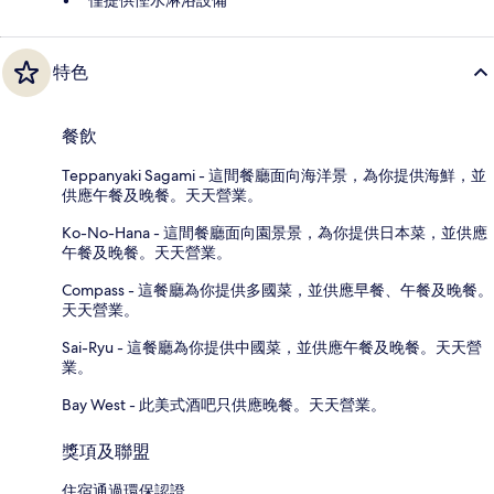
特色
餐飲
Teppanyaki Sagami - 這間餐廳面向海洋景，為你提供海鮮，並
供應午餐及晚餐。天天營業。
Ko-No-Hana - 這間餐廳面向園景景，為你提供日本菜，並供應
午餐及晚餐。天天營業。
Compass - 這餐廳為你提供多國菜，並供應早餐、午餐及晚餐。
天天營業。
Sai-Ryu - 這餐廳為你提供中國菜，並供應午餐及晚餐。天天營
業。
Bay West - 此美式酒吧只供應晚餐。天天營業。
獎項及聯盟
住宿通過環保認證