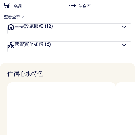
空調
健身室
查看全部
主要設施服務
(12)
感覺賓至如歸
(6)
住宿心水特色