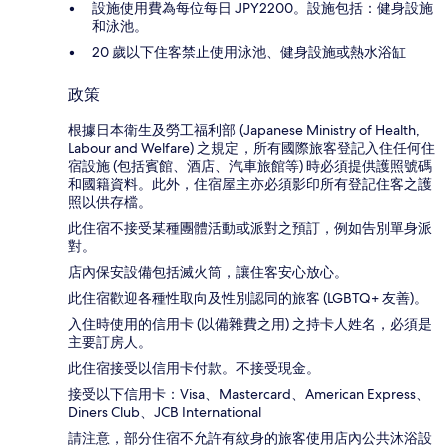
設施使用費為每位每日 JPY2200。設施包括：健身設施
和泳池。
20 歲以下住客禁止使用泳池、健身設施或熱水浴缸
政策
根據日本衛生及勞工福利部 (Japanese Ministry of Health,
Labour and Welfare) 之規定，所有國際旅客登記入住任何住
宿設施 (包括賓館、酒店、汽車旅館等) 時必須提供護照號碼
和國籍資料。此外，住宿屋主亦必須影印所有登記住客之護
照以供存檔。
此住宿不接受某種團體活動或派對之預訂，例如告別單身派
對。
店內保安設備包括滅火筒，讓住客安心放心。
此住宿歡迎各種性取向及性別認同的旅客 (LGBTQ+ 友善)。
入住時使用的信用卡 (以備雜費之用) 之持卡人姓名，必須是
主要訂房人。
此住宿接受以信用卡付款。不接受現金。
接受以下信用卡：Visa、Mastercard、American Express、
Diners Club、JCB International
請注意，部分住宿不允許有紋身的旅客使用店內公共沐浴設