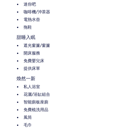
迷你吧
咖啡機/沖茶器
電熱水壺
拖鞋
甜睡入眠
遮光窗簾/窗簾
開床服務
免費嬰兒床
提供床單
煥然一新
私人浴室
花灑/浴缸組合
智能廁板座廁
免費梳洗用品
風筒
毛巾