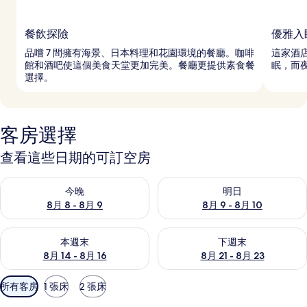
餐飲探險
優雅入
品嚐 7 間擁有海景、日本料理和花園環境的餐廳。咖啡
這家酒
館和酒吧使這個美食天堂更加完美。餐廳更提供素食餐
眠，而
選擇。
客房選擇
查看這些日期的可訂空房
查看今晚 8月 8 - 8月 9的可訂空房
查看明日 8月 9 - 8月 10的可
今晚
明日
8月 8 - 8月 9
8月 9 - 8月 10
查看本週末 8月 14 - 8月 16的可訂空房
查看下週末 8月 21 - 8月 23
本週末
下週末
8月 14 - 8月 16
8月 21 - 8月 23
可
所有客房
1 張床
2 張床
用