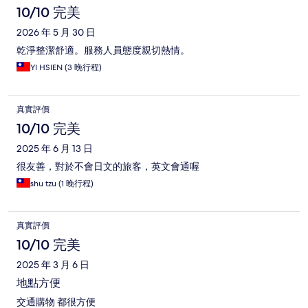
價
10/10 完美
2026 年 5 月 30 日
乾淨整潔舒適。服務人員態度親切熱情。
YI HSIEN (3 晚行程)
真實評價
10/10 完美
2025 年 6 月 13 日
很友善，對於不會日文的旅客，英文會通喔
shu tzu (1 晚行程)
真實評價
10/10 完美
2025 年 3 月 6 日
地點方便
交通購物 都很方便