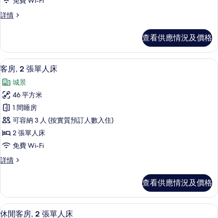
房
免費 Wi-Fi
情
2
的
客
詳情
張
房,
相
單
2
片
查看供應情況及價格
張
人
單
床,
人
迷你吧、房內夾萬、書桌、遮光窗簾/
載
9
床,
非
客房, 2 張單人床
入
非
吸
城景
吸
所
煙
煙
46 平方米
有
房
房
1 間睡房
詳
客
的
情
可容納 3 人 (按實質預訂人數入住)
房,
相
2 張單人床
2
片
免費 Wi-Fi
張
客
詳情
單
房,
人
2
查看供應情況及價格
張
床
單
的
人
休閒客房, 2 張單人床 | 迷你吧、房
載
21
床
相
休閒客房, 2 張單人床