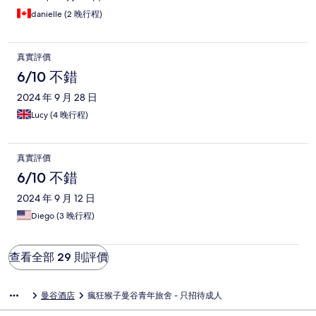
danielle (2 晚行程)
真實評價
6/10 不錯
2024 年 9 月 28 日
Lucy (4 晚行程)
真實評價
6/10 不錯
2024 年 9 月 12 日
Diego (3 晚行程)
查看全部 29 則評價
曼谷酒店
瘋狂猴子曼谷青年旅舍 - 只招待成人