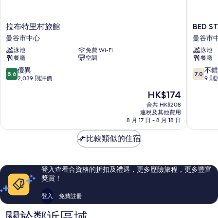
相
片
拉
BED
拉布特里村旅館
BED S
布
STATIO
曼谷市中心
曼谷市
特
HOSTEL
泳池
免費 Wi-Fi
泳池
里
KHAOS
餐廳
空調
餐廳
村
曼
旅
谷
8.6
7.0
優異
不錯
8.6
7.0
館
市
分
分
2,039 則評價
9 則
曼
中
(滿
(滿
現
HK$174
谷
心
分
分
售
市
為
為
合共 HK$208
HK$174
中
連稅及其他費用
10
10
8 月 17 日 - 8 月 18 日
心
分)，
分)，
優
不
比較類似的住宿
異，
錯，
2,039
9
則
則
評
評
登入查看合資格的折扣及禮遇，更多歷險旅程，更多豐富
價
價
獎賞！
篇
篇
評
評
登入
免費註冊
價
價
關於鄰近區域