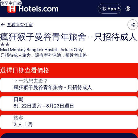
跳至主目錄
下載 App
查看所有住宿
瘋狂猴子曼谷青年旅舍 - 只招待成人
2.0
Mad Monkey Bangkok Hostel - Adults Only
星
只招待成人旅舍，設有室外泳池，鄰近考山路
級
住
選擇日期查看價格
宿
下一站想去邊？
日期
旅客