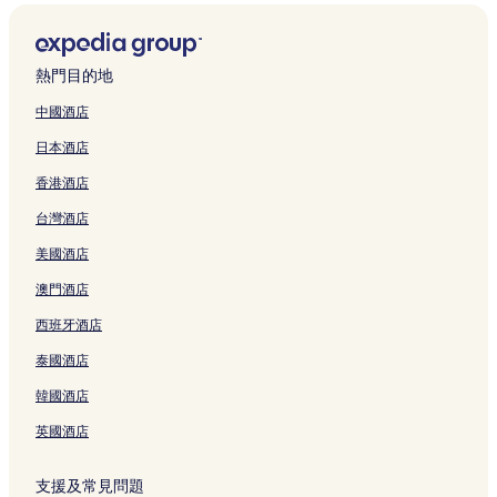
熱門目的地
中國酒店
日本酒店
香港酒店
台灣酒店
美國酒店
澳門酒店
西班牙酒店
泰國酒店
韓國酒店
英國酒店
支援及常見問題