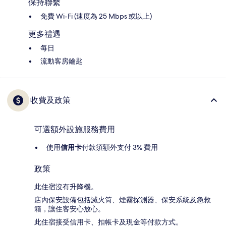
保持聯繫
免費 Wi-Fi (速度為 25 Mbps 或以上)
更多禮遇
每日
流動客房鑰匙
收費及政策
可選額外設施服務費用
使用
信用卡
付款須額外支付 3% 費用
政策
此住宿沒有升降機。
店內保安設備包括滅火筒、煙霧探測器、保安系統及急救
箱，讓住客安心放心。
此住宿接受信用卡、扣帳卡及現金等付款方式。