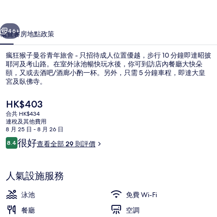
青
一個
下一個
年
46+
概覽
客房
地點
政策
旅
瘋狂猴子曼谷青年旅舍 - 只招待成人位置優越，步行 10 分鐘即達昭披
舍
耶河及考山路。在室外泳池暢快玩水後，你可到訪店內餐廳大快朵
頤，又或去酒吧/酒廊小酌一杯。另外，只需 5 分鐘車程，即達大皇
-
宮及臥佛寺。
只
現
HK$403
招
價
合共 HK$434
待
HK$403
連稅及其他費用
8 月 25 日 - 8 月 26 日
成
高級客房, 1 張特大雙人床 | 免費 Wi-F
評
很好
8.4
查看全部 29 則評價
8.4 分，滿分 10 分，
人
價
相
人氣設施服務
片
泳池
免費 Wi-Fi
集
餐廳
空調