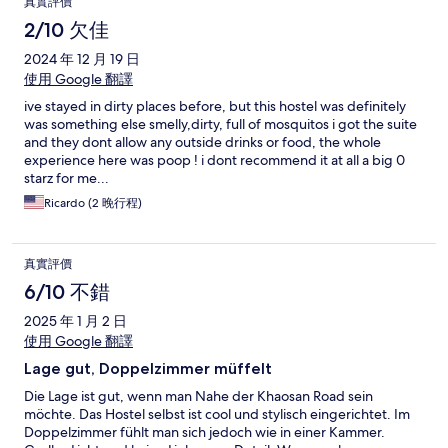
真實評價
nightclub downstairs. It didn’t bother me at all.
2/10 欠佳
2024 年 12 月 19 日
使用 Google 翻譯
ive stayed in dirty places before, but this hostel was definitely
was something else smelly,dirty, full of mosquitos i got the suite
and they dont allow any outside drinks or food, the whole
experience here was poop ! i dont recommend it at all a big 0
starz for me...
Ricardo (2 晚行程)
真實評價
6/10 不錯
2025 年 1 月 2 日
使用 Google 翻譯
Lage gut, Doppelzimmer müffelt
Die Lage ist gut, wenn man Nahe der Khaosan Road sein
möchte. Das Hostel selbst ist cool und stylisch eingerichtet. Im
Doppelzimmer fühlt man sich jedoch wie in einer Kammer.