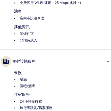
免費客房 Wi-Fi (速度：25 Mbps 或以上)
泊車
店內不設泊車位
其他資訊
禁煙住宿
只招待成人
住宿設施服務
餐飲
餐廳
酒吧/酒廊
住宿服務
24 小時接待處
旅行團諮詢/購票服務