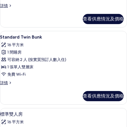
Female
Standard
詳情
4-
Dorm
Bed
的
查看供應情況及價格
Female
相
Dorm
詳
片
Standard Twin Bunk | 免費 Wi-Fi、床
載
5
情
Standard Twin Bunk
入
16 平方米
所
1 間睡房
有
可容納 2 人 (按實質預訂人數入住)
Standard
1 張單人雙層床
Twin
免費 Wi-Fi
Bunk
的
Standard
詳情
Twin
相
Bunk
查看供應情況及價格
片
詳
情
標準雙人房 | 免費 Wi-Fi、床單
載
5
標準雙人房
入
16 平方米
所