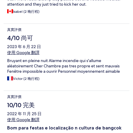
Once more, the people from the hostel were making no effort
attention and they just tried to kick her out.
and even left early. At a certain point, we were lost because they
didn’t wait for everyone and just left before the next bar. The
Isabel (2 晚行程)
reception also barely speaks English, and provided me with
wrong information several times. In summary, while the hostel
facilities are nice, there are cheaper hostels (or even hotels) in
真實評價
Bangkok that would be more worth your money. The only
4/10 尚可
reason to book Mad Monkey would be the social aspect and
they do NOT offer that. Everyone I spoke to during my trip
2023 年 6 月 22 日
shared this view as well.
使用 Google 翻譯
Bruyant en pleine nuit Alarme incendie qui s'allume
aléatoirement Cher Chambre pas tres propre et sent mauvais
Fenêtre impossible a ouvrir Personnel moyennement aimable
Victor (2 晚行程)
真實評價
10/10 完美
2022 年 11 月 25 日
使用 Google 翻譯
Bom para festas e localização n cultura de bangcok