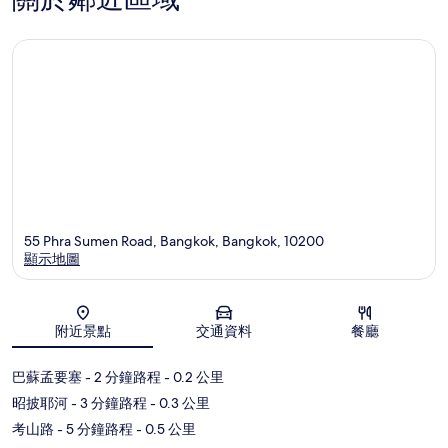
55 Phra Sumen Road, Bangkok, Bangkok, 10200
顯示地圖
地圖
附近景點
交通資料
餐廳
巴蘇孟要塞
- 2 分鐘路程
- 0.2 公里
昭披耶河
- 3 分鐘路程
- 0.3 公里
考山路
- 5 分鐘路程
- 0.5 公里