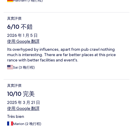
Haitham (1 晚行程)
真實評價
6/10 不錯
2026 年 1 月 5 日
使用 Google 翻譯
Its overhyped by influences, apart from pub crawl nothing
much is interesting. There are far better places at this price
rance with better facilities and event's.
Sai (3 晚行程)
真實評價
10/10 完美
2025 年 3 月 21 日
使用 Google 翻譯
Très bien
Marion (2 晚行程)