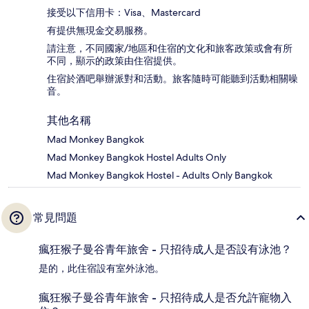
接受以下信用卡：Visa、Mastercard
有提供無現金交易服務。
請注意，不同國家/地區和住宿的文化和旅客政策或會有所
不同，顯示的政策由住宿提供。
住宿於酒吧舉辦派對和活動。旅客隨時可能聽到活動相關噪
音。
其他名稱
Mad Monkey Bangkok
Mad Monkey Bangkok Hostel Adults Only
Mad Monkey Bangkok Hostel - Adults Only Bangkok
常見問題
瘋狂猴子曼谷青年旅舍 - 只招待成人是否設有泳池？
是的，此住宿設有室外泳池。
瘋狂猴子曼谷青年旅舍 - 只招待成人是否允許寵物入