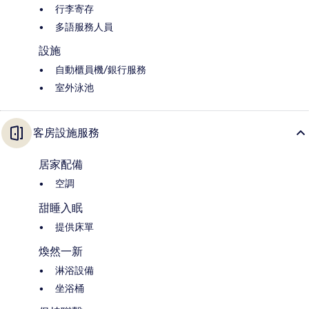
行李寄存
多語服務人員
設施
自動櫃員機/銀行服務
室外泳池
客房設施服務
居家配備
空調
甜睡入眠
提供床單
煥然一新
淋浴設備
坐浴桶