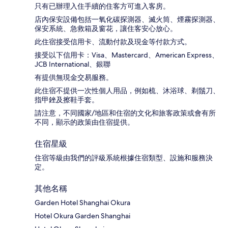
只有已辦理入住手續的住客方可進入客房。
店內保安設備包括一氧化碳探測器、滅火筒、煙霧探測器、
保安系統、急救箱及窗花，讓住客安心放心。
此住宿接受信用卡、流動付款及現金等付款方式。
接受以下信用卡：Visa、Mastercard、American Express、
JCB International、銀聯
有提供無現金交易服務。
此住宿不提供一次性個人用品，例如梳、沐浴球、剃鬚刀、
指甲銼及擦鞋手套。
請注意，不同國家/地區和住宿的文化和旅客政策或會有所
不同，顯示的政策由住宿提供。
住宿星級
住宿等級由我們的評級系統根據住宿類型、設施和服務決
定。
其他名稱
Garden Hotel Shanghai Okura
Hotel Okura Garden Shanghai