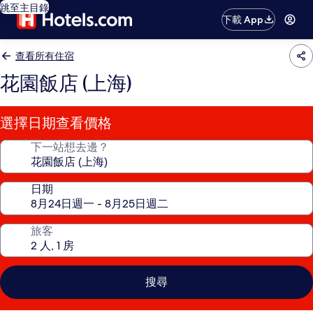
跳至主目錄
下載 App
查看所有住宿
花園飯店 (上海)
選擇日期查看價格
下一站想去邊？
日期
旅客
搜尋