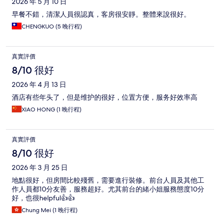
2026 年 5 月 10 日
早餐不錯，清潔人員很認真，客房很安靜。整體來說很好。
CHENGKUO (5 晚行程)
真實評價
8/10 很好
2026 年 4 月 13 日
酒店有些年头了，但是维护的很好，位置方便，服务好效率高
XIAO HONG (1 晚行程)
真實評價
8/10 很好
2026 年 3 月 25 日
地點很好，但房間比較殘舊，需要進行裝修。前台人員及其他工
作人員都10分友善，服務超好。尤其前台的緒小姐服務態度10分
好，也很helpful👍👍
Chung Mei (1 晚行程)