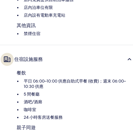
店內泊車位有限
店內設有電動車充電站
其他資訊
禁煙住宿
住宿設施服務
餐飲
平日 06:00–10:00 供應自助式早餐 (收費)；週末 06:00–
10:30 供應
5 間餐廳
酒吧/酒廊
咖啡室
24 小時客房送餐服務
親子同遊