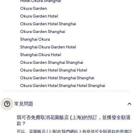
Hotel Okura Shanghai
Okura Garden
Okura Garden Hotel
Okura Garden Hotel Shanghai
Okura Garden Shanghai
Shanghai Okura
Shanghai Okura Garden Hotel
Shanghai Okura Hotel
Okura Garden Shanghai Shanghai
Okura Garden Hotel Shanghai Hotel
Okura Garden Hotel Shanghai Shanghai
Okura Garden Hotel Shanghai Hotel Shanghai
常見問題
我可否免費取消花園飯店 (上海)的預訂，並獲發全額退
款？
可以。花園飯店 (上海)在我們網站上有提供可全額退款的房價計