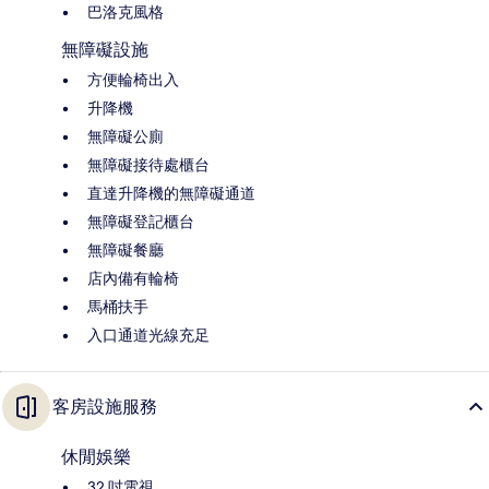
巴洛克風格
無障礙設施
方便輪椅出入
升降機
無障礙公廁
無障礙接待處櫃台
直達升降機的無障礙通道
無障礙登記櫃台
無障礙餐廳
店內備有輪椅
馬桶扶手
入口通道光線充足
客房設施服務
休閒娛樂
32 吋電視