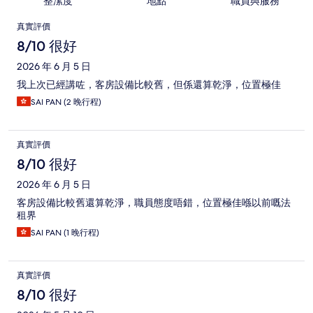
整潔度
地點
職員與服務
評
真實評價
價
8/10 很好
2026 年 6 月 5 日
我上次已經講咗，客房設備比較舊，但係還算乾淨，位置極佳
SAI PAN (2 晚行程)
真實評價
8/10 很好
2026 年 6 月 5 日
客房設備比較舊還算乾淨，職員態度唔錯，位置極佳喺以前嘅法
租界
SAI PAN (1 晚行程)
真實評價
8/10 很好