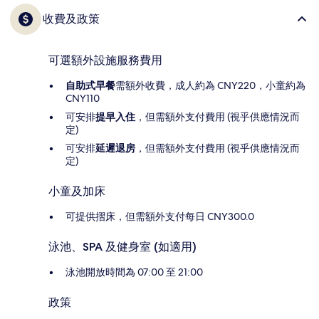
收費及政策
可選額外設施服務費用
自助式早餐
需額外收費，成人約為 CNY220，小童約為
CNY110
可安排
提早入住
，但需額外支付費用 (視乎供應情況而
定)
可安排
延遲退房
，但需額外支付費用 (視乎供應情況而
定)
小童及加床
可提供摺床，但需額外支付每日 CNY300.0
泳池、SPA 及健身室 (如適用)
泳池開放時間為 07:00 至 21:00
政策