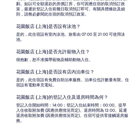
劃。如以可全額退款的房價訂房，你可因應住宿的取消預訂政
策，最遲於登記入住前幾日取消預訂即可。有關具體條款及細
則，請務必參閱此住宿的取消預訂政策。
花園飯店 (上海)是否設有泳池？
是的，此住宿設有室內泳池。旅客由 07:00 至 21:00 可使用泳
池。
花園飯店 (上海)是否允許寵物入住？
很抱歉，恕不准攜帶寵物及輔助動物入住。
花園飯店 (上海)是否設有店內泊車位？
是的，此住宿設有免費自助泊車服務。泊車位也許數量有限。住
宿設有電動車充電站。
花園飯店 (上海)的登記入住及退房時間為何？
登記入住開始時間：14:00；登記入住結束時間：00:00。提早
入住收取附加費 (因應供應情況而定)。退房時間為 12:00。延遲
退房收取附加費 (因應供應情況而定)。住宿可提供零接觸退房服
務。