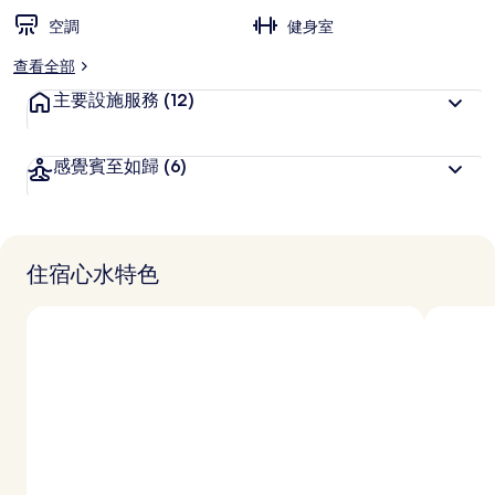
空調
健身室
查看全部
主要設施服務
(12)
感覺賓至如歸
(6)
住宿心水特色