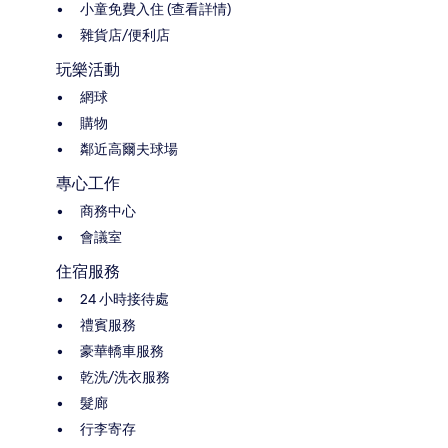
小童免費入住 (查看詳情)
雜貨店/便利店
玩樂活動
網球
購物
鄰近高爾夫球場
專心工作
商務中心
會議室
住宿服務
24 小時接待處
禮賓服務
豪華轎車服務
乾洗/洗衣服務
髮廊
行李寄存