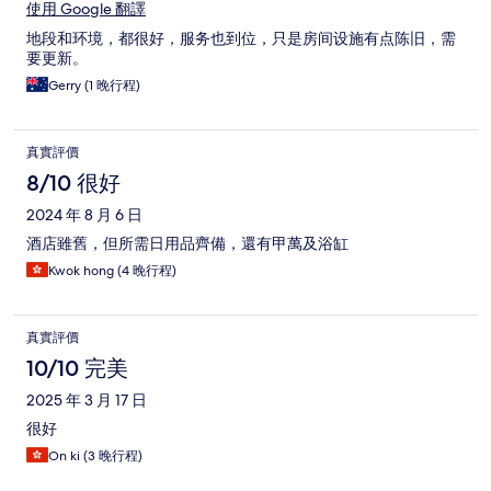
使用 Google 翻譯
地段和环境，都很好，服务也到位，只是房间设施有点陈旧，需
要更新。
Gerry (1 晚行程)
真實評價
8/10 很好
2024 年 8 月 6 日
酒店雖舊，但所需日用品齊備，還有甲萬及浴缸
Kwok hong (4 晚行程)
真實評價
10/10 完美
2025 年 3 月 17 日
很好
On ki (3 晚行程)