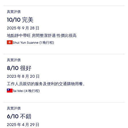
真實評價
10/10 完美
2025 年 9 月 28 日
地點靜中帶旺 房間整潔舒適 性價比很高
Shui Yun Suanne (1 晚行程)
真實評價
8/10 很好
2023 年 8 月 20 日
工作人员親切的服务及便利的交通購物用餐。
Tai Mei (4 晚行程)
真實評價
6/10 不錯
2025 年 4 月 29 日