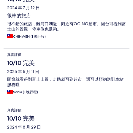
2024 年 7 月 12 日
很棒的旅店
很不錯的旅店，離河口湖近，附近有OGINO超市。陽台可看到富
士山的景觀，停車位也足夠。
CHIHWEN (1 晚行程)
真實評價
10/10 完美
2025 年 5 月 11 日
開窗就看得到富士山景，走路就可到超市，還可以預約送到車站
服務喔
Sonia (1 晚行程)
真實評價
10/10 完美
2024 年 8 月 29 日