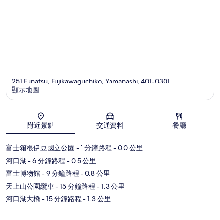
251 Funatsu, Fujikawaguchiko, Yamanashi, 401-0301
顯示地圖
地圖
附近景點
交通資料
餐廳
富士箱根伊豆國立公園
- 1 分鐘路程
- 0.0 公里
河口湖
- 6 分鐘路程
- 0.5 公里
富士博物館
- 9 分鐘路程
- 0.8 公里
天上山公園纜車
- 15 分鐘路程
- 1.3 公里
河口湖大橋
- 15 分鐘路程
- 1.3 公里