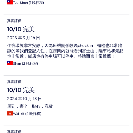
Tzu-Shan (1 晚行程)
真實評價
10/10 完美
2023 年 9 月 16 日
住宿環境非常安靜，因為班機關係較晚check in，櫃檯也非常體
諒的等我們登記入住，在房間內就能看到富士山，離車站和景點
也非常近，飯店也有停車場可以停車。整體而言非常推薦！
Shan (2 晚行程)
真實評價
10/10 完美
2024 年 10 月 18 日
周到，齊全，貼心，寬敞
Wai-kit (2 晚行程)
真實評價