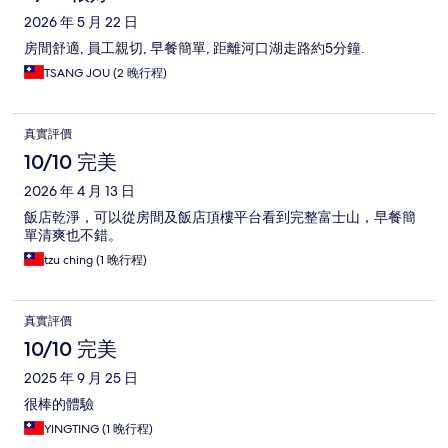
2026 年 5 月 22 日
房間舒適, 員工親切, 早餐簡單, 距離河口湖走路約5分鐘.
TSANG JOU (2 晚行程)
真實評價
10/10 完美
2026 年 4 月 13 日
飯店乾淨，可以從房間及飯店頂樓平台看到完整富士山，早餐簡
單清爽也不錯。
tzu ching (1 晚行程)
真實評價
10/10 完美
2025 年 9 月 25 日
很棒的體驗
YINGTING (1 晚行程)