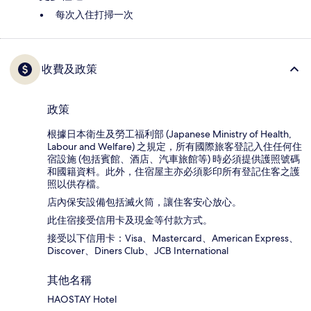
每次入住打掃一次
收費及政策
政策
根據日本衛生及勞工福利部 (Japanese Ministry of Health,
Labour and Welfare) 之規定，所有國際旅客登記入住任何住
宿設施 (包括賓館、酒店、汽車旅館等) 時必須提供護照號碼
和國籍資料。此外，住宿屋主亦必須影印所有登記住客之護
照以供存檔。
店內保安設備包括滅火筒，讓住客安心放心。
此住宿接受信用卡及現金等付款方式。
接受以下信用卡：Visa、Mastercard、American Express、
Discover、Diners Club、JCB International
其他名稱
HAOSTAY Hotel