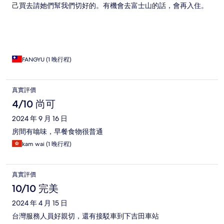
己買去請她們幫我們切好的。有機會去富士山的話，會再入住。
FANGYU (1 晚行程)
真實評價
4/10 尚可
2024 年 9 月 16 日
房間有噏味，早餐食物很普通
kam wai (1 晚行程)
真實評價
10/10 完美
2024 年 4 月 15 日
台灣服務人員好親切，還有接駁車到下吉田車站