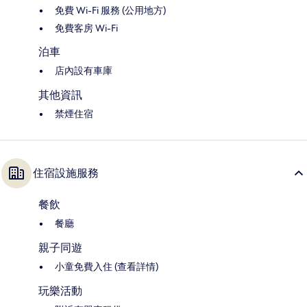
免費 Wi-Fi 服務 (公用地方)
免費客房 Wi-Fi
泊車
店內設有車庫
其他資訊
禁煙住宿
住宿設施服務
餐飲
餐廳
親子同遊
小童免費入住 (查看詳情)
玩樂活動