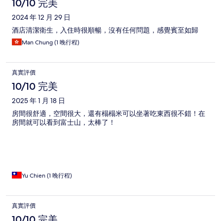
10/10 完美
2024 年 12 月 29 日
酒店清潔衛生，入住時很順暢，沒有任何問題，感覺賓至如歸
Man Chung (1 晚行程)
真實評價
10/10 完美
2025 年 1 月 18 日
房間很舒適，空間很大，還有榻榻米可以坐著吃東西很不錯！在
房間就可以看到富士山，太棒了！
Yu Chien (1 晚行程)
真實評價
10/10 完美