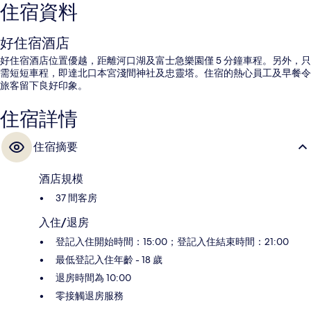
住宿資料
好住宿酒店
好住宿酒店位置優越，距離河口湖及富士急樂園僅 5 分鐘車程。另外，只
需短短車程，即達北口本宮淺間神社及忠靈塔。住宿的熱心員工及早餐令
旅客留下良好印象。
住宿詳情
住宿摘要
酒店規模
37 間客房
入住/退房
登記入住開始時間：15:00；登記入住結束時間：21:00
最低登記入住年齡 - 18 歲
退房時間為 10:00
零接觸退房服務