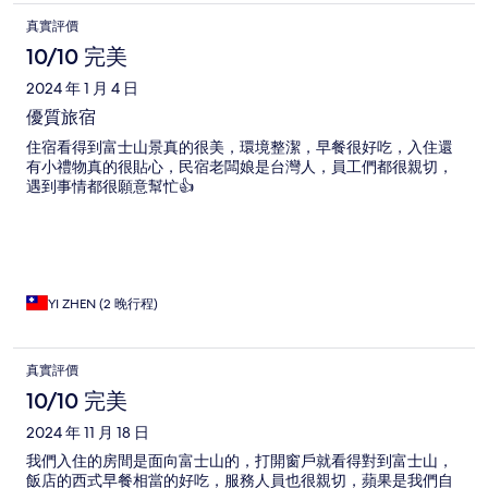
真實評價
10/10 完美
2024 年 1 月 4 日
優質旅宿
住宿看得到富士山景真的很美，環境整潔，早餐很好吃，入住還
有小禮物真的很貼心，民宿老闆娘是台灣人，員工們都很親切，
遇到事情都很願意幫忙👍
YI ZHEN (2 晚行程)
真實評價
10/10 完美
2024 年 11 月 18 日
我們入住的房間是面向富士山的，打開窗戶就看得對到富士山，
飯店的西式早餐相當的好吃，服務人員也很親切，蘋果是我們自