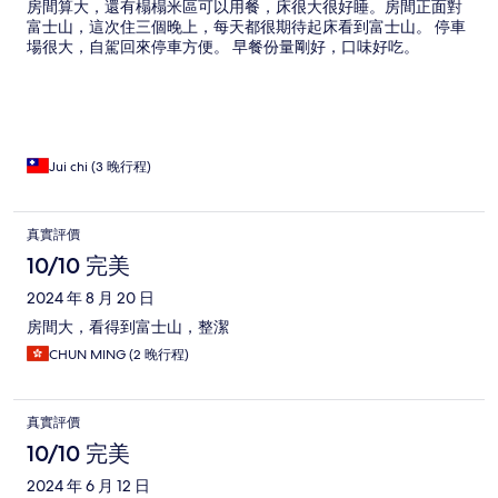
房間算大，還有榻榻米區可以用餐，床很大很好睡。房間正面對
富士山，這次住三個晚上，每天都很期待起床看到富士山。 停車
場很大，自駕回來停車方便。 早餐份量剛好，口味好吃。
Jui chi (3 晚行程)
真實評價
10/10 完美
2024 年 8 月 20 日
房間大，看得到富士山，整潔
CHUN MING (2 晚行程)
真實評價
10/10 完美
2024 年 6 月 12 日