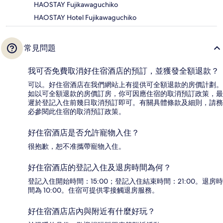
HAOSTAY Fujikawaguchiko
HAOSTAY Hotel Fujikawaguchiko
常見問題
我可否免費取消好住宿酒店的預訂，並獲發全額退款？
可以。好住宿酒店在我們網站上有提供可全額退款的房價計劃。
如以可全額退款的房價訂房，你可因應住宿的取消預訂政策，最
遲於登記入住前幾日取消預訂即可。有關具體條款及細則，請務
必參閱此住宿的取消預訂政策。
好住宿酒店是否允許寵物入住？
很抱歉，恕不准攜帶寵物入住。
好住宿酒店的登記入住及退房時間為何？
登記入住開始時間：15:00；登記入住結束時間：21:00。退房時
間為 10:00。住宿可提供零接觸退房服務。
好住宿酒店店內與附近有什麼好玩？