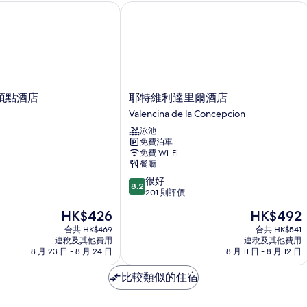
點酒店
耶特維利達里爾酒店
耶
頂點酒店
耶特維利達里爾酒店
特
Valencina de la Concepcion
維
泳池
利
免費泊車
達
免費 Wi-Fi
里
餐廳
爾
8.2
很好
酒
8.2
分
201 則評價
店
(滿
Valencina
現
現
HK$426
HK$492
分
de
售
售
為
合共 HK$469
合共 HK$541
la
HK$426
HK$492
連稅及其他費用
連稅及其他費用
10
Concepcion
8 月 23 日 - 8 月 24 日
8 月 11 日 - 8 月 12 日
分)，
很
比較類似的住宿
好，
201
則