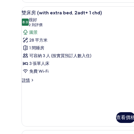
露
張
單
台
客房景觀
載
6
人
雙床房 (with extra bed, 2adt+ 1 chd)
的
入
床,
很好
露
8.0
相
8.0 分，滿分 10 分
所
(2
2 則評價
台
則
片
有
園景
詳
評
情
雙
28 平方米
價)
床
1 間睡房
房
可容納 3 人 (按實質預訂人數入住)
(with
3 張單人床
extra
免費 Wi-Fi
bed,
雙
詳情
2adt+
床
1
房
(with
chd)
extra
的
bed,
2adt+
相
查看價
1
片
chd)
詳
情