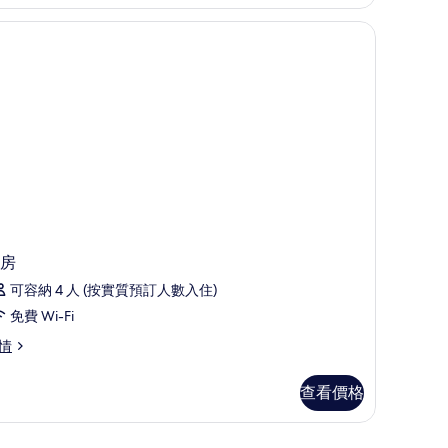
的
遮光窗簾/窗簾
ults)
相
片
房
可容納 4 人 (按實質預訂人數入住)
免費 Wi-Fi
情
查看價格
窗簾