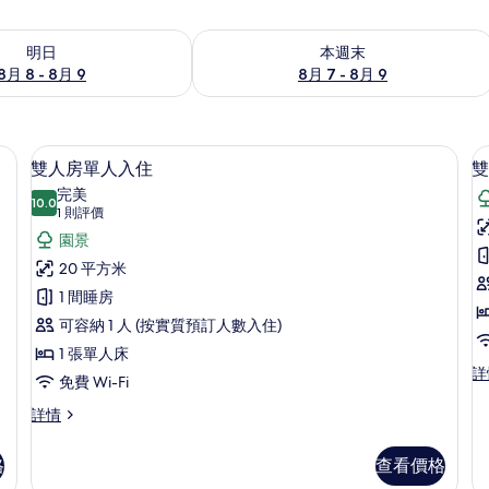
8 - 8月 9的可訂空房
查看本週末 8月 7 - 8月 9的可訂空房
明日
本週末
8月 8 - 8月 9
8月 7 - 8月 9
窗簾/窗簾
迷你吧、房內夾萬、書桌、遮光窗簾/
載
5
雙人房單人入住
雙
入
完美
10.0
10.0 分，滿分 10 分
所
(1
1 則評價
則
有
園景
評
雙
20 平方米
價)
人
1 間睡房
房
可容納 1 人 (按實質預訂人數入住)
(
單
1 張單人床
雙
詳
e
人
免費 Wi-Fi
床
b
入
房
雙
詳情
-
(w
人
住
ex
房
3
格
查看價格
的
b
單
a