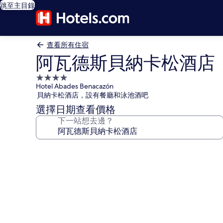
跳至主目錄
查看所有住宿
阿瓦德斯貝納卡松酒店
4.0
Hotel Abades Benacazón
星
貝納卡松酒店，設有餐廳和泳池酒吧
級
選擇日期查看價格
住
下一站想去邊？
宿
阿
瓦
德
斯
貝