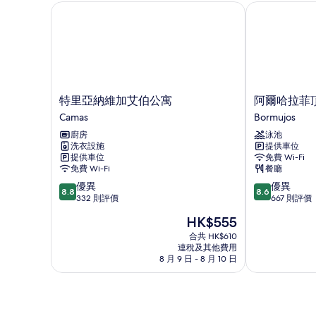
特里亞納維加艾伯公寓
阿爾哈拉菲頂
特
阿
特里亞納維加艾伯公寓
阿爾哈拉菲
里
爾
Camas
Bormujos
亞
哈
廚房
泳池
納
拉
洗衣設施
提供車位
維
菲
提供車位
免費 Wi-Fi
加
頂
免費 Wi-Fi
餐廳
艾
點
8.8
8.6
優異
優異
伯
酒
8.8
8.6
分
分
332 則評價
667 則評價
公
店
(滿
(滿
寓
Bormujos
現
HK$555
分
分
Camas
售
為
為
合共 HK$610
HK$555
連稅及其他費用
10
10
8 月 9 日 - 8 月 10 日
分)，
分)，
優
優
異，
異，
332
667
則
則