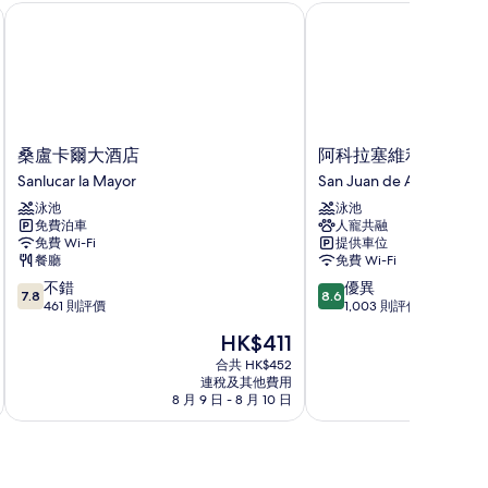
桑盧卡爾大酒店
阿科拉塞維利亞路尼恩
桑
阿
桑盧卡爾大酒店
阿科拉塞維利亞路尼
盧
科
Sanlucar la Mayor
San Juan de Aznalfarach
卡
拉
泳池
泳池
爾
塞
免費泊車
人寵共融
大
維
免費 Wi-Fi
提供車位
酒
利
餐廳
免費 Wi-Fi
店
亞
7.8
8.6
不錯
優異
Sanlucar
路
7.8
8.6
分
分
461 則評價
1,003 則評價
la
尼
(滿
(滿
Mayor
恩
現
HK$411
分
分
酒
售
為
為
合共 HK$452
店
HK$411
連稅及其他費用
10
10
San
8 月 9 日 - 8 月 10 日
8 月
分)，
分)，
Juan
不
優
de
錯，
異，
Aznalfarache
461
1,003
則
則