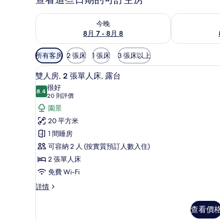
查看今晚 8月 7 - 8月 8的可訂空房
查看明日 8月 
今晚
8月 7 - 8月 8
可
所有客房
2 張床
1 張床
3 張床以上
用
迷你吧、房內夾萬、書桌、遮光
載
嘅
5
雙人房, 2 張單人床, 露台
入
客
很好
8.4
房
8.4 分，滿分 10 分
所
(20
20 則評價
篩
則
有
園景
選
評
雙
20 平方米
條
價)
人
1 間睡房
件
房,
可容納 2 人 (按實質預訂人數入住)
2
2 張單人床
張
免費 Wi-Fi
單
雙
詳情
人
人
房,
床,
查看價
2