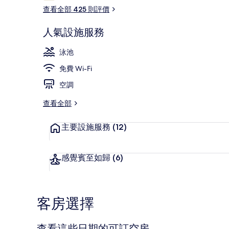
價
查看全部 425 則評價
人氣設施服務
季節性室外泳
泳池
免費 Wi-Fi
空調
查看全部
主要設施服務
(12)
感覺賓至如歸
(6)
客房選擇
查看這些日期的可訂空房