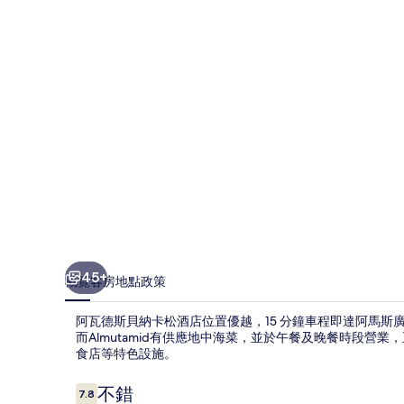
納
卡
松
酒
店
相
片
集
45+
概覽
客房
地點
政策
阿瓦德斯貝納卡松酒店位置優越，15 分鐘車程即達阿馬
而Almutamid有供應地中海菜，並於午餐及晚餐時段
食店等特色設施。
評
不錯
7.8
7.8 分，滿分 10 分，