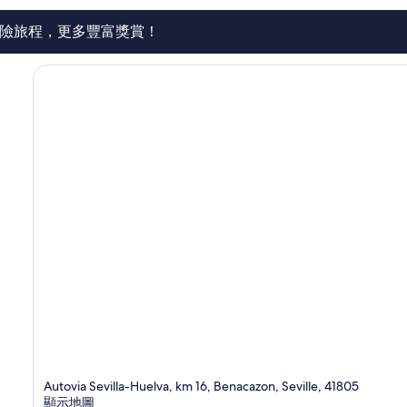
評
價
險旅程，更多豐富獎賞！
篇
評
價
Autovia Sevilla-Huelva, km 16, Benacazon, Seville, 41805
顯示地圖