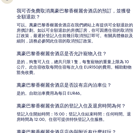
我可否免費取消萬豪巴黎香榭麗舍酒店的預訂，並獲發
全額退款？
可以。萬豪巴黎香榭麗舍酒店在我們網站上有提供可全額退款的
房價計劃。如以可全額退款的房價訂房，你可因應住宿的取消預
訂政策，最遲於登記入住前幾日取消預訂即可。有關具體條款及
細則，請務必參閱此住宿的取消預訂政策。
萬豪巴黎香榭麗舍酒店是否允許寵物入住？
是的，狗隻可入住，總共只限 1 隻，每隻寵物的重量上限為 10
公斤。此住宿收取每間住宿每次入住 EUR150的費用。輔助動物
豁免收費。
萬豪巴黎香榭麗舍酒店是否設有店內泊車位？
是的。自助泊車費用為每日 EUR46。
萬豪巴黎香榭麗舍酒店的登記入住及退房時間為何？
登記入住開始時間：15:00；登記入住結束時間：任何時間。退
房時間為 12:00。住宿可提供特快登記入住服務。
萬豪巴黎香榭麗舍酒店店內與附近有什麼好玩？