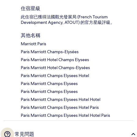
住宿星級
此住宿已獲得法國觀光發展局 (French Tourism
Development Agency, ATOUT) 的官方星級評級。
其他名稱
Marriott Paris
Paris Marriott Champs-Elysées
Paris Marriott Hotel Champs Elysees
Paris Marriott Hotel Champs-Elysées
Paris Marriott Champs Elysees Hotel
Paris Marriott Champs Elysees
Paris Marriott Champs Elysees
Paris Marriott Champs Elysees Hotel Hotel
Paris Marriott Champs Elysees Hotel Paris
Paris Marriott Champs Elysees Hotel Hotel Paris
常見問題