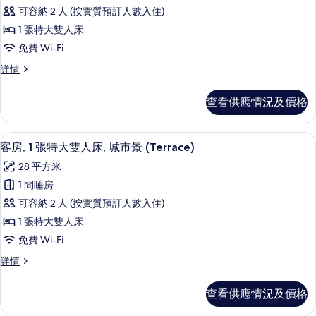
有
情
相
可容納 2 人 (按實質預訂人數入住)
客
片
1 張特大雙人床
房,
免費 Wi-Fi
1
客
詳情
張
房,
特
1
查看供應情況及價格
張
大
特
雙
大
客房, 1 張特大雙人床, 城市景 (Terr
載
7
雙
人
客房, 1 張特大雙人床, 城市景 (Terrace)
入
人
床
28 平方米
床
所
的
詳
1 間睡房
有
情
相
可容納 2 人 (按實質預訂人數入住)
客
片
1 張特大雙人床
房,
免費 Wi-Fi
1
客
詳情
張
房,
特
1
查看供應情況及價格
張
大
特