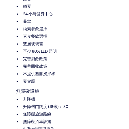
鋼琴
24 小時健身中心
桑拿
純素餐飲選擇
素食餐飲選擇
雙層玻璃窗
至少 80% LED 照明
完善廚餘政策
完善回收政策
不提供塑膠攪拌棒
宴會廳
無障礙設施
升降機
升降機門闊度 (厘米)： 80
無障礙旅遊路線
無障礙泊車設施