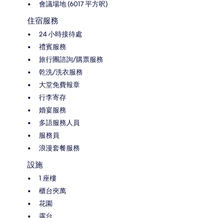
會議場地 (6017 平方呎)
住宿服務
24 小時接待處
禮賓服務
旅行團諮詢/購票服務
乾洗/洗衣服務
大堂免費報章
行李寄存
婚宴服務
多語服務人員
服務員
浪漫套餐服務
設施
1 座樓
櫃台夾萬
花園
露台