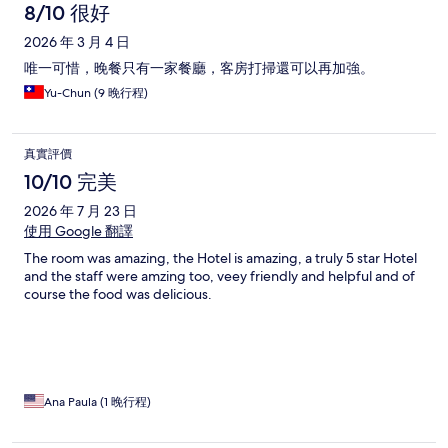
價
8/10 很好
2026 年 3 月 4 日
唯一可惜，晚餐只有一家餐廳，客房打掃還可以再加強。
Yu-Chun (9 晚行程)
真實評價
10/10 完美
2026 年 7 月 23 日
使用 Google 翻譯
The room was amazing, the Hotel is amazing, a truly 5 star Hotel
and the staff were amzing too, veey friendly and helpful and of
course the food was delicious.
Ana Paula (1 晚行程)