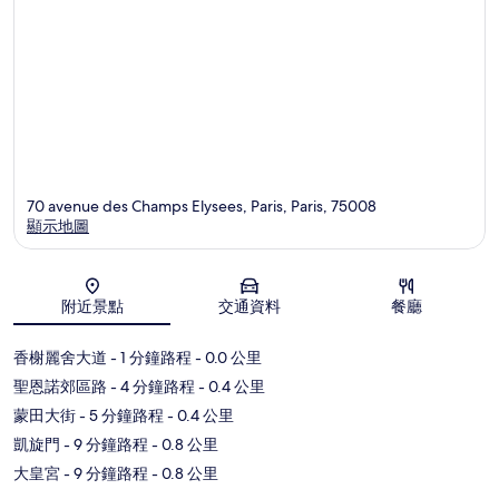
70 avenue des Champs Elysees, Paris, Paris, 75008
顯示地圖
地圖
附近景點
交通資料
餐廳
香榭麗舍大道
- 1 分鐘路程
- 0.0 公里
聖恩諾郊區路
- 4 分鐘路程
- 0.4 公里
蒙田大街
- 5 分鐘路程
- 0.4 公里
凱旋門
- 9 分鐘路程
- 0.8 公里
大皇宮
- 9 分鐘路程
- 0.8 公里