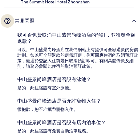
The Summit Hotel Hotel Zhongshan
常見問題
我可否免費取消中山盛景尚峰酒店的預訂，並獲發全額
退款？
可以。中山盛景尚峰酒店在我們網站上有提供可全額退款的房價
計劃。如以可全額退款的房價訂房，你可因應住宿的取消預訂政
策，最遲於登記入住前幾日取消預訂即可。有關具體條款及細
則，請務必參閱此住宿的取消預訂政策。
中山盛景尚峰酒店是否設有泳池？
是的，此住宿設有室外泳池。
中山盛景尚峰酒店是否允許寵物入住？
很抱歉，恕不准攜帶寵物入住。
中山盛景尚峰酒店是否設有店內泊車位？
是的，此住宿設有免費自助泊車服務。