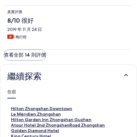
真實評價
8/10 很好
2019 年 11 月 24 日
1 晚行程
查看全部 14 則評價
繼續探索
住宿
此
Hilton Zhongshan Downtown
連
此
Le Méridien Zhongshan
結
連
此
Hilton Garden Inn Zhongshan Guzhen
會
結
連
此
Atour Hotel 2nd ZhongshanRoad Zhongshan
開
會
結
連
此
Golden Diamond Hotel
啟
開
會
結
連
此
King Century Hotel