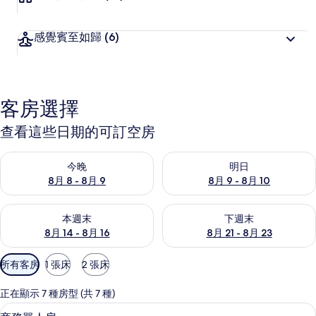
感覺賓至如歸
(6)
客房選擇
查看這些日期的可訂空房
查看今晚 8月 8 - 8月 9的可訂空房
查看明日 8月 9 - 8月 10的可
今晚
明日
8月 8 - 8月 9
8月 9 - 8月 10
查看本週末 8月 14 - 8月 16的可訂空房
查看下週末 8月 21 - 8月 23
本週末
下週末
8月 14 - 8月 16
8月 21 - 8月 23
可
所有客房
1 張床
2 張床
用
嘅
正在顯示 7 種房型 (共 7 種)
客
商務單人房 | 書桌、遮光窗簾/窗簾、免費
載
2