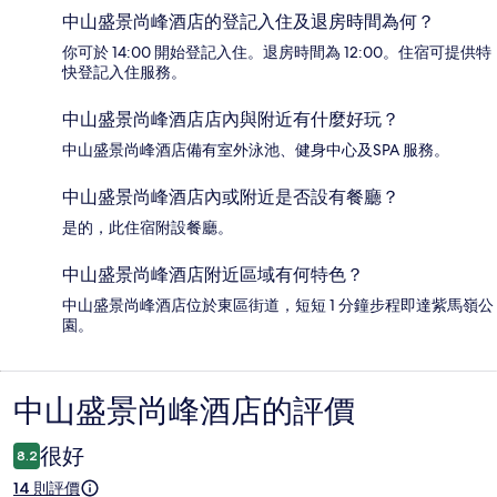
中山盛景尚峰酒店的登記入住及退房時間為何？
你可於 14:00 開始登記入住。退房時間為 12:00。住宿可提供特
快登記入住服務。
中山盛景尚峰酒店店內與附近有什麼好玩？
中山盛景尚峰酒店備有室外泳池、健身中心及SPA 服務。
中山盛景尚峰酒店內或附近是否設有餐廳？
是的，此住宿附設餐廳。
中山盛景尚峰酒店附近區域有何特色？
中山盛景尚峰酒店位於東區街道，短短 1 分鐘步程即達紫馬嶺公
園。
中山盛景尚峰酒店的評價
評
價
很好
8.2
14 則評價