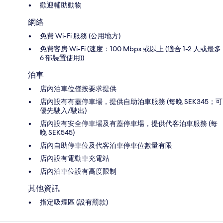
歡迎輔助動物
網絡
免費 Wi-Fi 服務 (公用地方)
免費客房 Wi-Fi (速度：100 Mbps 或以上 (適合 1-2 人或最多
6 部裝置使用))
泊車
店內泊車位僅按要求提供
店內設有有蓋停車場，提供自助泊車服務 (每晚 SEK345；可
優先駛入/駛出)
店內設有安全停車場及有蓋停車場，提供代客泊車服務 (每
晚 SEK545)
店內自助停車位及代客泊車停車位數量有限
店內設有電動車充電站
店內泊車位設有高度限制
其他資訊
指定吸煙區 (設有罰款)