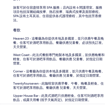
旅客可於住宿盡情享用 SPA 服務；店內設有 6 間護理室。服務
項目包括深層組織按摩、熱石按摩、瑞典式按摩及面部療程。
SPA 設有土耳其浴。住宿提供各式護理療程，其中包括芳香療
法。
餐飲
Heaven 23 - 這餐廳為你提供本地及多國菜，並只供應午餐及晚
餐。住客可於酒吧享用飲品。餐廳供應兒童餐。必須預先訂座。
天天營業。
West Coast - 此法式餐館專門炮製本地及多國菜，並供應晚餐和
輕食。住客可於酒吧享用飲品。餐廳供應 兒童餐。於指定日期
營業。
Corner - 這餐廳為你提供本地及多國菜，並只供應午餐及晚餐。
住客可於酒吧享用飲品。餐廳供應 兒童餐。於指定日期營業。
Twentyfourseven - 此咖啡室供應早餐、午餐、晚餐及輕食。住
客可於酒吧享用飲品。餐廳供應 兒童餐。天天營業。
Upper House Bar - 此美式酒吧只供應輕食。住客可到酒吧享用
飲品，或露天用餐 (視乎天氣而定)。於指定日期營業。