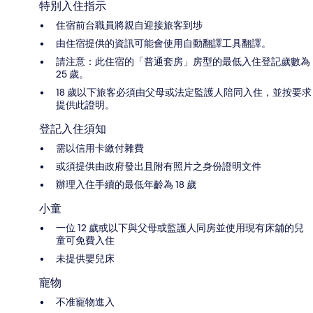
特別入住指示
住宿前台職員將親自迎接旅客到埗
由住宿提供的資訊可能會使用自動翻譯工具翻譯。
請注意：此住宿的「普通套房」房型的最低入住登記歲數為
25 歲。
18 歲以下旅客必須由父母或法定監護人陪同入住，並按要求
提供此證明。
登記入住須知
需以信用卡繳付雜費
或須提供由政府發出且附有照片之身份證明文件
辦理入住手續的最低年齡為 18 歲
小童
一位 12 歲或以下與父母或監護人同房並使用現有床舖的兒
童可免費入住
未提供嬰兒床
寵物
不准寵物進入