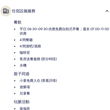
住宿設施服務
餐飲
平日 06:30–09:30 供應免費自助式早餐；週末 07:00–11:00
供應
4 間餐廳
4 間酒吧/酒廊
咖啡室
客房送餐服務 (部分時段)
水機
親子同遊
小童免費入住 (查看詳情)
遊樂場
兒童餐
玩樂活動
瑜伽班