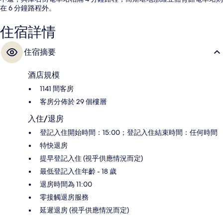
在 6 分鐘路程外。
住宿詳情
住宿摘要
酒店規模
1141 間客房
客房分佈於 29 個樓層
入住/退房
登記入住開始時間：15:00；登記入住結束時間：任何時間
特快退房
提早登記入住 (視乎供應情況而定)
最低登記入住年齡 - 18 歲
退房時間為 11:00
零接觸退房服務
延遲退房 (視乎供應情況而定)