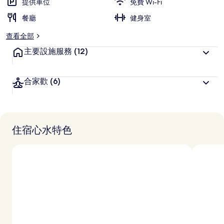
提供車位
免費 Wi-Fi
餐廳
健身室
查看全部
主要設施服務
(12)
合家歡
(6)
住宿心水特色