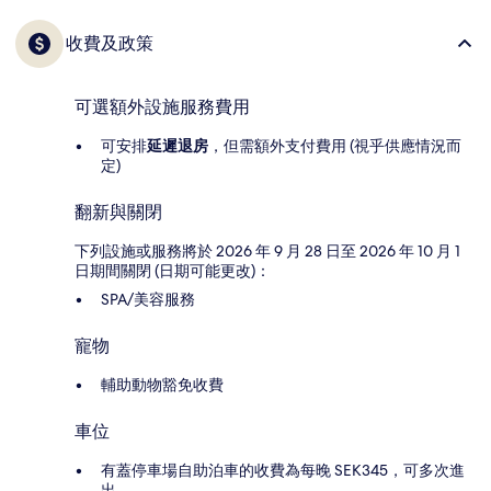
收費及政策
可選額外設施服務費用
可安排
延遲退房
，但需額外支付費用 (視乎供應情況而
定)
翻新與關閉
下列設施或服務將於 2026 年 9 月 28 日至 2026 年 10 月 1
日期間關閉 (日期可能更改)：
SPA/美容服務
寵物
輔助動物豁免收費
車位
有蓋停車場自助泊車的收費為每晚 SEK345，可多次進
出