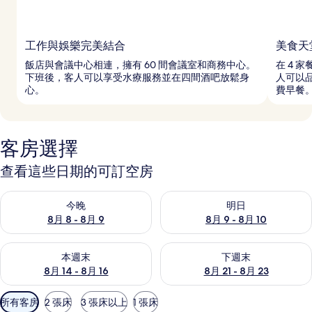
工作與娛樂完美結合
美食天
飯店與會議中心相連，擁有 60 間會議室和商務中心。
在 4 
下班後，客人可以享受水療服務並在四間酒吧放鬆身
人可以
心。
費早餐
客房選擇
查看這些日期的可訂空房
查看今晚 8月 8 - 8月 9的可訂空房
查看明日 8月 9 - 8月 10的可
今晚
明日
8月 8 - 8月 9
8月 9 - 8月 10
查看本週末 8月 14 - 8月 16的可訂空房
查看下週末 8月 21 - 8月 23
本週末
下週末
8月 14 - 8月 16
8月 21 - 8月 23
可
所有客房
2 張床
3 張床以上
1 張床