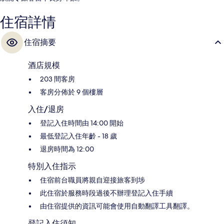
住宿詳情
住宿摘要
酒店規模
203 間客房
客房分佈於 9 個樓層
入住/退房
登記入住時間由 14:00 開始
最低登記入住年齡 - 18 歲
退房時間為 12:00
特別入住指示
住宿前台職員將親自迎接旅客到埗
此住宿於服務時段過後不辦理登記入住手續
由住宿提供的資訊可能會使用自動翻譯工具翻譯。
登記入住須知