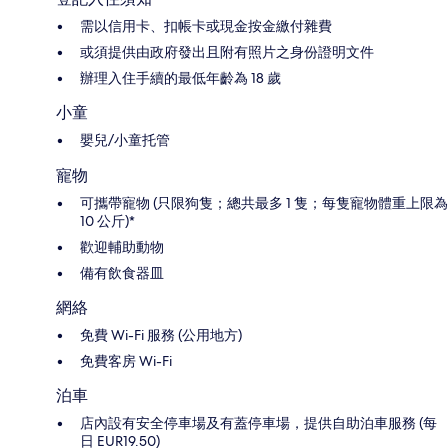
需以信用卡、扣帳卡或現金按金繳付雜費
或須提供由政府發出且附有照片之身份證明文件
辦理入住手續的最低年齡為 18 歲
小童
嬰兒/小童托管
寵物
可攜帶寵物 (只限狗隻；總共最多 1 隻；每隻寵物體重上限為
10 公斤)*
歡迎輔助動物
備有飲食器皿
網絡
免費 Wi-Fi 服務 (公用地方)
免費客房 Wi-Fi
泊車
店內設有安全停車場及有蓋停車場，提供自助泊車服務 (每
日 EUR19.50)