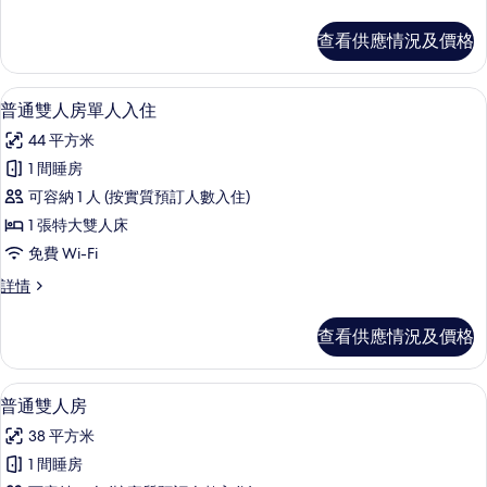
人
通
房
雙
查看供應情況及價格
人
的
房
相
詳
高級寢具、迷你吧、房內夾萬、書桌
載
5
情
普通雙人房單人入住
片
入
44 平方米
所
1 間睡房
有
可容納 1 人 (按實質預訂人數入住)
普
1 張特大雙人床
通
免費 Wi-Fi
雙
普
詳情
人
通
房
雙
查看供應情況及價格
人
單
房
人
單
高級寢具、迷你吧、房內夾萬、書桌
載
4
人
普通雙人房
入
入
入
住
38 平方米
住
所
詳
的
1 間睡房
有
情