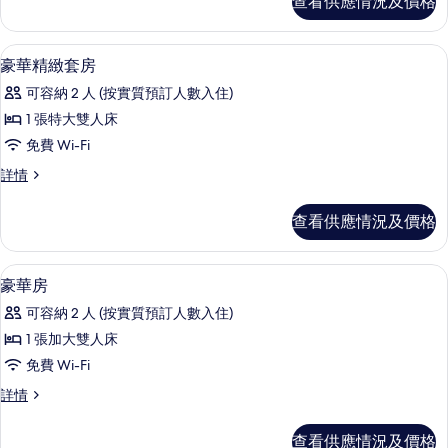
查看供應情況及價格
人
人
房
房
（帶
高級寢具、迷你吧、房內夾萬、書桌
載
6
浴
豪華精緻套房
（帶
入
室）
浴
可容納 2 人 (按實質預訂人數入住)
詳
所
情
室）
1 張特大雙人床
有
的
免費 Wi-Fi
豪
相
豪
詳情
華
華
片
精
精
查看供應情況及價格
緻
緻
套
套
房
高級寢具、迷你吧、房內夾萬、書桌
載
3
詳
豪華房
房
入
情
的
可容納 2 人 (按實質預訂人數入住)
所
相
1 張加大雙人床
有
片
免費 Wi-Fi
豪
豪
詳情
華
華
房
房
查看供應情況及價格
詳