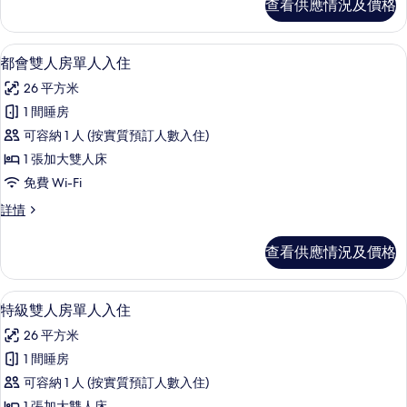
查看供應情況及價格
房
相
詳
片
情
高級寢具、迷你吧、房內夾萬、書桌
載
5
都會雙人房單人入住
入
26 平方米
所
1 間睡房
有
可容納 1 人 (按實質預訂人數入住)
都
1 張加大雙人床
會
免費 Wi-Fi
雙
都
詳情
人
會
房
雙
查看供應情況及價格
人
單
房
人
單
高級寢具、迷你吧、房內夾萬、書桌
載
4
人
特級雙人房單人入住
入
入
入
住
26 平方米
住
所
詳
的
1 間睡房
有
情
相
可容納 1 人 (按實質預訂人數入住)
特
1 張加大雙人床