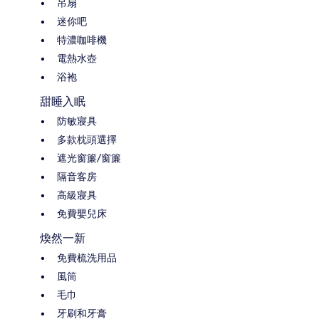
吊扇
迷你吧
特濃咖啡機
電熱水壺
浴袍
甜睡入眠
防敏寢具
多款枕頭選擇
遮光窗簾/窗簾
隔音客房
高級寢具
免費嬰兒床
煥然一新
免費梳洗用品
風筒
毛巾
牙刷和牙膏