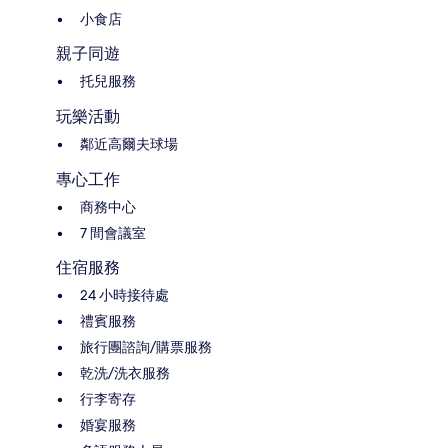
小食店
親子同遊
托兒服務
玩樂活動
鄰近高爾夫球場
專心工作
商務中心
7 間會議室
住宿服務
24 小時接待處
禮賓服務
旅行團諮詢/購票服務
乾洗/洗衣服務
行李寄存
婚宴服務