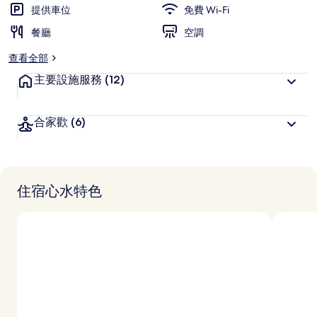
深
提供車位
免費 Wi-Fi
受
旅
餐廳
空調
客
查看全部
喜
愛
主要設施服務
(12)
合家歡
(6)
住宿心水特色