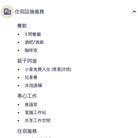
住宿設施服務
餐飲
3 間餐廳
酒吧/酒廊
咖啡室
親子同遊
小童免費入住 (查看詳情)
兒童餐
泳池護欄
專心工作
會議室
電腦工作站
共享工作空間
住宿服務