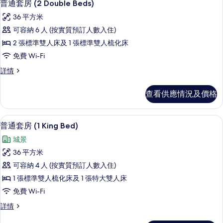
5
特
大
普通套房 (2 Double Beds)
入
大
雙
36 平方米
雙
所
人
人
可容納 6 人 (按實質預訂人數入住)
有
床
床
2 張標準雙人床及 1 張標準雙人梳化床
詳
普
的
情
免費 Wi-Fi
通
相
普
詳情
套
通
片
房
套
查看供應情況及價格
房
(2
(2
Double
Double
普通套房 (1 King Bed) | 高級
載
Beds)
6
Beds)
普通套房 (1 King Bed)
入
詳
的
城景
情
所
相
36 平方米
有
片
可容納 4 人 (按實質預訂人數入住)
普
1 張標準雙人梳化床及 1 張特大雙人床
通
免費 Wi-Fi
套
普
詳情
房
通