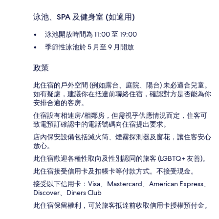
泳池、SPA 及健身室 (如適用)
泳池開放時間為 11:00 至 19:00
季節性泳池於 5 月至 9 月開放
政策
此住宿的戶外空間 (例如露台、庭院、陽台) 未必適合兒童。
如有疑慮，建議你在抵達前聯絡住宿，確認對方是否能為你
安排合適的客房。
住宿設有相連房/相鄰房，但需視乎供應情況而定，住客可
致電預訂確認中的電話號碼向住宿提出要求。
店內保安設備包括滅火筒、煙霧探測器及窗花，讓住客安心
放心。
此住宿歡迎各種性取向及性別認同的旅客 (LGBTQ+ 友善)。
此住宿接受信用卡及扣帳卡等付款方式。不接受現金。
接受以下信用卡：Visa、Mastercard、American Express、
Discover、Diners Club
此住宿保留權利，可於旅客抵達前收取信用卡授權預付金。