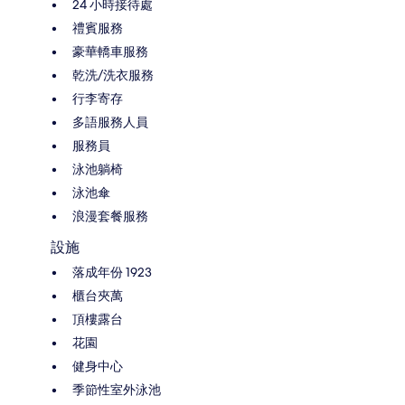
24 小時接待處
禮賓服務
豪華轎車服務
乾洗/洗衣服務
行李寄存
多語服務人員
服務員
泳池躺椅
泳池傘
浪漫套餐服務
設施
落成年份 1923
櫃台夾萬
頂樓露台
花園
健身中心
季節性室外泳池