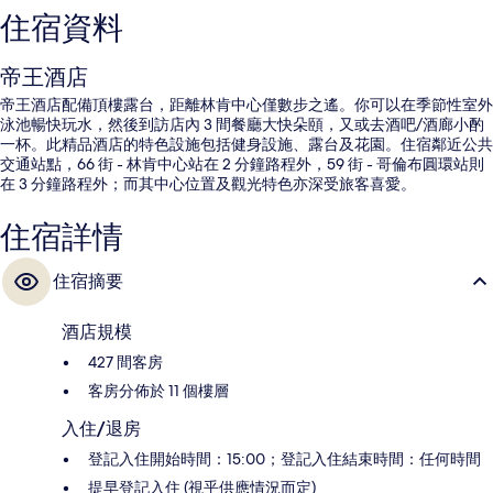
住宿資料
帝王酒店
帝王酒店配備頂樓露台，距離林肯中心僅數步之遙。你可以在季節性室外
泳池暢快玩水，然後到訪店內 3 間餐廳大快朵頤，又或去酒吧/酒廊小酌
一杯。此精品酒店的特色設施包括健身設施、露台及花園。住宿鄰近公共
交通站點，66 街 - 林肯中心站在 2 分鐘路程外，59 街 - 哥倫布圓環站則
在 3 分鐘路程外；而其中心位置及觀光特色亦深受旅客喜愛。
住宿詳情
住宿摘要
酒店規模
427 間客房
客房分佈於 11 個樓層
入住/退房
登記入住開始時間：15:00；登記入住結束時間：任何時間
提早登記入住 (視乎供應情況而定)