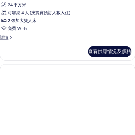
入
大
大
24 平方米
雙
所
雙
人
可容納 4 人 (按實質預訂人數入住)
有
床
人
2 張加大雙人床
詳
高
床
情
免費 Wi-Fi
級
的
高
詳情
客
級
相
房,
客
片
查看供應情況及價格
房,
2
2
張
張
加
加
大
大
雙
雙
人
床
人
詳
床
情
的
相
片