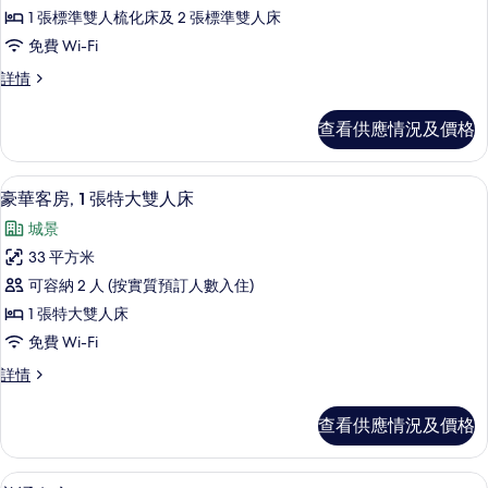
豪
床,
障
1 張標準雙人梳化床及 2 張標準雙人床
華
礙
無
免費 Wi-Fi
詳
客
障
情
豪
詳情
房
華
礙
(2
客
的
查看供應情況及價格
房
Double
相
(2
Beds)
Double
片
高級寢具、房內夾萬、書桌、手提電腦
載
的
7
Beds)
豪華客房, 1 張特大雙人床
入
詳
相
城景
情
所
片
33 平方米
有
可容納 2 人 (按實質預訂人數入住)
豪
1 張特大雙人床
華
免費 Wi-Fi
客
豪
詳情
房,
華
1
客
查看供應情況及價格
房,
張
1
特
張
高級寢具、房內夾萬、書桌、手提電腦
載