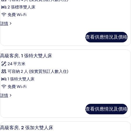
有
1
1
2 張標準雙人床
張
高
張
梳
免費 Wi-Fi
級
化
梳
高
詳情
床,
客
化
級
轉
房,
客
角
床,
查看供應情況及價格
房,
詳
2
轉
2
情
張
張
角
高級寢具、房內夾萬、書桌、手提電腦
載
4
標
標
高級客房, 1 張特大雙人床
的
入
準
準
24 平方米
雙
相
所
雙
人
可容納 2 人 (按實質預訂人數入住)
片
有
床
人
1 張特大雙人床
詳
高
床
情
免費 Wi-Fi
級
的
高
詳情
客
級
相
房,
客
片
查看供應情況及價格
房,
1
1
張
張
高級寢具、房內夾萬、書桌、手提電腦
載
7
特
特
高級客房, 2 張加大雙人床