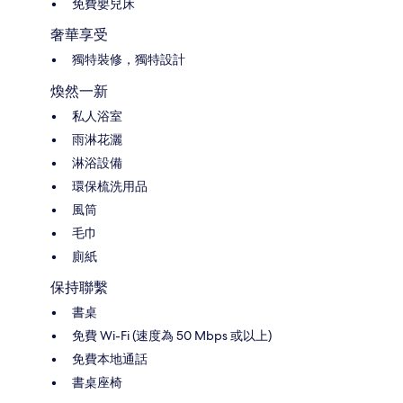
免費嬰兒床
奢華享受
獨特裝修，獨特設計
煥然一新
私人浴室
雨淋花灑
淋浴設備
環保梳洗用品
風筒
毛巾
廁紙
保持聯繫
書桌
免費 Wi-Fi (速度為 50 Mbps 或以上)
免費本地通話
書桌座椅