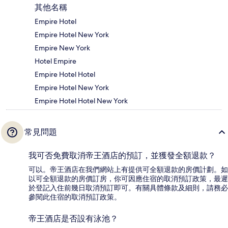
其他名稱
Empire Hotel
Empire Hotel New York
Empire New York
Hotel Empire
Empire Hotel Hotel
Empire Hotel New York
Empire Hotel Hotel New York
常見問題
我可否免費取消帝王酒店的預訂，並獲發全額退款？
可以。帝王酒店在我們網站上有提供可全額退款的房價計劃。如
以可全額退款的房價訂房，你可因應住宿的取消預訂政策，最遲
於登記入住前幾日取消預訂即可。有關具體條款及細則，請務必
參閱此住宿的取消預訂政策。
帝王酒店是否設有泳池？