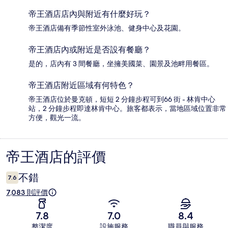
帝王酒店店內與附近有什麼好玩？
帝王酒店備有季節性室外泳池、健身中心及花園。
帝王酒店內或附近是否設有餐廳？
是的，店內有 3 間餐廳，坐擁美國菜、園景及池畔用餐區。
帝王酒店附近區域有何特色？
帝王酒店位於曼克頓，短短 2 分鐘步程可到66 街 - 林肯中心
站，2 分鐘步程即達林肯中心。旅客都表示，當地區域位置非常
方便，觀光一流。
帝王酒店的評價
評
價
不錯
7.6
7,083 則評價
7.8
7.0
8.4
整潔度
設施服務
職員與服務