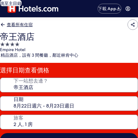
跳至主目錄
下載 App
查看所有住宿
帝王酒店
4.0
Empire Hotel
星
精品酒店，設有 3 間餐廳，鄰近林肯中心
級
住
選擇日期查看價格
宿
下一站想去邊？
日期
旅客