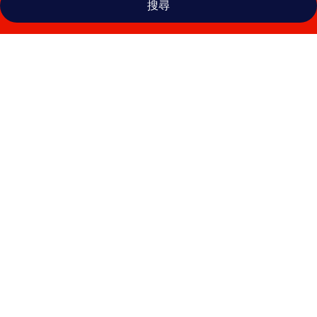
搜尋
倫
敦
碼
頭
區
河