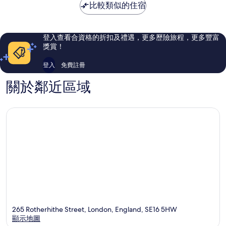
比較類似的住宿
好，
錯，
257
534
則
則
評
評
登入查看合資格的折扣及禮遇，更多歷險旅程，更多豐富
價
價
獎賞！
篇
篇
評
評
登入
免費註冊
價
價
關於鄰近區域
265 Rotherhithe Street, London, England, SE16 5HW
顯示地圖