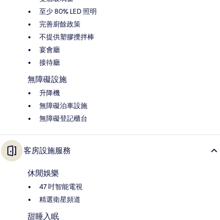
至少 80% LED 照明
完善廚餘政策
不提供塑膠攪拌棒
宴會廳
接待廳
無障礙設施
升降機
無障礙泊車設施
無障礙登記櫃台
客房設施服務
休閒娛樂
47 吋智能電視
精選衛星頻道
甜睡入眠