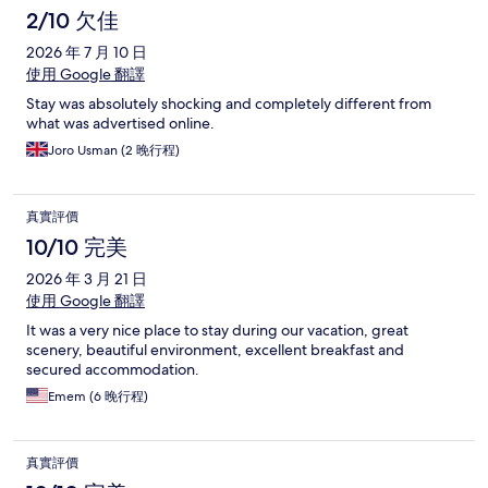
2/10 欠佳
2026 年 7 月 10 日
使用 Google 翻譯
Stay was absolutely shocking and completely different from
what was advertised online.
Joro Usman (2 晚行程)
真實評價
10/10 完美
2026 年 3 月 21 日
使用 Google 翻譯
It was a very nice place to stay during our vacation, great
scenery, beautiful environment, excellent breakfast and
secured accommodation.
Emem (6 晚行程)
真實評價