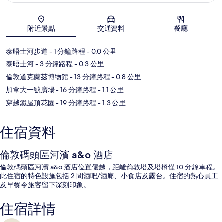
地圖
附近景點
交通資料
餐廳
泰晤士河步道
- 1 分鐘路程
- 0.0 公里
泰晤士河
- 3 分鐘路程
- 0.3 公里
倫敦道克蘭茲博物館
- 13 分鐘路程
- 0.8 公里
加拿大一號廣場
- 16 分鐘路程
- 1.1 公里
穿越鐵屋頂花園
- 19 分鐘路程
- 1.3 公里
住宿資料
倫敦碼頭區河濱 a&o 酒店
倫敦碼頭區河濱 a&o 酒店位置優越，距離倫敦塔及塔橋僅 10 分鐘車程。
此住宿的特色設施包括 2 間酒吧/酒廊、小食店及露台。住宿的熱心員工
及早餐令旅客留下深刻印象。
住宿詳情