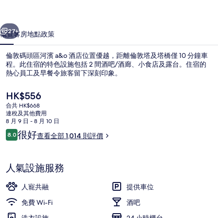
濱
一個
下一個
a&o
27+
概覽
客房
地點
政策
酒
倫敦碼頭區河濱 a&o 酒店位置優越，距離倫敦塔及塔橋僅 10 分鐘車
店
程。此住宿的特色設施包括 2 間酒吧/酒廊、小食店及露台。住宿的
相
熱心員工及早餐令旅客留下深刻印象。
片
現
HK$556
價
集
合共 HK$668
HK$556
連稅及其他費用
8 月 9 日 - 8 月 10 日
評
很好
8.0
查看全部 1,014 則評價
接待處
8.0 分，滿分 10 分，
價
人氣設施服務
人寵共融
提供車位
免費 Wi-Fi
酒吧