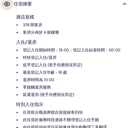
住宿摘要
酒店規模
378 間客房
客房分佈於 6 個樓層
入住/退房
登記入住開始時間：15:00；登記入住結束時間：00:00
特快登記入住/退房
提早登記入住 (視乎供應情況而定)
最低登記入住年齡 - 18 歲
退房時間為 10:00
零接觸退房服務
延遲退房 (視乎供應情況而定)
特別入住指示
住宿前台職員將親自迎接旅客到埗
此住宿於服務時段過後不辦理登記入住手續
由住宿提供的資訊可能會使用自動翻譯工具翻譯。