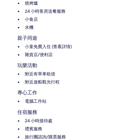
燒烤爐
24 小時客房送餐服務
小食店
水機
親子同遊
小童免費入住 (查看詳情)
雜貨店/便利店
玩樂活動
附近有單車租借
附近遊船觀光行程
專心工作
電腦工作站
住宿服務
24 小時接待處
禮賓服務
旅行團諮詢/購票服務