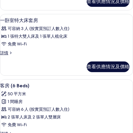
查看供應情況及價格
情
相
片
免費 Wi-Fi、床單
載
6
一卧室特大床套房
入
可容納 3 人 (按實質預訂人數入住)
所
1 張特大雙人床及 1 張單人梳化床
有
免費 Wi-Fi
一
一
詳情
卧
卧
室
室
查看供應情況及價格
特
特
大
大
床
免費 Wi-Fi、床單
載
4
套
客房 (6 Beds)
床
入
房
套
50 平方米
詳
所
情
房
1 間睡房
有
的
可容納 6 人 (按實質預訂人數入住)
客
相
2 張單人床及 2 張單人雙層床
房
片
免費 Wi-Fi
(6