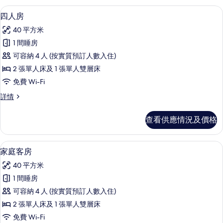
住
入
免費 Wi-Fi、床單
載
4
住
四人房
的
入
詳
相
40 平方米
情
所
片
1 間睡房
有
可容納 4 人 (按實質預訂人數入住)
四
2 張單人床及 1 張單人雙層床
人
免費 Wi-Fi
房
四
詳情
的
人
相
房
查看供應情況及價格
詳
片
情
免費 Wi-Fi、床單
載
4
家庭客房
入
40 平方米
所
1 間睡房
有
可容納 4 人 (按實質預訂人數入住)
家
2 張單人床及 1 張單人雙層床
庭
免費 Wi-Fi