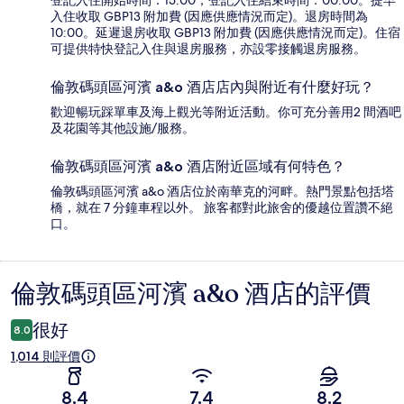
登記入住開始時間：15:00；登記入住結束時間：00:00。提早
入住收取 GBP13 附加費 (因應供應情況而定)。退房時間為
10:00。延遲退房收取 GBP13 附加費 (因應供應情況而定)。住宿
可提供特快登記入住與退房服務，亦設零接觸退房服務。
倫敦碼頭區河濱 a&o 酒店店內與附近有什麼好玩？
歡迎暢玩踩單車及海上觀光等附近活動。你可充分善用2 間酒吧
及花園等其他設施/服務。
倫敦碼頭區河濱 a&o 酒店附近區域有何特色？
倫敦碼頭區河濱 a&o 酒店位於南華克的河畔。熱門景點包括塔
橋，就在 7 分鐘車程以外。 旅客都對此旅舍的優越位置讚不絕
口。
倫敦碼頭區河濱 a&o 酒店的評價
評
價
很好
8.0
1,014 則評價
8.4
7.4
8.2