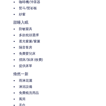
咖啡機/沖茶器
熨斗/熨衫板
紗窗
甜睡入眠
防敏寢具
多款枕頭選擇
遮光窗簾/窗簾
隔音客房
免費嬰兒床
摺床/加床 (收費)
提供床單
煥然一新
雨淋花灑
淋浴設備
免費梳洗用品
風筒
毛巾