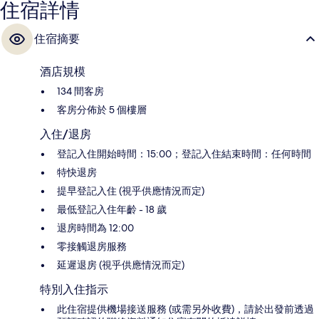
住宿詳情
住宿摘要
酒店規模
134 間客房
客房分佈於 5 個樓層
入住/退房
登記入住開始時間：15:00；登記入住結束時間：任何時間
特快退房
提早登記入住 (視乎供應情況而定)
最低登記入住年齡 - 18 歲
退房時間為 12:00
零接觸退房服務
延遲退房 (視乎供應情況而定)
特別入住指示
此住宿提供機場接送服務 (或需另外收費)，請於出發前透過