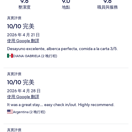
9.6
9.0
9.6
整潔度
地點
職員與服務
評
真實評價
價
10/10 完美
2026 年 4 月 21 日
使用 Google 翻譯
Desayuno excelente, alberca perfecta, comida a la carta 3/5.
DIANA GABRIELA (2 晚行程)
真實評價
10/10 完美
2026 年 4 月 28 日
使用 Google 翻譯
It was a great stay… easy check in/out. Highly recommend.
Argentina (2 晚行程)
真實評價