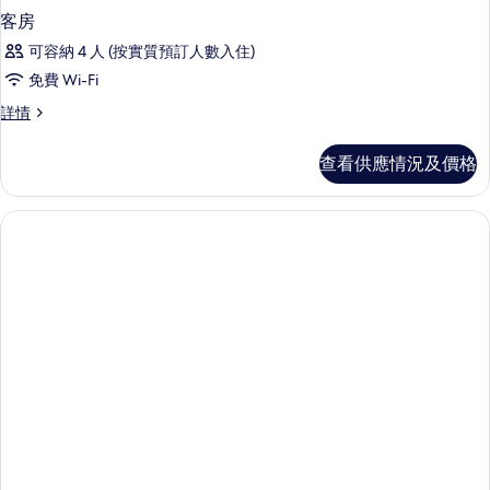
客房
可容納 4 人 (按實質預訂人數入住)
免費 Wi-Fi
客
詳情
房
詳
查看供應情況及價格
情