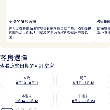
美味的餐飲選擇
夢幻睡
你可以在餐廳品嚐當地美食或享用自助早餐。酒吧提供
防過敏
晚間飲品，而私人用餐和客房內香檳則營造出浪漫氛
單中選
圍。
客房選擇
查看這些日期的可訂空房
查看今晚 8月 10 - 8月 11的可訂空房
查看明日 8月 11 - 8月 12的可
今晚
明日
8月 10 - 8月 11
8月 11 - 8月 12
查看本週末 8月 14 - 8月 16的可訂空房
查看下週末 8月 21 - 8月 23
本週末
下週末
8月 14 - 8月 16
8月 21 - 8月 23