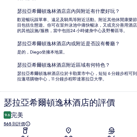
瑟拉亞希爾頓逸林酒店店內與附近有什麼好玩？
歡迎暢玩踩單車、遠足及騎馬等附近活動。附近其他休閒康樂節
目包括生態遊。你可在室外泳池中痛快暢泳，又或充分善用酒店
的其他設施/服務，當中包括24 小時健身中心及野餐區等。
瑟拉亞希爾頓逸林酒店內或附近是否設有餐廳？
是的，Diego坐擁本地菜。
瑟拉亞希爾頓逸林酒店附近區域有何特色？
瑟拉亞希爾頓逸林酒店位於卡勒業市中心，短短 6 分鐘步程可到
拉蓬塔購物中心，11 分鐘步程即達塞拉亞大學。
瑟拉亞希爾頓逸林酒店的評價
評
價
完美
9.6
565 則評價