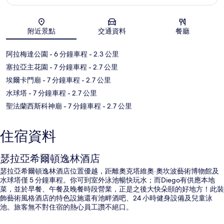
地圖
附近景點
交通資料
餐廳
阿拉梅達公園
- 6 分鐘車程
- 2.3 公里
塞拉亞主花園
- 7 分鐘車程
- 2.7 公里
埃爾卡門廟
- 7 分鐘車程
- 2.7 公里
水球塔
- 7 分鐘車程
- 2.7 公里
聖法蘭西斯科神廟
- 7 分鐘車程
- 2.7 公里
住宿資料
瑟拉亞希爾頓逸林酒店
瑟拉亞希爾頓逸林酒店位置優越，距離奧克塔維奧·奧坎波藝術博物館及
水球塔僅 5 分鐘車程。你可到室外泳池暢快玩水；而Diego有供應本地
菜，並於早餐、午餐及晚餐時段營業，正是之後大快朵頤的好地方！此裝
飾藝術風格酒店的特色設施還有池畔酒吧、24 小時健身設備及兒童泳
池。旅客無不對住宿的熱心員工讚不絕口。