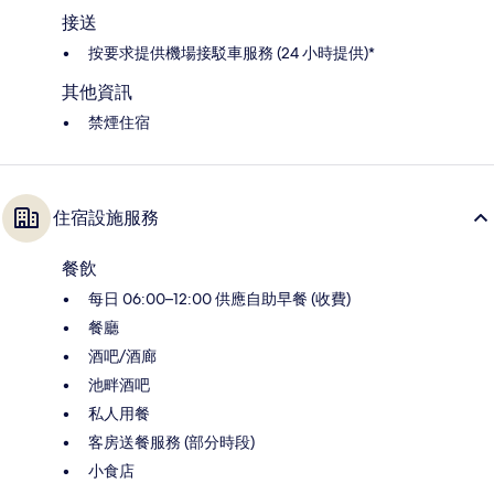
接送
按要求提供機場接駁車服務 (24 小時提供)*
其他資訊
禁煙住宿
住宿設施服務
餐飲
每日 06:00–12:00 供應自助早餐 (收費)
餐廳
酒吧/酒廊
池畔酒吧
私人用餐
客房送餐服務 (部分時段)
小食店