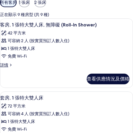
可
所有客房
1 張床
2 張床
用
嘅
正在顯示 9 種房型 (共 9 種)
客
防敏寢具、迷你吧、房內夾萬、書桌
載
7
客房, 1 張特大雙人床, 無障礙 (Roll-In Shower)
房
入
篩
42 平方米
所
選
可容納 2 人 (按實質預訂人數入住)
有
條
1 張特大雙人床
客
件
免費 Wi-Fi
房,
客
詳情
1
房,
張
1
查看供應情況及價格
張
特
特
大
大
套房, 1 張特大雙人床 | 客廳 | 43 
載
8
雙
雙
套房, 1 張特大雙人床
入
人
人
72 平方米
床,
所
床,
無
可容納 4 人 (按實質預訂人數入住)
有
障
無
1 張特大雙人床
礙
套
障
(Roll-
免費 Wi-Fi