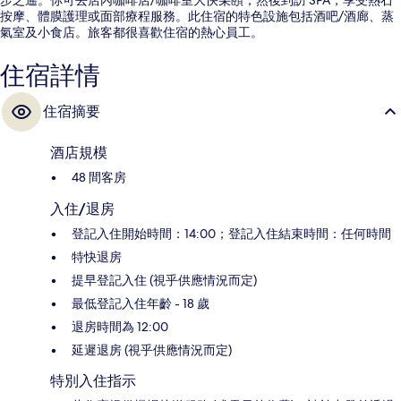
按摩、體膜護理或面部療程服務。此住宿的特色設施包括酒吧/酒廊、蒸
氣室及小食店。旅客都很喜歡住宿的熱心員工。
住宿詳情
住宿摘要
酒店規模
48 間客房
入住/退房
登記入住開始時間：14:00；登記入住結束時間：任何時間
特快退房
提早登記入住 (視乎供應情況而定)
最低登記入住年齡 - 18 歲
退房時間為 12:00
延遲退房 (視乎供應情況而定)
特別入住指示