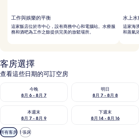
工作與娛樂的平衡
水上水
這家飯店位於市中心，設有商務中心和電腦站。水療服
這家海
務和酒吧為工作之餘提供完美的放鬆場所。
和蒸氣
客房選擇
查看這些日期的可訂空房
查看今晚 8月 6 - 8月 7的可訂空房
查看明日 8月 7 - 8月 8的可訂
今晚
明日
8月 6 - 8月 7
8月 7 - 8月 8
查看本週末 8月 7 - 8月 9的可訂空房
查看下週末 8月 14 - 8月 16
本週末
下週末
8月 7 - 8月 9
8月 14 - 8月 16
可
所有客房
1 張床
用