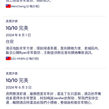
員工態度非常親切、熱於助人。
WenCheng (2 晚行程)
真實評價
10/10 完美
2024 年 8 月 1 日
住宿
酒店地點非常方便，環劍湖邊美麗，逛街購物方便。老城區內。
飯店公關Ryan非常親切，主動提供附近逛街購物餐飲資訊。
SZU HSIEN (2 晚行程)
真實評價
10/10 完美
2024 年 6 月 3 日
房間整潔舒適，服務態度非常好，還送了生日蛋糕，酒店的早餐
很多選擇亦非常豐富，特別鳴謝Jenifer的幫助，幫我們安排交
通，離開酒店時還送給我們小禮物，整個旅程都非常開心。