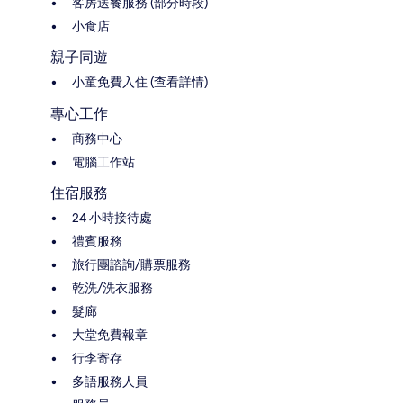
客房送餐服務 (部分時段)
小食店
親子同遊
小童免費入住 (查看詳情)
專心工作
商務中心
電腦工作站
住宿服務
24 小時接待處
禮賓服務
旅行團諮詢/購票服務
乾洗/洗衣服務
髮廊
大堂免費報章
行李寄存
多語服務人員