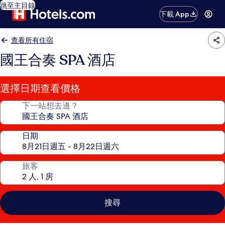
跳至主目錄
下載 App
查看所有住宿
國王合奏 SPA 酒店
選擇日期查看價格
下一站想去邊？
日期
旅客
搜尋