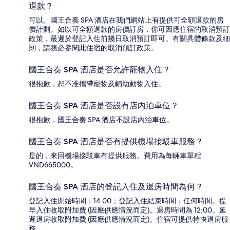
退款？
可以。國王合奏 SPA 酒店在我們網站上有提供可全額退款的房
價計劃。如以可全額退款的房價訂房，你可因應住宿的取消預訂
政策，最遲於登記入住前幾日取消預訂即可。有關具體條款及細
則，請務必參閱此住宿的取消預訂政策。
國王合奏 SPA 酒店是否允許寵物入住？
很抱歉，恕不准攜帶寵物及輔助動物入住。
國王合奏 SPA 酒店是否設有店內泊車位？
很抱歉，國王合奏 SPA 酒店不設店內泊車位。
國王合奏 SPA 酒店是否有提供機場接駁車服務？
是的，來回機場接駁車有提供服務。費用為每輛車單程
VND665000。
國王合奏 SPA 酒店的登記入住及退房時間為何？
登記入住開始時間：14:00；登記入住結束時間：任何時間。提
早入住收取附加費 (因應供應情況而定)。退房時間為 12:00。延
遲退房收取附加費 (因應供應情況而定)。住宿可提供特快退房服
務。