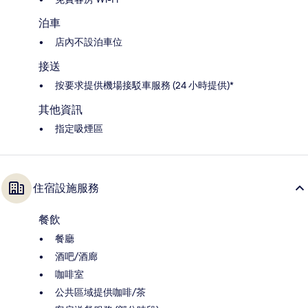
泊車
店內不設泊車位
接送
按要求提供機場接駁車服務 (24 小時提供)*
其他資訊
指定吸煙區
住宿設施服務
餐飲
餐廳
酒吧/酒廊
咖啡室
公共區域提供咖啡/茶