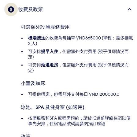
收費及政策
可選額外設施服務費用
機場接送
的收費為每輛車 VND665000 (單程；最多接載
2 人)
可安排
提早入住
，但需額外支付費用 (視乎供應情況而
定)
可安排
延遲退房
，但需額外支付費用 (視乎供應情況而
定)
小童及加床
可提供摺床，但需額外支付每日 VND1200000.0
泳池、SPA 及健身室 (如適用)
按摩服務和SPA 療程需預約，請於抵達前聯絡住宿以便
事先安排，住宿電話號碼請參閱預訂確認
政策