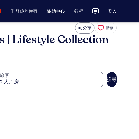
刊登你的住宿
協助中心
行程
登入
分享
儲存
ifestyle Collection
旅客
搜尋