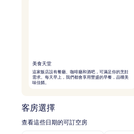
美食天堂
這家飯店設有餐廳、咖啡廳和酒吧，可滿足你的烹飪
需求。每天早上，我們都會享用豐盛的早餐，品嚐美
味佳餚。
客房選擇
查看這些日期的可訂空房
查看今晚 8月 7 - 8月 8的可訂空房
查看明日 8月 