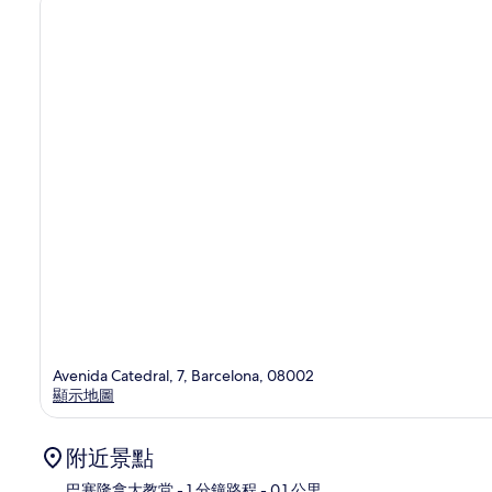
價
Avenida Catedral, 7, Barcelona, 08002
顯示地圖
附近景點
巴塞隆拿大教堂
- 1 分鐘路程
- 0.1 公里