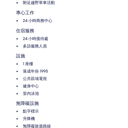
附近越野單車活動
專心工作
24 小時商務中心
住宿服務
24 小時接待處
多語服務人員
設施
1 座樓
落成年份 1995
公共區域電視
健身中心
室內泳池
無障礙設施
點字標示
升降機
無障礙旅遊路線