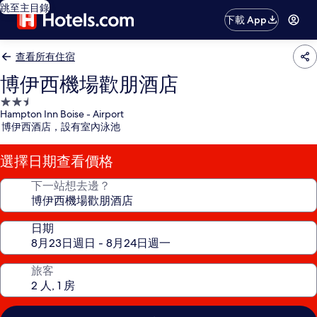
跳至主目錄
下載 App
查看所有住宿
博伊西機場歡朋酒店
2.5
Hampton Inn Boise - Airport
星
博伊西酒店，設有室內泳池
級
住
選擇日期查看價格
宿
下一站想去邊？
日期
旅客