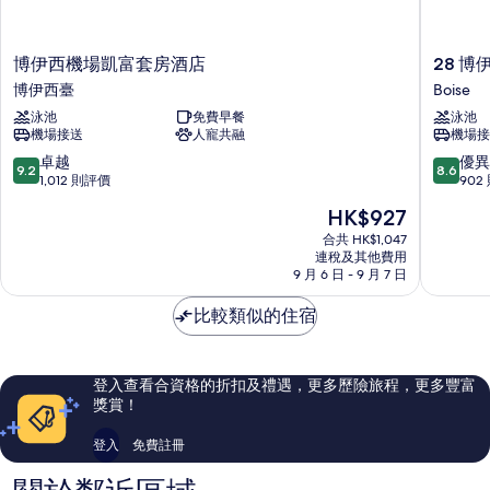
吸
煙
博
28
博伊西機場凱富套房酒店
28 博伊
房
伊
博
博伊西臺
Boise
的
西
伊
泳池
免費早餐
泳池
機
西
相
機場接送
人寵共融
機場接
場
機
片
凱
場
9.2
8.6
卓越
優異
9.2
8.6
富
酒
分
分
1,012 則評價
902
套
店,
(滿
(滿
現
HK$927
房
Ascend
分
分
售
酒
Collecti
為
為
合共 HK$1,047
HK$927
店
連稅及其他費用
酒
10
10
9 月 6 日 - 9 月 7 日
博
店
分)，
分)，
伊
Boise
卓
優
比較類似的住宿
西
越，
異，
臺
1,012
902
則
則
評
評
登入查看合資格的折扣及禮遇，更多歷險旅程，更多豐富
價
價
獎賞！
篇
篇
評
評
登入
免費註冊
價
價