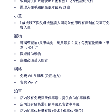
或須提供由政府發出且附有照片之身份證明文件
辦理入住手續的最低年齡為 21 歲
小童
1 歲或以下與父母或監護人同房並使用現有床舖的兒童可免
費入住
寵物
可攜帶寵物 (只限貓狗；總共最多 2 隻；每隻寵物體重上限
為 18 公斤)*
歡迎輔助動物
寵物必須受人監管
網絡
免費 Wi-Fi 服務 (公用地方)
客房 Wi-Fi*
泊車
店內設有免費露天停車場，提供自助泊車服務
店內設有輪椅通行的車位及客貨車車位
店內泊車位數量有限 (最多 1 個車位/單位)