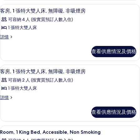
張
大
高級寢具、書桌、手提電腦工作空間、
載
5
雙
特
客房, 1 張特大雙人床, 無障礙, 非吸煙房
入
人
大
可容納 4 人 (按實質預訂人數入住)
床
所
雙
及
1 張特大雙人床
有
1
人
客
詳情
張
客
房,
床
梳
房,
1
化
及
查看供應情況及價格
張
床,
1
1
特
非
張
大
吸
張
高級寢具、書桌、手提電腦工作空間、
載
3
雙
特
客房, 1 張特大雙人床, 無障礙, 非吸煙房
煙
梳
入
人
房
大
可容納 2 人 (按實質預訂人數入住)
床,
化
詳
所
雙
無
1 張特大雙人床
情
床,
有
障
人
客
詳情
礙,
非
客
房,
床,
非
吸
房,
1
吸
無
查看供應情況及價格
張
煙
煙
1
障
特
房
房
張
大
詳
礙,
高級寢具、書桌、手提電腦工作空間、
載
4
雙
的
特
Room, 1 King Bed, Accessible, Non Smoking
情
非
入
人