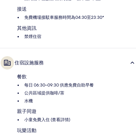
接送
免費機場接駁車服務時間為04:30至23:30*
其他資訊
禁煙住宿
住宿設施服務
餐飲
每日 06:30–09:30 供應免費自助早餐
公共區域提供咖啡/茶
水機
親子同遊
小童免費入住 (查看詳情)
玩樂活動