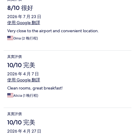
價
8/10 很好
2026 年 7 月 23 日
使用 Google 翻譯
Very close to the airport and convenient location.
Gina (2 晚行程)
真實評價
10/10 完美
2026 年 4 月 7 日
使用 Google 翻譯
Clean rooms, great breakfast!
Alicia (1 晚行程)
真實評價
10/10 完美
2026 年 4 月 27 日