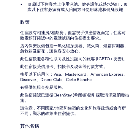
18 歲以下住客禁止使用泳池、健身設施或熱水浴缸，18
歲以下住客必須有成人陪同方可使用泳池和健身設施
政策
住宿設有相連房/相鄰房，但需視乎供應情況而定，住客可
致電預訂確認中的電話號碼向住宿提出要求。
店內保安設備包括一氧化碳探測器、滅火筒、煙霧探測器、
急救箱及窗花，讓住客安心放心。
此住宿歡迎各種性取向及性別認同的旅客 (LGBTQ+ 友善)。
此住宿接受信用卡、扣帳卡及現金等付款方式。
接受以下信用卡：Visa、Mastercard、American Express、
Discover、Diners Club、Carte Blanche
有提供無現金交易服務。
此住宿確認已遵循CleanStay (希爾頓)指引採取清潔及消毒措
施。
請注意，不同國家/地區和住宿的文化和旅客政策或會有所
不同，顯示的政策由住宿提供。
其他名稱