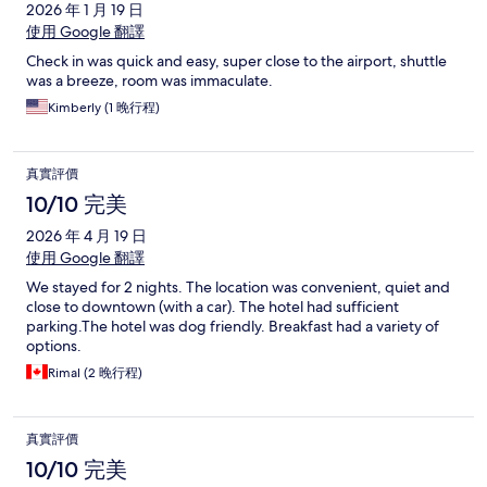
2026 年 1 月 19 日
使用 Google 翻譯
Check in was quick and easy, super close to the airport, shuttle
was a breeze, room was immaculate.
Kimberly (1 晚行程)
真實評價
10/10 完美
2026 年 4 月 19 日
使用 Google 翻譯
We stayed for 2 nights. The location was convenient, quiet and
close to downtown (with a car). The hotel had sufficient
parking.The hotel was dog friendly. Breakfast had a variety of
options.
Rimal (2 晚行程)
真實評價
10/10 完美