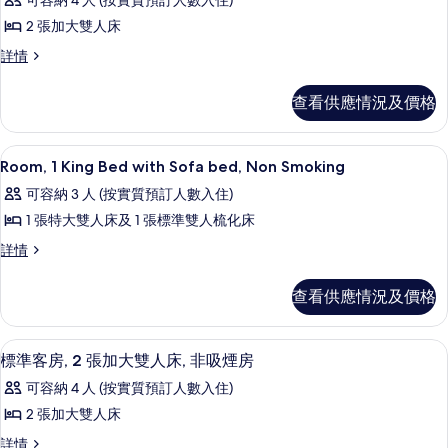
可容納 4 人 (按實質預訂人數入住)
2 張加大雙人床
客
詳情
房,
2
查看供應情況及價格
張
加
大
高級寢具、書桌、手提電腦工作空間、
載
4
雙
Room, 1 King Bed with Sofa bed, Non Smoking
入
人
可容納 3 人 (按實質預訂人數入住)
床,
所
無
1 張特大雙人床及 1 張標準雙人梳化床
有
障
Room,
詳情
礙
Room,
1
(Roll-
1
King
In
查看供應情況及價格
King
Bed
Shower)
with
詳
Bed
Sofa
情
高級寢具、書桌、手提電腦工作空間、
載
with
3
bed,
標準客房, 2 張加大雙人床, 非吸煙房
Sofa
入
Non
可容納 4 人 (按實質預訂人數入住)
Smoking
bed,
所
詳
2 張加大雙人床
Non
有
情
Smoking
標
詳情