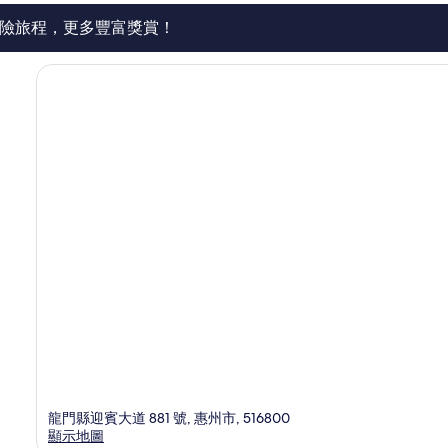
評
價
險旅程，更多豐富獎賞！
篇
評
價
龍門縣迎賓大道 881 號, 惠州市, 516800
顯示地圖