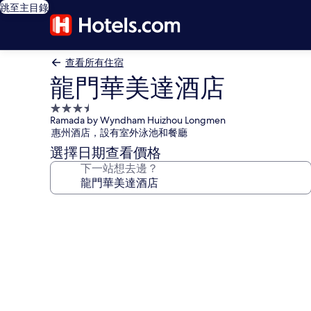
跳至主目錄
查看所有住宿
龍門華美達酒店
3.5
Ramada by Wyndham Huizhou Longmen
星
惠州酒店，設有室外泳池和餐廳
級
選擇日期查看價格
住
下一站想去邊？
宿
龍
門
華
美
達