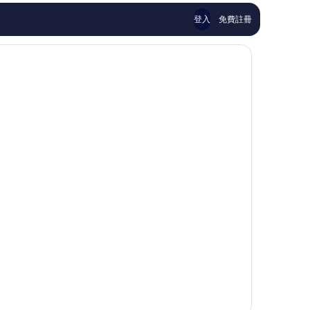
登入
免費註冊