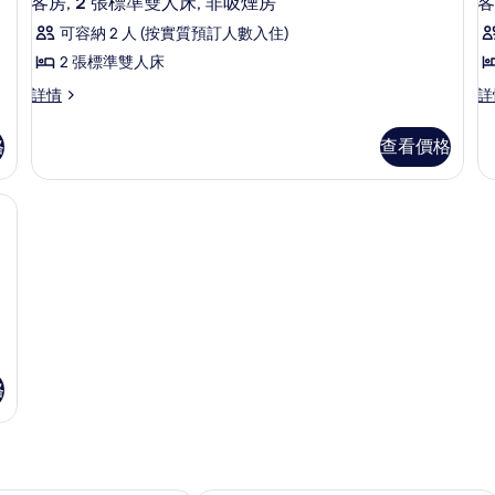
客房, 2 張標準雙人床, 非吸煙房
客
1
1
吸
入
大
大
張
可容納 2 人 (按實質預訂人數入住)
雙
雙
煙
所
特
人
人
2 張標準雙人床
房
有
床,
床,
大
客
客
詳情
詳
吸
吸
的
客
房,
房,
雙
煙
煙
相
房,
房
2
2
房
房
人
格
查看價格
張
張
詳
詳
片
2
2
床,
標
床
標
情
情
張
準
準
oom) | 床單
吸
雙
雙
標
煙
人
人
準
床,
床,
房
雙
非
吸
的
吸
煙
人
煙
房
相
床,
床
房
詳
片
詳
情
非
情
吸
格
煙
房
的