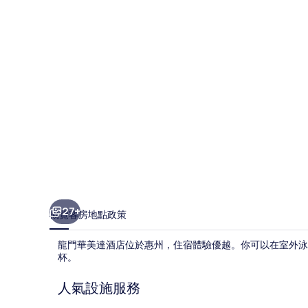
酒
店
相
片
集
27+
概覽
客房
地點
政策
龍門華美達酒店位於惠州，住宿體驗優越。你可以在室外泳
杯。
人氣設施服務