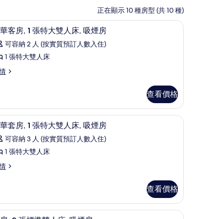
正在顯示 10 種房型 (共 10 種)
床單
載
4
華客房, 1 張特大雙人床, 吸煙房
入
可容納 2 人 (按實質預訂人數入住)
所
1 張特大雙人床
有
情
豪
華
查看價格
客
,
床單
載
3
華套房, 1 張特大雙人床, 吸煙房
入
張
可容納 3 人 (按實質預訂人數入住)
所
特
1 張特大雙人床
有
大
情
豪
雙
華
人
查看價格
套
,
,
吸
床單
載
3