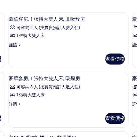
床單
載
4
豪華客房, 1 張特大雙人床, 非吸煙房
豪
入
可容納 2 人 (按實質預訂人數入住)
所
1 張特大雙人床
有
豪
豪
詳情
詳
豪
華
華
華
客
客
格
查看價格
房,
房,
客
1
1
房,
房
張
張
床單
載
3
特
特
豪華套房, 1 張特大雙人床, 吸煙房
豪
1
1
入
大
大
張
可容納 3 人 (按實質預訂人數入住)
雙
雙
所
特
人
人
1 張特大雙人床
有
床,
床,
大
豪
豪
詳情
詳
非
吸
豪
華
華
雙
吸
煙
華
套
套
煙
房
人
格
查看價格
房,
房,
房
詳
套
床,
1
床
1
詳
情
房,
房
張
張
情
非
床單
載
3
特
特