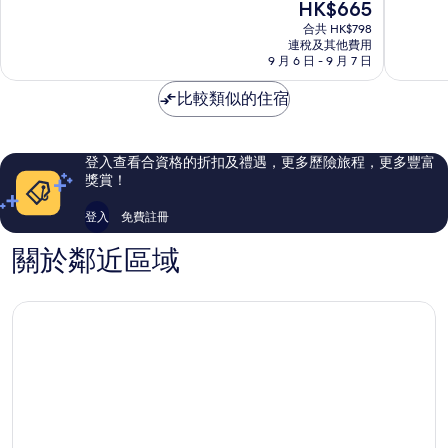
現
HK$665
南
岸
為
為
售
岸
10
10
合共 HK$798
HK$665
分)，
分)，
連稅及其他費用
9 月 6 日 - 9 月 7 日
優
不
異，
錯，
比較類似的住宿
1,722
1,084
則
則
評
評
價
價
登入查看合資格的折扣及禮遇，更多歷險旅程，更多豐富
篇
篇
獎賞！
評
評
價
價
登入
免費註冊
關於鄰近區域