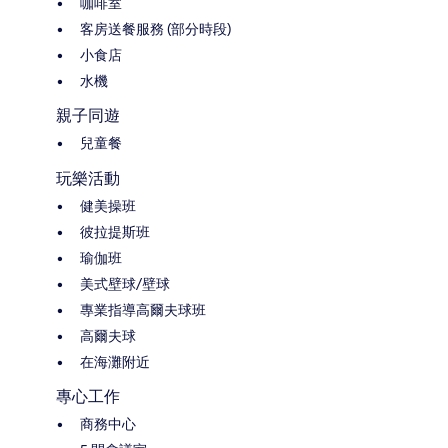
咖啡室
客房送餐服務 (部分時段)
小食店
水機
親子同遊
兒童餐
玩樂活動
健美操班
彼拉提斯班
瑜伽班
美式壁球/壁球
專業指導高爾夫球班
高爾夫球
在海灘附近
專心工作
商務中心