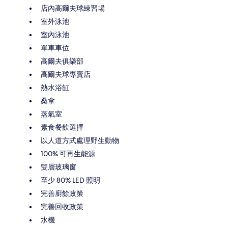
店內高爾夫球練習場
室外泳池
室內泳池
單車車位
高爾夫俱樂部
高爾夫球專賣店
熱水浴缸
桑拿
蒸氣室
素食餐飲選擇
以人道方式處理野生動物
100% 可再生能源
雙層玻璃窗
至少 80% LED 照明
完善廚餘政策
完善回收政策
水機