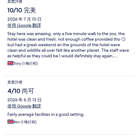
真實評價
10/10 完美
2026 年 7 月 10 日
使用 Google 翻譯
Stay here was amazing, only a five minute walk to the zoo, the
hotel was clean and fresh, not enough coffee provided tho 🙄
but had a great weekend an the grounds of the hotel were
clean and wildlife all over felt like another planet. The staff were
as helpful as they could be I would definitely stay again…..
Tony (1 晚行程)
真實評價
4/10 尚可
2026 年 6 月 13 日
使用 Google 翻譯
Fairly average facilities in a good setting.
Ben (1 晚行程)