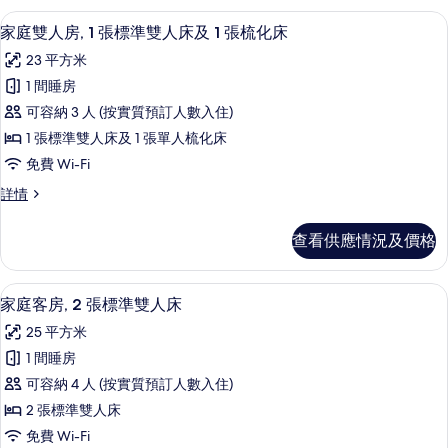
人
單
家庭雙人房, 1 張標準雙人床及 1 張
載
9
人
床
家庭雙人房, 1 張標準雙人床及 1 張梳化床
入
床
的
23 平方米
詳
所
相
情
1 間睡房
有
片
可容納 3 人 (按實質預訂人數入住)
家
1 張標準雙人床及 1 張單人梳化床
庭
免費 Wi-Fi
雙
家
詳情
人
庭
房,
雙
查看供應情況及價格
人
1
房,
張
1
家庭客房, 2 張標準雙人床 | 書桌、
載
9
張
標
家庭客房, 2 張標準雙人床
入
標
準
25 平方米
準
所
雙
雙
1 間睡房
有
人
人
可容納 4 人 (按實質預訂人數入住)
床
家
床
及
2 張標準雙人床
庭
1
及
免費 Wi-Fi
張