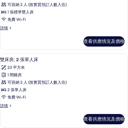
相
有
情
可容納 2 人 (按實質預訂人數入住)
片
雙
1 張標準雙人床
人
免費 Wi-Fi
房
雙
詳情
的
人
相
房
查看供應情況及價格
詳
片
情
書桌、手提電腦工作空間、遮光窗簾/窗
載
7
雙床房, 2 張單人床
入
23 平方米
所
1 間睡房
有
可容納 2 人 (按實質預訂人數入住)
雙
2 張單人床
床
免費 Wi-Fi
房,
雙
詳情
2
床
張
房,
查看供應情況及價格
2
單
張