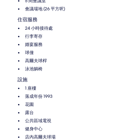
5 間會議室
會議場地 (26 平方呎)
住宿服務
24 小時接待處
行李寄存
婚宴服務
球僮
高爾夫球桿
泳池躺椅
設施
1 座樓
落成年份 1993
花園
露台
公共區域電視
健身中心
店內高爾夫球場