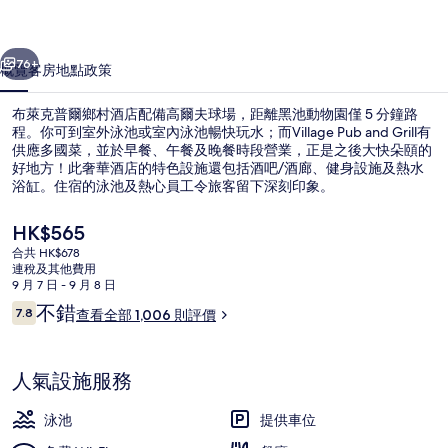
村
一個
下一個
酒
76+
概覽
客房
地點
政策
店
布萊克普爾鄉村酒店配備高爾夫球場，距離黑池動物園僅 5 分鐘路
相
程。你可到室外泳池或室內泳池暢快玩水；而Village Pub and Grill有
供應多國菜，並於早餐、午餐及晚餐時段營業，正是之後大快朵頤的
片
好地方！此奢華酒店的特色設施還包括酒吧/酒廊、健身設施及熱水
集
浴缸。住宿的泳池及熱心員工令旅客留下深刻印象。
現
HK$565
價
合共 HK$678
HK$565
連稅及其他費用
室內 SPA 浴池
9 月 7 日 - 9 月 8 日
評
不錯
7.8
查看全部 1,006 則評價
7.8 分，滿分 10 分，
價
人氣設施服務
泳池
提供車位