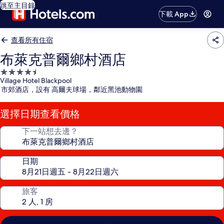
跳至主目錄
下載 App
查看所有住宿
布萊克普爾鄉村酒店
4.5
Village Hotel Blackpool
星
市郊酒店，設有 高爾夫球場，鄰近黑池動物園
級
住
選擇日期查看價格
宿
下一站想去邊？
日期
旅客